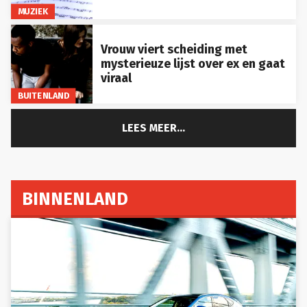
MUZIEK
Vrouw viert scheiding met
mysterieuze lijst over ex en gaat
viraal
BUITENLAND
LEES MEER...
BINNENLAND