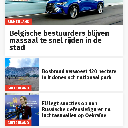
BINNENLAND
Belgische bestuurders blijven
massaal te snel rijden in de
stad
Bosbrand verwoest 120 hectare
in Indonesisch nationaal park
BUITENLAND
EU legt sancties op aan
Russische defensiefiguren na
luchtaanvallen op Oekraïne
BUITENLAND