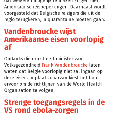
dat weigeren mogelijk te maken krijgen met
Amerikaanse reisbeperkingen. Daarnaast wordt
voorgesteld dat Belgische reizigers die uit de
regio terugkeren, in quarantaine moeten gaan.
Vandenbroucke wijst
Amerikaanse eisen voorlopig
af
Ondanks die druk heeft minister van
Volksgezondheid
Frank Vandenbroucke
laten
weten dat België voorlopig niet zal ingaan op
deze eisen. In plaats daarvan kiest het land
ervoor om de richtlijnen van de World Health
Organization te volgen.
Strenge toegangsregels in de
VS rond ebola-zorgen