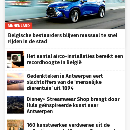
BINNENLAND
Belgische bestuurders blijven massaal te snel
rijden in de stad
Het aantal airco-installaties bereikt een
recordhoogte in België
Gedenkteken in Antwerpen eert
slachtoffers van de ‘menselijke
dierentuin’ uit 1894
Disney+ Streamwear Shop brengt door
Hulu geïnspireerde kunst naar
Antwerpen
160 kunstwerken verdwenen uit de
collecties van de Vlaamse Gemeenschap