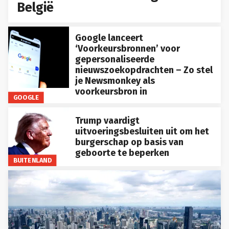
België
Google lanceert
‘Voorkeursbronnen’ voor
gepersonaliseerde
nieuwszoekopdrachten – Zo stel
je Newsmonkey als
voorkeursbron in
GOOGLE
Trump vaardigt
uitvoeringsbesluiten uit om het
burgerschap op basis van
geboorte te beperken
BUITENLAND