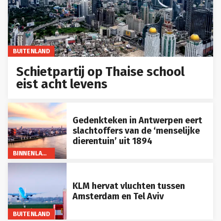
BUITENLAND
Schietpartij op Thaise school
eist acht levens
Gedenkteken in Antwerpen eert
slachtoffers van de ‘menselijke
dierentuin’ uit 1894
BINNENLAND
KLM hervat vluchten tussen
Amsterdam en Tel Aviv
BUITENLAND