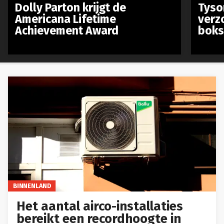
Dolly Parton krijgt de
Tyso
Americana Lifetime
verz
Achievement Award
boks
BINNENLAND
Het aantal airco-installaties
bereikt een recordhoogte in