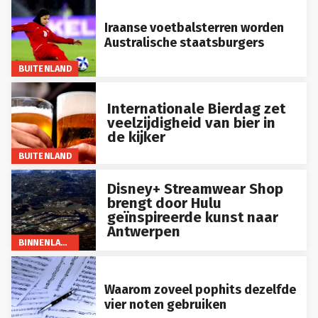
Iraanse voetbalsterren worden
Australische staatsburgers
BUITENLAND
Internationale Bierdag zet
veelzijdigheid van bier in
de kijker
BUITENLAND
Disney+ Streamwear Shop
brengt door Hulu
geïnspireerde kunst naar
Antwerpen
BINNENLAND
Waarom zoveel pophits dezelfde
vier noten gebruiken