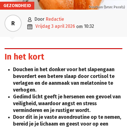
GEZONDHEID
Douchen (bron: Pexels)

door
Redactie
R

vrijdag 3 april 2026
10:32
om
In het kort
Douchen in het donker voor het slapengaan
bevordert een betere slaap door cortisol te
verlagen en de aanmaak van melatonine te
verhogen.
Gedimd licht geeft je hersenen een gevoel van
veiligheid, waardoor angst en stress
verminderen en je rustiger wordt.
Door dit in je vaste avondroutine op te nemen,
bereid je je lichaam en geest voor op een