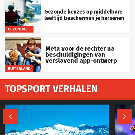
Gezonde keuzes op middelbare
leeftijd beschermen je hersenen
GEZONDHEID
Meta voor de rechter na
beschuldigingen van
verslavend app-ontwerp
BUITENLAND
TOPSPORT VERHALEN

