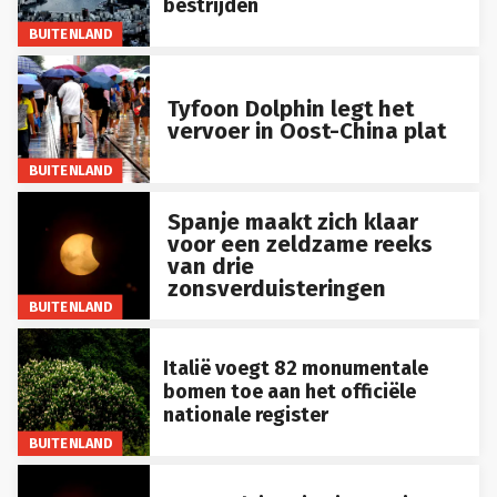
bestrijden
BUITENLAND
Tyfoon Dolphin legt het
vervoer in Oost-China plat
BUITENLAND
Spanje maakt zich klaar
voor een zeldzame reeks
van drie
zonsverduisteringen
BUITENLAND
Italië voegt 82 monumentale
bomen toe aan het officiële
nationale register
BUITENLAND