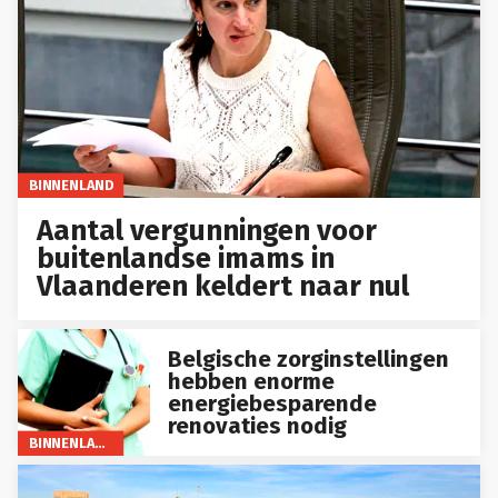
BINNENLAND
Aantal vergunningen voor
buitenlandse imams in
Vlaanderen keldert naar nul
Belgische zorginstellingen
hebben enorme
energiebesparende
renovaties nodig
BINNENLAND