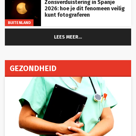
Zonsverduistering in Spanje
2026: hoe je dit fenomeen veilig
kunt fotograferen
BUITENLAND
LEES MEER...
GEZONDHEID