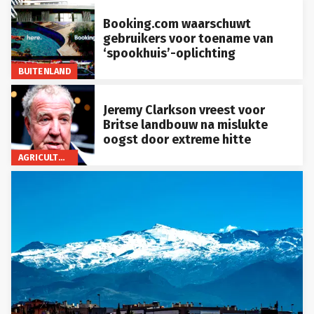
Booking.com waarschuwt
gebruikers voor toename van
‘spookhuis’-oplichting
BUITENLAND
Jeremy Clarkson vreest voor
Britse landbouw na mislukte
oogst door extreme hitte
AGRICULTUUR