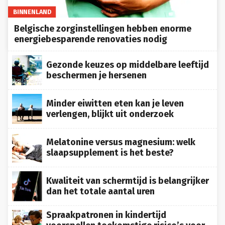
BINNENLAND
Belgische zorginstellingen hebben enorme
energiebesparende renovaties nodig
Gezonde keuzes op middelbare leeftijd
beschermen je hersenen
Minder eiwitten eten kan je leven
verlengen, blijkt uit onderzoek
Melatonine versus magnesium: welk
slaapsupplement is het beste?
Kwaliteit van schermtijd is belangrijker
dan het totale aantal uren
Spraakpatronen in kindertijd