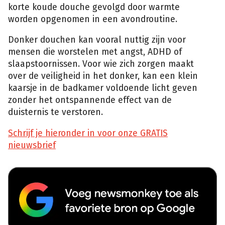
korte koude douche gevolgd door warmte
worden opgenomen in een avondroutine.
Donker douchen kan vooral nuttig zijn voor
mensen die worstelen met angst, ADHD of
slaapstoornissen. Voor wie zich zorgen maakt
over de veiligheid in het donker, kan een klein
kaarsje in de badkamer voldoende licht geven
zonder het ontspannende effect van de
duisternis te verstoren.
Schrijf je hieronder in voor onze GRATIS
nieuwsbrief