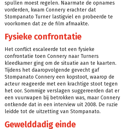
spullen moest regelen. Naarmate de opnames
vorderden, kwam Connery erachter dat
Stompanato Turner lastigviel en probeerde te
voorkomen dat ze de film afmaakte.
Fysieke confrontatie
Het conflict escaleerde tot een fysieke
confrontatie toen Connery naar Turners
kleedkamer ging om de situatie aan te kaarten.
Tijdens het daaropvolgende gevecht gaf
Stompanato Connery een kopstoot, waarop de
acteur reageerde met een krachtige stoot tegen
het oor. Sommige verslagen suggereerden dat er
een vuurwapen bij betrokken was, maar Connery
ontkende dat in een interview uit 2008. De ruzie
leidde tot de uitzetting van Stompanato.
Gewelddadig einde