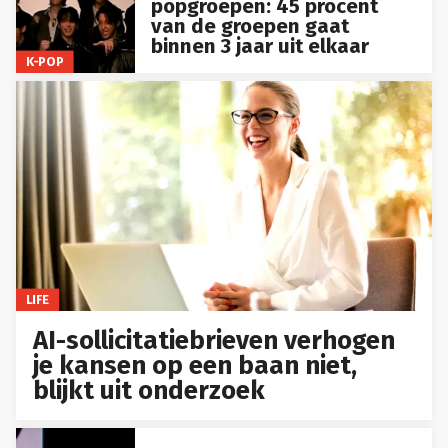
popgroepen: 45 procent
van de groepen gaat
binnen 3 jaar uit elkaar
K-POP
LIFE
AI-sollicitatiebrieven verhogen
je kansen op een baan niet,
blijkt uit onderzoek