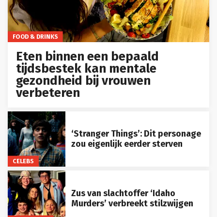
FOOD & DRINKS
Eten binnen een bepaald
tijdsbestek kan mentale
gezondheid bij vrouwen
verbeteren
‘Stranger Things’: Dit personage
zou eigenlijk eerder sterven
CELEBS
Zus van slachtoffer ‘Idaho
Murders’ verbreekt stilzwijgen