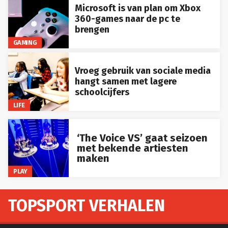
Microsoft is van plan om Xbox
360-games naar de pc te
brengen
GAMING
Vroeg gebruik van sociale media
hangt samen met lagere
schoolcijfers
LIFE
‘The Voice VS’ gaat seizoen
met bekende artiesten
maken
PLAY
TOPSPORT VERHALEN