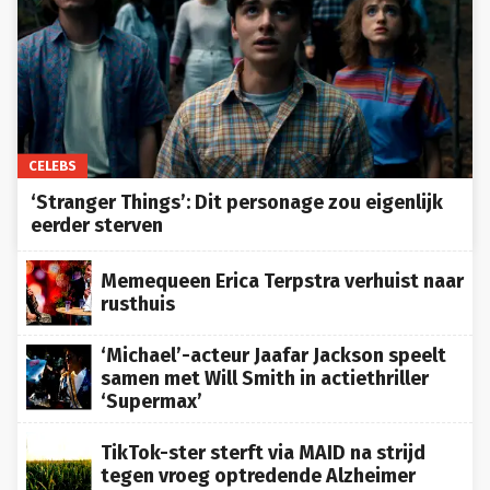
CELEBS
‘Stranger Things’: Dit personage zou eigenlijk
eerder sterven
Memequeen Erica Terpstra verhuist naar
rusthuis
‘Michael’-acteur Jaafar Jackson speelt
samen met Will Smith in actiethriller
‘Supermax’
TikTok-ster sterft via MAID na strijd
tegen vroeg optredende Alzheimer