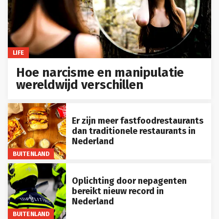
LIFE
Hoe narcisme en manipulatie
wereldwijd verschillen
Er zijn meer fastfoodrestaurants
dan traditionele restaurants in
Nederland
BUITENLAND
Oplichting door nepagenten
bereikt nieuw record in
Nederland
BUITENLAND