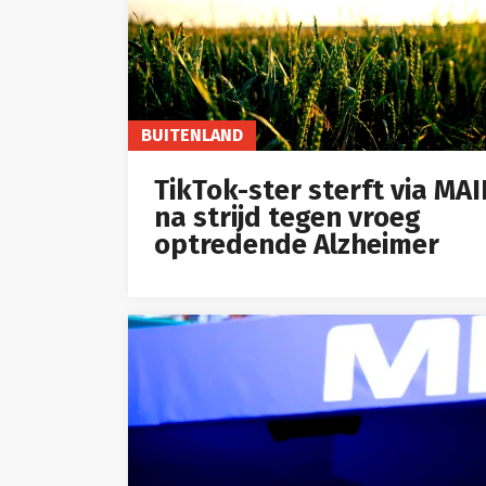
BUITENLAND
TikTok-ster sterft via MA
na strijd tegen vroeg
optredende Alzheimer