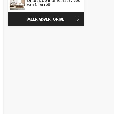
Ontdek de interieurservices
van Charrell

MEER ADVERTORIAL