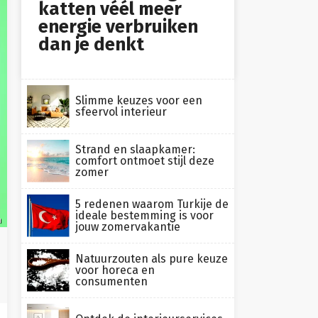
katten véél meer
energie verbruiken
dan je denkt
Slimme keuzes voor een
sfeervol interieur
Strand en slaapkamer:
comfort ontmoet stijl deze
zomer
5 redenen waarom Turkije de
ideale bestemming is voor
h
jouw zomervakantie
Natuurzouten als pure keuze
voor horeca en
consumenten