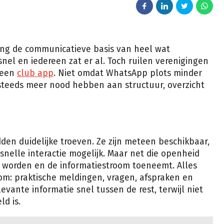
g de communicatieve basis van heel wat
nel en iedereen zat er al. Toch ruilen verenigingen
 een
club app
. Niet omdat WhatsApp plots minder
 steeds meer nood hebben aan structuur, overzicht
en duidelijke troeven. Ze zijn meteen beschikbaar,
snelle interactie mogelijk. Maar net die openheid
r worden en de informatiestroom toeneemt. Alles
om: praktische meldingen, vragen, afspraken en
levante informatie snel tussen de rest, terwijl niet
d is.