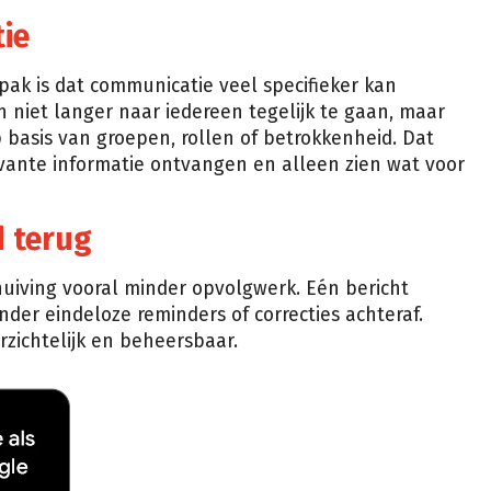
tie
ak is dat communicatie veel specifieker kan
niet langer naar iedereen tegelijk te gaan, maar
basis van groepen, rollen of betrokkenheid. Dat
evante informatie ontvangen en alleen zien wat voor
d terug
chuiving vooral minder opvolgwerk. Eén bericht
der eindeloze reminders of correcties achteraf.
zichtelijk en beheersbaar.