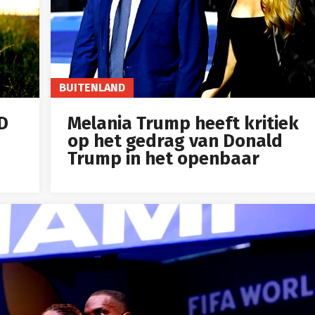
BUITENLAND
ID
Melania Trump heeft kritiek
op het gedrag van Donald
Trump in het openbaar