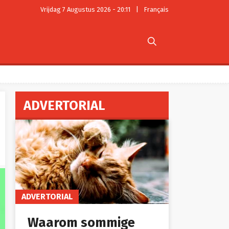
Vrijdag 7 Augustus 2026 - 20:11
|
Français

ADVERTORIAL
ADVERTORIAL
Waarom sommige