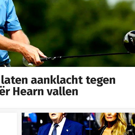
 laten aanklacht tegen
ër Hearn vallen