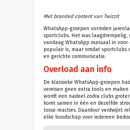
Met branded content van Twizzit
WhatsApp-groepen vormden jarenlan
sportclubs. Het was laagdrempelig, s
vandaag WhatsApp massaal in voor
populair is, maar omdat sportclubs
en gerichte communicatie.
Overload aan info
De klassieke WhatsApp-groepen hadd
vereisen geen extra tools en maken 
wordt een nadeel zodra clubs grote
komt samen in één en dezelfde stro
losse reacties. Daardoor verdwijnt re
elke boodschap voor iedereen bedoel