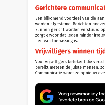
Gerichtere communica
Een bijkomend voordeel van die aanp
worden afgestemd. Berichten hoeven 
kunnen gericht worden verstuurd op 
zorgt ervoor dat leden minder irrel
hen van toepassing is.
Vrijwilligers winnen tij
Voor vrijwilligers betekent die vers
bereikt meteen de juiste mensen, zon
Communicatie wordt zo opnieuw over