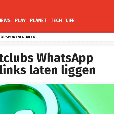
NEWS
PLAY
PLANET
TECH
LIFE
TOPSPORT VERHALEN
tclubs WhatsApp
links laten liggen