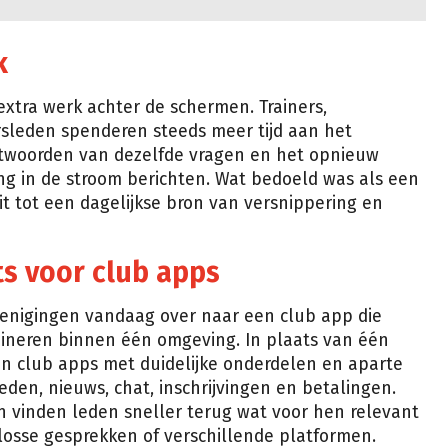
uk
 extra werk achter de schermen. Trainers,
sleden spenderen steeds meer tijd aan het
twoorden van dezelfde vragen en het opnieuw
ing in de stroom berichten. Wat bedoeld was als een
it tot een dagelijkse bron van versnippering en
s voor club apps
renigingen vandaag over naar een club app die
neren binnen één omgeving. In plaats van één
 club apps met duidelijke onderdelen en aparte
den, nieuws, chat, inschrijvingen en betalingen.
n vinden leden sneller terug wat voor hen relevant
losse gesprekken of verschillende platformen.