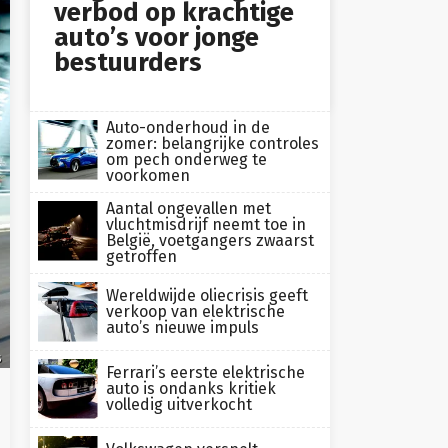
verbod op krachtige
auto’s voor jonge
bestuurders
Auto-onderhoud in de
zomer: belangrijke controles
om pech onderweg te
voorkomen
Aantal ongevallen met
vluchtmisdrijf neemt toe in
België, voetgangers zwaarst
getroffen
Wereldwijde oliecrisis geeft
verkoop van elektrische
auto’s nieuwe impuls
s
Ferrari’s eerste elektrische
auto is ondanks kritiek
volledig uitverkocht