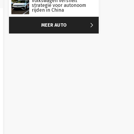
Volkswagen versnelt
strategie voor autonoom
rijden in China

MEER AUTO