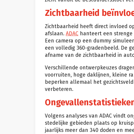
Zichtbaarheid beïnvloe
Zichtbaarheid heeft direct invloed o
afslaan.
ADAC
hanteert een strenge
Een camera op een dummy simuleert
een volledig 360-gradenbeeld. De ge
afname van de zichtbaarheid in auto’
Verschillende ontwerpkeuzes dragen 
voorruiten, hoge daklijnen, kleine
beperken allemaal het gezichtsveld
verbeteren.
Ongevallenstatistieke
Volgens analyses van ADAC vindt on
stedelijke gebieden plaats op kruisp
jaarlijks meer dan 340 doden en mee