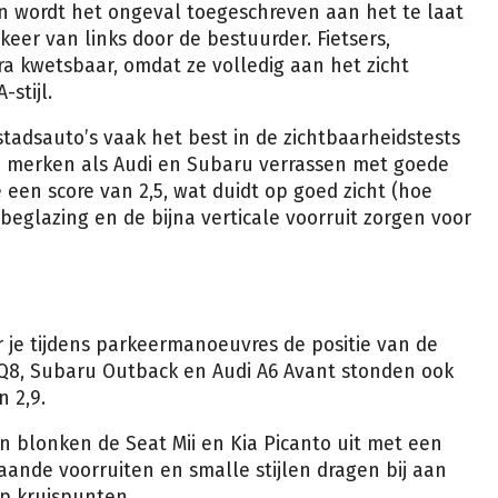
n wordt het ongeval toegeschreven aan het te laat
r van links door de bestuurder. Fietsers,
ra kwetsbaar, omdat ze volledig aan het zicht
stijl.
stadsauto’s vaak het best in de zichtbaarheidstests
n merken als Audi en Subaru verrassen met goede
een score van 2,5, wat duidt op goed zicht (hoe
 beglazing en de bijna verticale voorruit zorgen voor
r je tijdens parkeermanoeuvres de positie van de
 Q8, Subaru Outback en Audi A6 Avant stonden ook
n 2,9.
len blonken de Seat Mii en Kia Picanto uit met een
taande voorruiten en smalle stijlen dragen bij aan
op kruispunten.