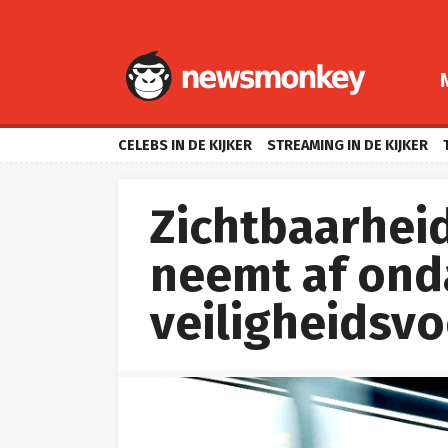
CELEBS IN DE KIJKER
STREAMING IN DE KIJKER
Zichtbaarheid
neemt af ond
veiligheidsv