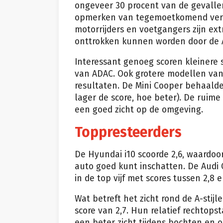
ongeveer 30 procent van de gevalle
opmerken van tegemoetkomend verkee
motorrijders en voetgangers zijn ext
onttrokken kunnen worden door de A-
Interessant genoeg scoren kleinere 
van ADAC. Ook grotere modellen va
resultaten. De Mini Cooper behaalde 
lager de score, hoe beter). De ruime
een goed zicht op de omgeving.
Toppresteerders
De Hyundai i10 scoorde 2,6, waardoo
auto goed kunt inschatten. De Audi
in de top vijf met scores tussen 2,8 e
Wat betreft het zicht rond de A-stij
score van 2,7. Hun relatief rechtops
een beter zicht tijdens bochten en 