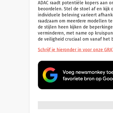
ADAC raadt potentiële kopers aan om 
beoordelen. Stel de stoel af en kijk
individuele beleving varieert afhanke
raadzaam om meerdere modellen te 
de stijlen heen kijken de beperkinge
verminderen, met name op kruispunte
de veiligheid cruciaal om vanaf het b
Schrijf je hieronder in voor onze GRA