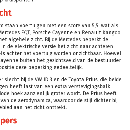
cht
 staan voertuigen met een score van 5,5, wat als
ercedes EQT, Porsche Cayenne en Renault Kangoo
het algehele zicht. Bij de Mercedes beperkt de
in de elektrische versie het zicht naar achteren
kels achter het voertuig worden onzichtbaar. Hoewel
ayenne buiten het gezichtsveld van de bestuurder
ositie deze beperking gedeeltelijk.
er slecht bij de VW ID.3 en de Toyota Prius, die beide
gen heeft last van een extra verstevigingsbalk
dode hoek aanzienlijk groter wordt. De Prius heeft
van de aerodynamica, waardoor de stijl dichter bij
bied aan het zicht onttrekt.
opers