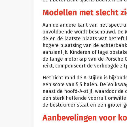
Modellen met slecht zi
Aan de andere kant van het spectrum
onvoldoende wordt beschouwd. De M
delen de laatste plaats wat betreft 
hogere plaatsing van de achterbank 
aanzienlijk. Kinderen of lage obsta
de lange motorkap van de Porsche C
reikt, compenseert de verhoogde zitp
Het zicht rond de A-stijlen is bijzond
een score van 5,5 halen. De Volkswa
naast de hoofd-A-stijl, waardoor de 
een sterk hellende voorruit omwille 
de bestuurder staat en een groter ge
Aanbevelingen voor k