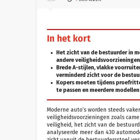
In het kort
Het zicht van de bestuurder in 
andere veiligheidsvoorzieningen
Brede A-stijlen, vlakke voorruit
verminderd zicht voor de bestuu
Kopers moeten tijdens proefritte
te passen en meerdere modellen 
Moderne auto’s worden steeds vake
veiligheidsvoorzieningen zoals cam
veiligheid, het zicht van de bestuur
analyseerde meer dan 430 automode
zicht vanuit de bestuurdersstoel vers