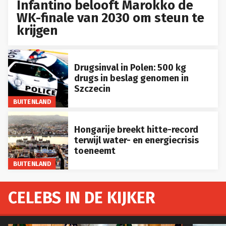
Infantino belooft Marokko de
WK-finale van 2030 om steun te
krijgen
Drugsinval in Polen: 500 kg
drugs in beslag genomen in
Szczecin
BUITENLAND
Hongarije breekt hitte-record
terwijl water- en energiecrisis
toeneemt
BUITENLAND
CELEBS IN DE KIJKER