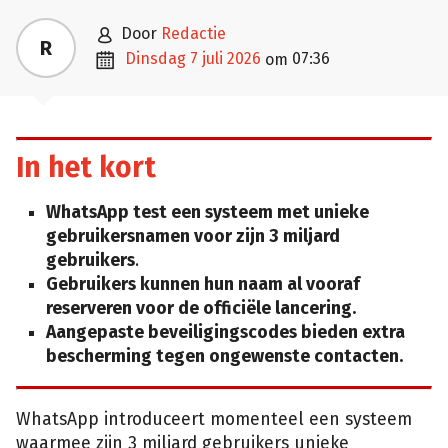

door
Redactie
R

dinsdag 7 juli 2026
07:36
om
In het kort
WhatsApp test een systeem met unieke
gebruikersnamen voor zijn 3 miljard
gebruikers
.
Gebruikers kunnen hun naam al vooraf
reserveren voor de officiële lancering.
Aangepaste beveiligingscodes bieden extra
bescherming tegen ongewenste contacten.
WhatsApp introduceert momenteel een systeem
waarmee zijn 3 miljard gebruikers unieke