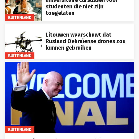
studenten die niet zijn
toegelaten
BUITENLAND
Litouwen waarschuwt dat
Rusland Oekraïense drones zou
kunnen gebruiken
BUITENLAND
BUITENLAND