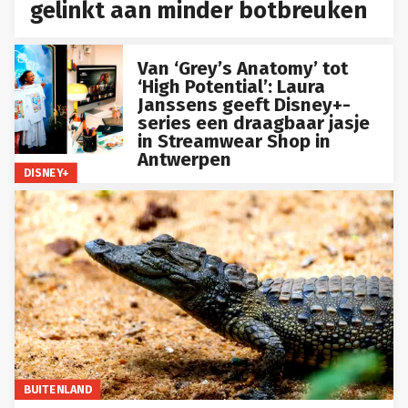
gelinkt aan minder botbreuken
Van ‘Grey’s Anatomy’ tot
‘High Potential’: Laura
Janssens geeft Disney+-
series een draagbaar jasje
in Streamwear Shop in
Antwerpen
DISNEY+
BUITENLAND