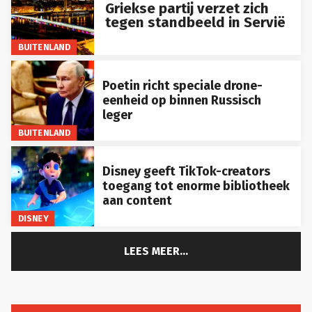
Griekse partij verzet zich
tegen standbeeld in Servië
BUITENLAND
Poetin richt speciale drone-
eenheid op binnen Russisch
leger
BUITENLAND
Disney geeft TikTok-creators
toegang tot enorme bibliotheek
aan content
DISNEY
LEES MEER...