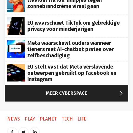
zonnebrandcrème viraal gaan
EU waarschuwt TikTok om gebrekkige
privacy voor minderjarigen
Meta waarschuwt ouders wanneer
tieners met AI-chatbot praten over
zelfbeschadiging
EU stelt vast dat Meta verslavende
ontwerpen gebruikt op Facebook en
Instagram

MEER CYBERSPACE
NEWS
PLAY
PLANET
TECH
LIFE