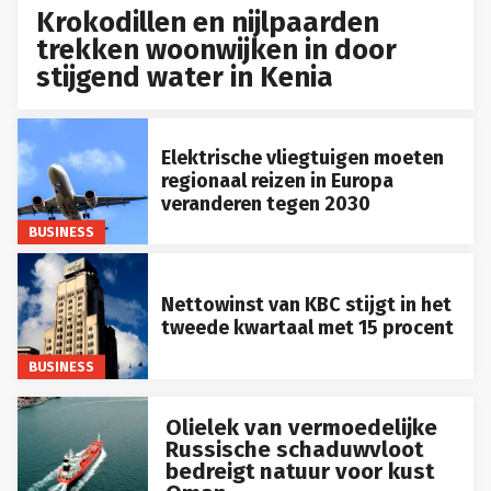
Krokodillen en nijlpaarden
trekken woonwijken in door
stijgend water in Kenia
Elektrische vliegtuigen moeten
regionaal reizen in Europa
veranderen tegen 2030
BUSINESS
Nettowinst van KBC stijgt in het
tweede kwartaal met 15 procent
BUSINESS
Olielek van vermoedelijke
Russische schaduwvloot
bedreigt natuur voor kust
Oman