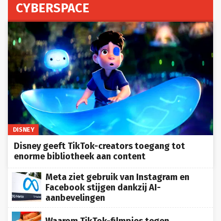
CYBERSPACE
DISNEY
Disney geeft TikTok-creators toegang tot
enorme bibliotheek aan content
Meta ziet gebruik van Instagram en
Facebook stijgen dankzij AI-
aanbevelingen
Waarom TikTok-filmpjes tegen