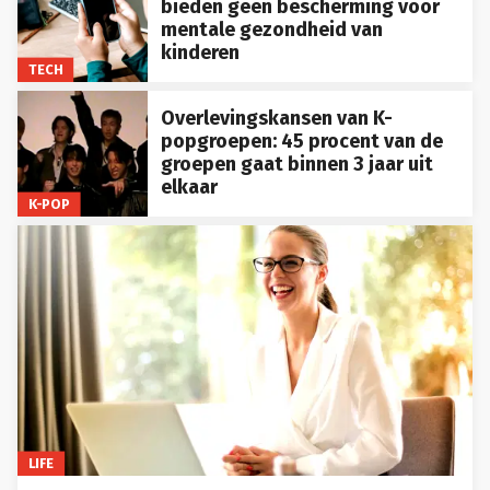
bieden geen bescherming voor
mentale gezondheid van
kinderen
TECH
Overlevingskansen van K-
popgroepen: 45 procent van de
groepen gaat binnen 3 jaar uit
elkaar
K-POP
LIFE