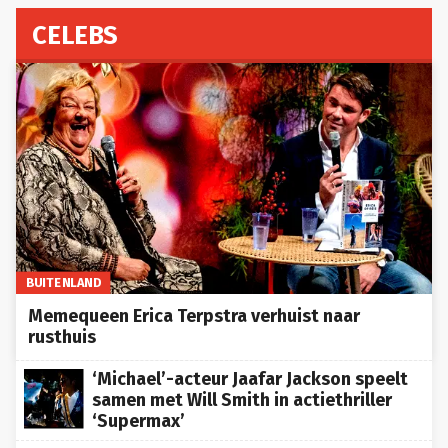
CELEBS
BUITENLAND
Memequeen Erica Terpstra verhuist naar
rusthuis
‘Michael’-acteur Jaafar Jackson speelt
samen met Will Smith in actiethriller
‘Supermax’