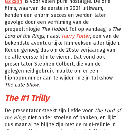
Jackson
, is voor velen pure nostalgie. De drie
films, waarvan de eerste in 2001 uitkwam,
kenden een enorm succes en werden later
gevolgd door een verfilming van de
prequeltrilogie
The Hobbit.
Tot op vandaag is
The
Lord of the Rings,
naast
Harry Potter
, een van de
bekendste avontuurlijke filmreeksen aller tijden.
Reden genoeg dus om de 20ste verjaardag van
de allereerste film te vieren. Dat vond ook
presentator Stephen Colbert, die van de
gelegenheid gebruik maakte om er een
hiphopnummer aan te wijden in zijn talkshow
The Late Show.
The #1 Trilly
De presentator steekt zijn liefde voor
The Lord of
the Rings
niet onder stoelen of banken, en lijkt
dus maar al te blij te zijn met de mini-reünie in