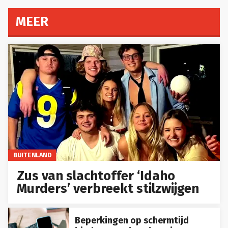
MEER
BUITENLAND
Zus van slachtoffer ‘Idaho
Murders’ verbreekt stilzwijgen
Beperkingen op schermtijd