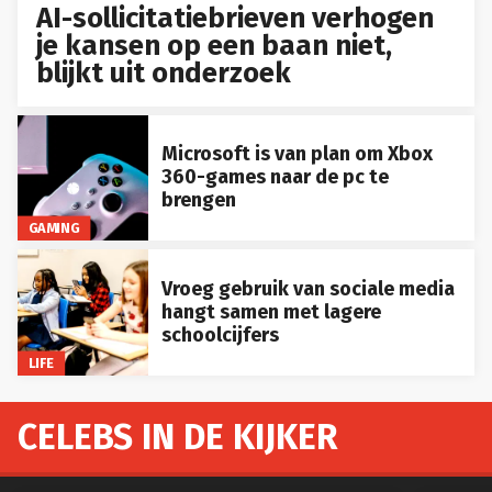
AI-sollicitatiebrieven verhogen
je kansen op een baan niet,
blijkt uit onderzoek
Microsoft is van plan om Xbox
360-games naar de pc te
brengen
GAMING
Vroeg gebruik van sociale media
hangt samen met lagere
schoolcijfers
LIFE
CELEBS IN DE KIJKER