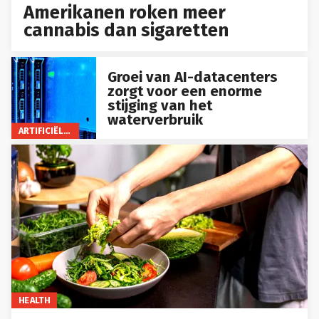
Amerikanen roken meer
cannabis dan sigaretten
Groei van AI-datacenters
zorgt voor een enorme
stijging van het
waterverbruik
ARTIFICIËLE INTELLIGENTIE
HEALTH