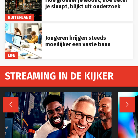
je slaapt, blijkt uit onderzoek
BUITENLAND
Jongeren krijgen steeds
moeilijker een vaste baan
LIFE
STREAMING IN DE KIJKER

