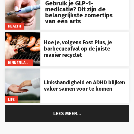
Gebruik je GLP-1-
medicatie? Dit zijn de
belangrijkste zomertips
van een arts
HEALTH
Hoe je, volgens Fost Plus, je
barbecueafval op de juiste
manier recyclet
BINNENLAND
Linkshandigheid en ADHD blijken
vaker samen voor te komen
LIFE
LEES MEER...