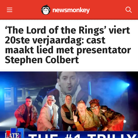


‘The Lord of the Rings’ viert
20ste verjaardag: cast
maakt lied met presentator
Stephen Colbert