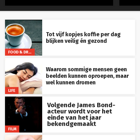
Tot vijf kopjes koffie per dag
blijken veilig én gezond
FOOD & DRINKS
Waarom sommige mensen geen
beelden kunnen oproepen, maar
wel kunnen dromen
LIFE
Volgende James Bond-
acteur wordt voor het
einde van het jaar
bekendgemaakt
FILM