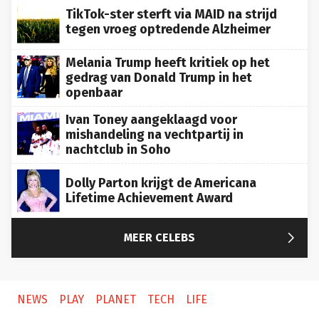
TikTok-ster sterft via MAID na strijd
tegen vroeg optredende Alzheimer
Melania Trump heeft kritiek op het
gedrag van Donald Trump in het
openbaar
Ivan Toney aangeklaagd voor
mishandeling na vechtpartij in
nachtclub in Soho
Dolly Parton krijgt de Americana
Lifetime Achievement Award

MEER CELEBS
NEWS
PLAY
PLANET
TECH
LIFE