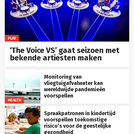
PLAY
‘The Voice VS’ gaat seizoen met
bekende artiesten maken
Monitoring van
vliegtuigafvalwater kan
wereldwijde pandemieën
voorspellen
HEALTH
Spraakpatronen in kindertijd
voorspellen toekomstige
risico’s voor de geestelijke
gezondheid