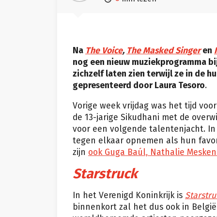
Na
The Voice
,
The Masked Singer
en
nog een nieuw muziekprogramma bij
zichzelf laten zien terwijl ze in de
gepresenteerd door Laura Tesoro
.
Vorige week vrijdag was het tijd voo
de 13-jarige Sikudhani met de overwi
voor een volgende talentenjacht. I
tegen elkaar opnemen als hun favori
zijn
ook Guga Baúl, Nathalie Meskens,
Starstruck
In het Verenigd Koninkrijk is
Starstru
binnenkort zal het dus ook in België