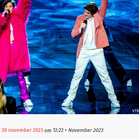
VT
g 30 november 2023
12:22
•
November 2023
om