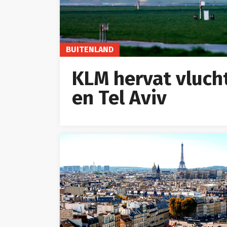
BUITENLAND
KLM hervat vluc
en Tel Aviv