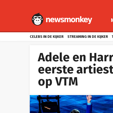
CELEBS IN DE KIJKER
STREAMING IN DE KIJKER
Adele en Harry
eerste artiest
op VTM