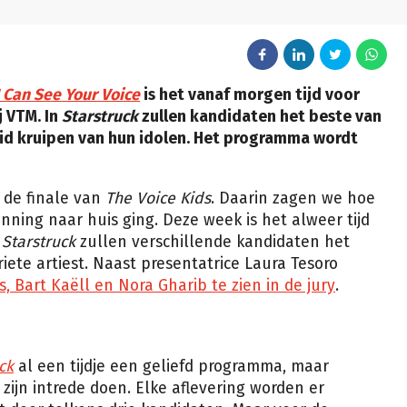
I Can See Your Voice
is het vanaf morgen tijd voor
 VTM. In
Starstruck
zullen kandidaten het beste van
 huid kruipen van hun idolen. Het programma wordt
r de finale van
The Voice Kids
. Daarin zagen we hoe
nning naar huis ging. Deze week is het alweer tijd
n
Starstruck
zullen verschillende kandidaten het
ete artiest. Naast presentatrice Laura Tesoro
 Bart Kaëll en Nora Gharib te zien in de jury
.
ck
al een tijdje een geliefd programma, maar
 zijn intrede doen. Elke aflevering worden er