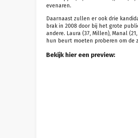
evenaren.
Daarnaast zullen er ook drie kandid
brak in 2008 door bij het grote pub
andere. Laura (37, Millen), Manal (2
hun beurt moeten proberen om de za
Bekijk hier een preview: