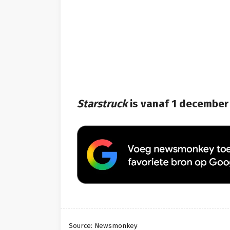
Starstruck
is vanaf 1 december 
Source: Newsmonkey