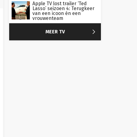
Apple TV lost trailer ‘Ted
Lasso’ seizoen 4: Terugkeer
van een icoon én een
vrouwenteam

MEER TV