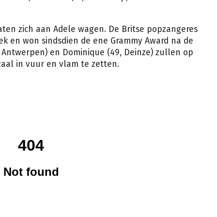
aten zich aan Adele wagen. De Britse popzangeres
liek en won sindsdien de ene Grammy Award na de
1, Antwerpen) en Dominique (49, Deinze) zullen op
al in vuur en vlam te zetten.