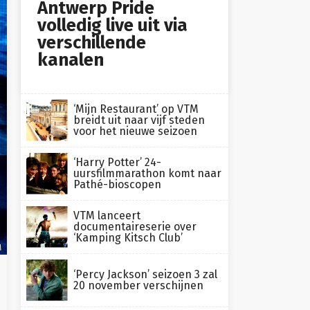
Antwerp Pride
volledig live uit via
verschillende
kanalen
‘Mijn Restaurant’ op VTM
breidt uit naar vijf steden
voor het nieuwe seizoen
‘Harry Potter’ 24-
uursfilmmarathon komt naar
Pathé-bioscopen
VTM lanceert
documentaireserie over
‘Kamping Kitsch Club’
M
‘Percy Jackson’ seizoen 3 zal
20 november verschijnen