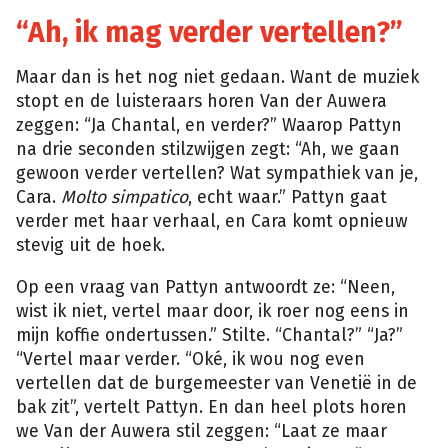
“Ah, ik mag verder vertellen?”
Maar dan is het nog niet gedaan. Want de muziek
stopt en de luisteraars horen Van der Auwera
zeggen: “Ja Chantal, en verder?” Waarop Pattyn
na drie seconden stilzwijgen zegt: “Ah, we gaan
gewoon verder vertellen? Wat sympathiek van je,
Cara.
Molto simpatico
, echt waar.” Pattyn gaat
verder met haar verhaal, en Cara komt opnieuw
stevig uit de hoek.
Op een vraag van Pattyn antwoordt ze: “Neen,
wist ik niet, vertel maar door, ik roer nog eens in
mijn koffie ondertussen.” Stilte. “Chantal?” “Ja?”
“Vertel maar verder. “Oké, ik wou nog even
vertellen dat de burgemeester van Venetië in de
bak zit”, vertelt Pattyn. En dan heel plots horen
we Van der Auwera stil zeggen: “Laat ze maar