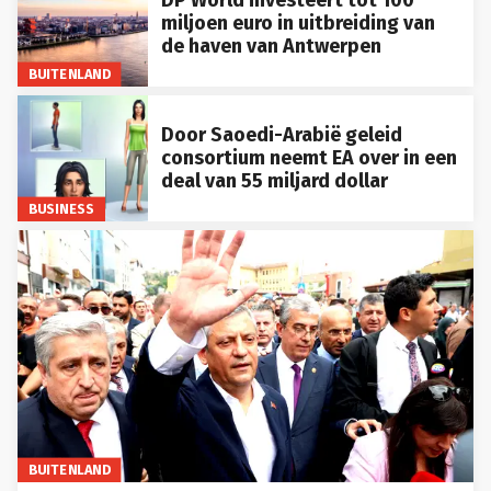
DP World investeert tot 100
miljoen euro in uitbreiding van
de haven van Antwerpen
BUITENLAND
Door Saoedi-Arabië geleid
consortium neemt EA over in een
deal van 55 miljard dollar
BUSINESS
BUITENLAND