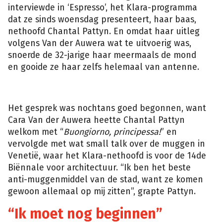
interviewde in ‘Espresso’, het Klara-programma
dat ze sinds woensdag presenteert, haar baas,
nethoofd Chantal Pattyn. En omdat haar uitleg
volgens Van der Auwera wat te uitvoerig was,
snoerde de 32-jarige haar meermaals de mond
en gooide ze haar zelfs helemaal van antenne.
Het gesprek was nochtans goed begonnen, want
Cara Van der Auwera heette Chantal Pattyn
welkom met “
Buongiorno, principessa!
” en
vervolgde met wat small talk over de muggen in
Venetië, waar het Klara-nethoofd is voor de 14de
Biënnale voor architectuur. “Ik ben het beste
anti-muggenmiddel van de stad, want ze komen
gewoon allemaal op mij zitten”, grapte Pattyn.
“Ik moet nog beginnen”