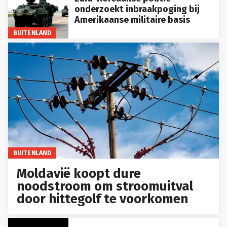
onderzoekt inbraakpoging bij
Amerikaanse militaire basis
BUITENLAND
BUITENLAND
Moldavië koopt dure
noodstroom om stroomuitval
door hittegolf te voorkomen