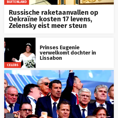
BUITENLAND
Russische raketaanvallen op
Oekraïne kosten 17 levens,
Zelensky eist meer steun
Prinses Eugenie
verwelkomt dochter in
Lissabon
CELEBS