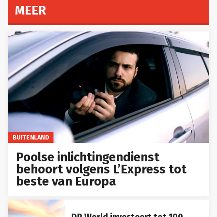
MEER
BUITENLAND
Poolse inlichtingendienst
behoort volgens L’Express tot
beste van Europa