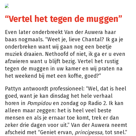
–
Bart
Musschoot
“Vertel het tegen de muggen”
Even later onderbreekt Van der Auwera haar
baas nogmaals. “Weet je, lieve Chantal? Ik ga je
onderbreken want wij gaan nog een beetje
muziek draaien. Nethoofd of niet, ik ga er u even
afzwieren want u blijft bezig. Vertel het rustig
tegen de muggen in uw kamer en wij praten na
het weekend bij met een koffie, goed?”
Pattyn antwoordt professioneel: “Wel, dat is heel
goed, want je kan dinsdag het hele verhaal
horen in
Pompidou
en zondag op Radio 2. Ik kan
alleen maar zeggen: het is heel veel beste
mensen en als je ernaar toe komt, trek er dan
zeker drie dagen voor uit.” Van der Auwera neemt
afscheid met “Geniet ervan,
principessa
, tot snel.”