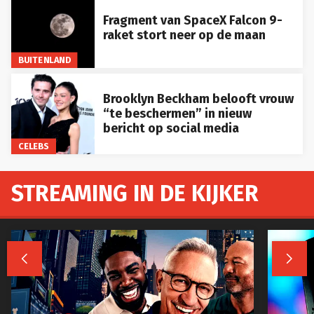
Fragment van SpaceX Falcon 9-
raket stort neer op de maan
BUITENLAND
Brooklyn Beckham belooft vrouw
“te beschermen” in nieuw
bericht op social media
CELEBS
STREAMING IN DE KIJKER

