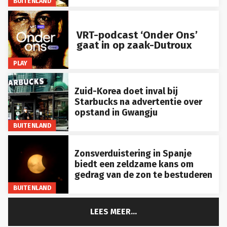
VRT-podcast ‘Onder Ons’
gaat in op zaak-Dutroux
PLAY
Zuid-Korea doet inval bij
Starbucks na advertentie over
opstand in Gwangju
BUITENLAND
Zonsverduistering in Spanje
biedt een zeldzame kans om
gedrag van de zon te bestuderen
BUITENLAND
LEES MEER...