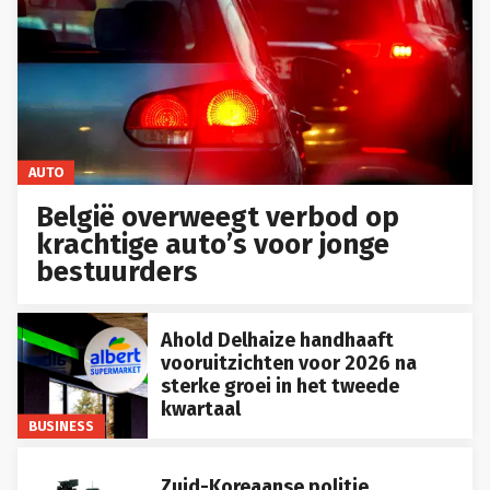
AUTO
België overweegt verbod op
krachtige auto’s voor jonge
bestuurders
Ahold Delhaize handhaaft
vooruitzichten voor 2026 na
sterke groei in het tweede
kwartaal
BUSINESS
Zuid-Koreaanse politie