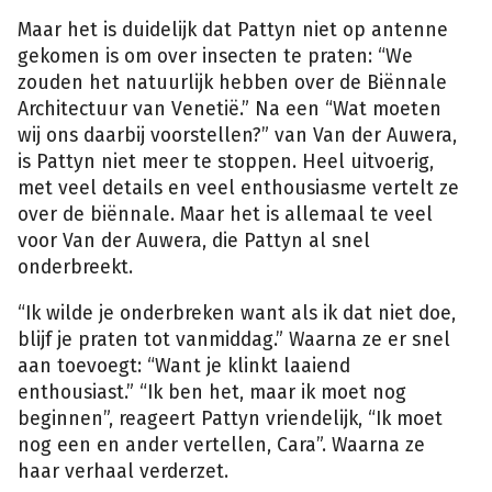
Maar het is duidelijk dat Pattyn niet op antenne
gekomen is om over insecten te praten: “We
zouden het natuurlijk hebben over de Biënnale
Architectuur van Venetië.” Na een “Wat moeten
wij ons daarbij voorstellen?” van Van der Auwera,
is Pattyn niet meer te stoppen. Heel uitvoerig,
met veel details en veel enthousiasme vertelt ze
over de biënnale. Maar het is allemaal te veel
voor Van der Auwera, die Pattyn al snel
onderbreekt.
“Ik wilde je onderbreken want als ik dat niet doe,
blijf je praten tot vanmiddag.” Waarna ze er snel
aan toevoegt: “Want je klinkt laaiend
enthousiast.” “Ik ben het, maar ik moet nog
beginnen”, reageert Pattyn vriendelijk, “Ik moet
nog een en ander vertellen, Cara”. Waarna ze
haar verhaal verderzet.
VRT