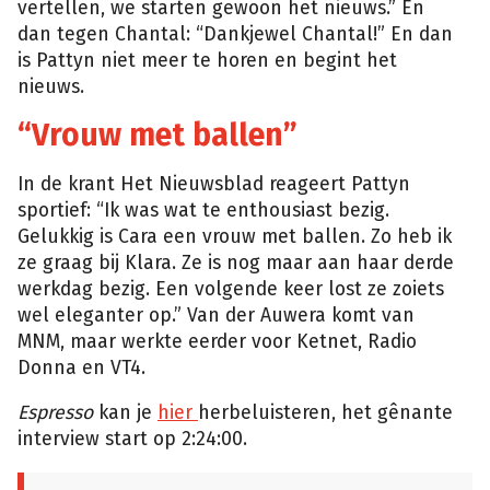
vertellen, we starten gewoon het nieuws.” En
dan tegen Chantal: “Dankjewel Chantal!” En dan
is Pattyn niet meer te horen en begint het
nieuws.
“Vrouw met ballen”
In de krant Het Nieuwsblad reageert Pattyn
sportief: “Ik was wat te enthousiast bezig.
Gelukkig is Cara een vrouw met ballen. Zo heb ik
ze graag bij Klara. Ze is nog maar aan haar derde
werkdag bezig. Een volgende keer lost ze zoiets
wel eleganter op.” Van der Auwera komt van
MNM, maar werkte eerder voor Ketnet, Radio
Donna en VT4.
Espresso
kan je
hier
herbeluisteren, het gênante
interview start op 2:24:00.