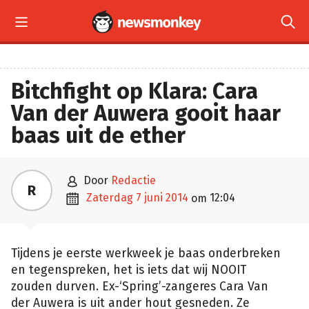


Bitchfight op Klara: Cara
Van der Auwera gooit haar
baas uit de ether

door
Redactie
R

zaterdag 7 juni 2014
12:04
om
Tijdens je eerste werkweek je baas onderbreken
en tegenspreken, het is iets dat wij NOOIT
zouden durven. Ex-‘Spring’-zangeres Cara Van
der Auwera is uit ander hout gesneden. Ze