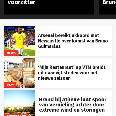
Arsenal bereikt akkoord met
Newcastle over komst van Bruno
Guimarães
NEWS
‘Mijn Restaurant’ op VTM breidt
uit naar vijf steden voor het
nieuwe seizoen
PLAY
Brand bij Athene laat spoor
van vernieling achter door
extreme wind en storingen
BUITENLAND