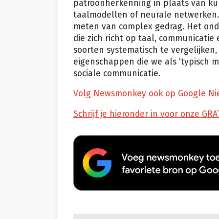
patroonherkenning in plaats van kun
taalmodellen of neurale netwerken. 
meten van complex gedrag. Het onder
die zich richt op taal, communicati
soorten systematisch te vergelijken
eigenschappen die we als ’typisch m
sociale communicatie.
Volg Newsmonkey ook op Google Ni
Schrijf je hieronder in voor onze GRA