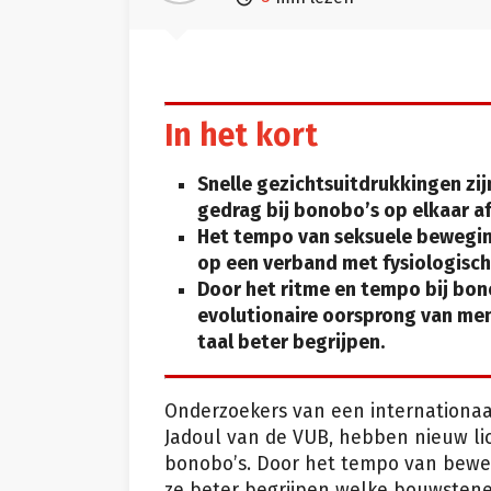
In het kort
Snelle gezichtsuitdrukkingen zi
gedrag bij bonobo’s op elkaar a
Het tempo van seksuele beweging
op een verband met fysiologisch
Door het ritme en tempo bij bon
evolutionaire oorsprong van me
taal beter begrijpen.
Onderzoekers van een internationa
Jadoul van de VUB, hebben nieuw l
bonobo’s. Door het tempo van bewegi
ze beter begrijpen welke bouwstene