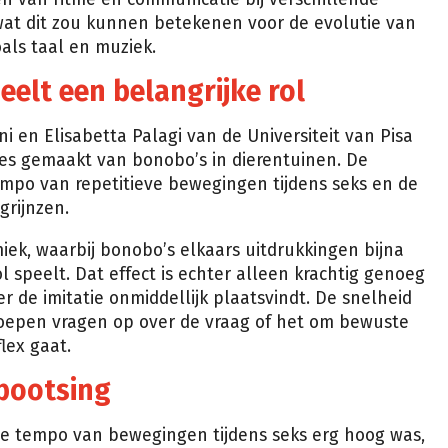
wat dit zou kunnen betekenen voor de evolutie van
als taal en muziek.
elt een belangrijke rol
i en Elisabetta Palagi van de Universiteit van Pisa
s gemaakt van bonobo’s in dierentuinen. De
empo van repetitieve bewegingen tijdens seks en de
grijnzen.
iek, waarbij bonobo’s elkaars uitdrukkingen bijna
ol speelt. Dat effect is echter alleen krachtig genoeg
e imitatie onmiddellijk plaatsvindt. De snelheid
 roepen vragen op over de vraag of het om bewuste
lex gaat.
bootsing
de tempo van bewegingen tijdens seks erg hoog was,