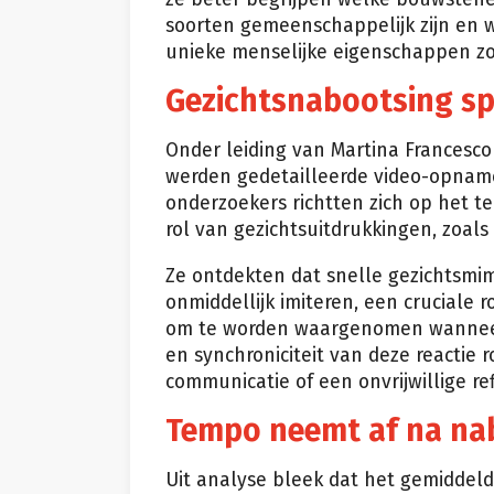
soorten gemeenschappelijk zijn en 
unieke menselijke eigenschappen zo
Gezichtsnabootsing spe
Onder leiding van Martina Francescon
werden gedetailleerde video-opname
onderzoekers richtten zich op het t
rol van gezichtsuitdrukkingen, zoals 
Ze ontdekten dat snelle gezichtsmim
onmiddellijk imiteren, een cruciale r
om te worden waargenomen wanneer d
en synchroniciteit van deze reactie
communicatie of een onvrijwillige ref
Tempo neemt af na na
Uit analyse bleek dat het gemiddel