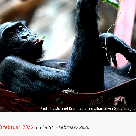
(Photo by Michael Brandt/picture alliance via Getty Images
8 februari 2026
14:44
•
February 2026
om