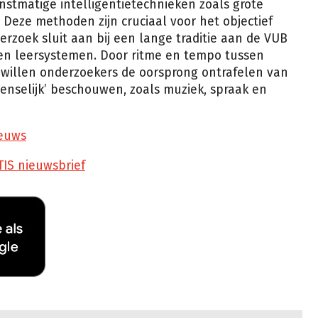
stmatige intelligentietechnieken zoals grote
Deze methoden zijn cruciaal voor het objectief
zoek sluit aan bij een lange traditie aan de VUB
e en leersystemen. Door ritme en tempo tussen
, willen onderzoekers de oorsprong ontrafelen van
enselijk’ beschouwen, zoals muziek, spraak en
euws
TIS nieuwsbrief