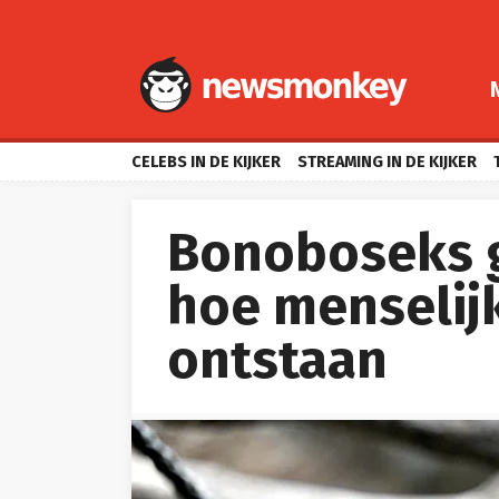
CELEBS IN DE KIJKER
STREAMING IN DE KIJKER
Bonoboseks g
hoe menselij
ontstaan