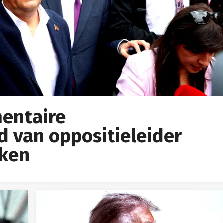
mentaire
 van oppositieleider
kken