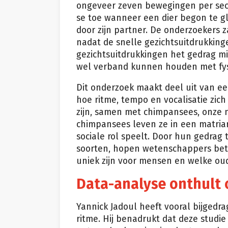
ongeveer zeven bewegingen per sec
se toe wanneer een dier begon te g
door zijn partner. De onderzoekers
nadat de snelle gezichtsuitdrukking
gezichtsuitdrukkingen het gedrag mis
wel verband kunnen houden met fys
Dit onderzoek maakt deel uit van e
hoe ritme, tempo en vocalisatie zic
zijn, samen met chimpansees, onze n
chimpansees leven ze in een matria
sociale rol speelt. Door hun gedrag
soorten, hopen wetenschappers bet
uniek zijn voor mensen en welke ou
Data-analyse onthult
Yannick Jadoul heeft vooral bijgedr
ritme. Hij benadrukt dat deze stud