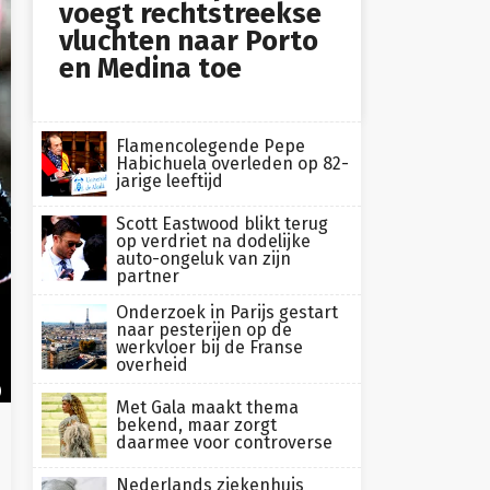
voegt rechtstreekse
vluchten naar Porto
en Medina toe
Flamencolegende Pepe
Habichuela overleden op 82-
jarige leeftijd
Scott Eastwood blikt terug
op verdriet na dodelijke
auto-ongeluk van zijn
partner
Onderzoek in Parijs gestart
naar pesterijen op de
werkvloer bij de Franse
overheid
)
Met Gala maakt thema
bekend, maar zorgt
daarmee voor controverse
Nederlands ziekenhuis