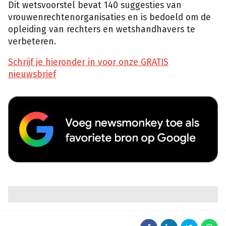
Dit wetsvoorstel bevat 140 suggesties van
vrouwenrechtenorganisaties en is bedoeld om de
opleiding van rechters en wetshandhavers te
verbeteren.
Schrijf je hieronder in voor onze GRATIS
nieuwsbrief