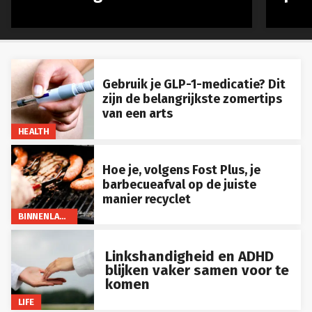
Gebruik je GLP-1-medicatie? Dit
zijn de belangrijkste zomertips
van een arts
HEALTH
Hoe je, volgens Fost Plus, je
barbecueafval op de juiste
manier recyclet
BINNENLAND
Linkshandigheid en ADHD
blijken vaker samen voor te
komen
LIFE