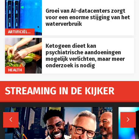
Groei van AI-datacenters zorgt
voor een enorme stijging van het
waterverbruik
ARTIFICIËLE INTELLIGENTIE
Ketogeen dieet kan
psychiatrische aandoeningen
mogelijk verlichten, maar meer
onderzoek is nodig
HEALTH
STREAMING IN DE KIJKER

