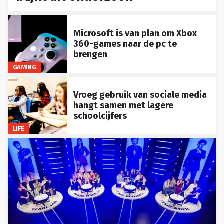
Microsoft is van plan om Xbox
360-games naar de pc te
brengen
GAMING
Vroeg gebruik van sociale media
hangt samen met lagere
schoolcijfers
LIFE