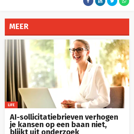
MEER
LIFE
AI-sollicitatiebrieven verhogen
je kansen op een baan niet,
blijkt uit onderzoek