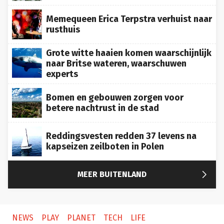
Memequeen Erica Terpstra verhuist naar
rusthuis
Grote witte haaien komen waarschijnlijk
naar Britse wateren, waarschuwen
experts
Bomen en gebouwen zorgen voor
betere nachtrust in de stad
Reddingsvesten redden 37 levens na
kapseizen zeilboten in Polen

MEER BUITENLAND
NEWS
PLAY
PLANET
TECH
LIFE