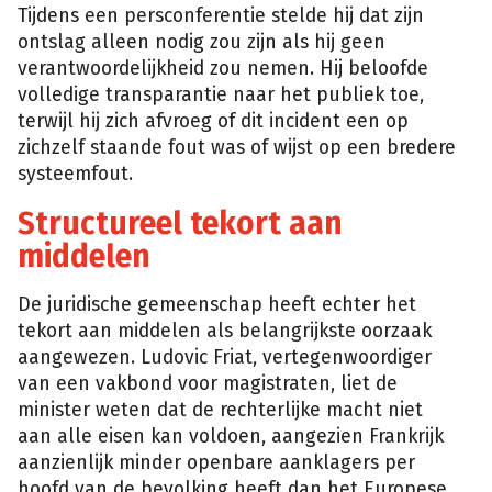
Tijdens een persconferentie stelde hij dat zijn
ontslag alleen nodig zou zijn als hij geen
verantwoordelijkheid zou nemen. Hij beloofde
volledige transparantie naar het publiek toe,
terwijl hij zich afvroeg of dit incident een op
zichzelf staande fout was of wijst op een bredere
systeemfout.
Structureel tekort aan
middelen
De juridische gemeenschap heeft echter het
tekort aan middelen als belangrijkste oorzaak
aangewezen. Ludovic Friat, vertegenwoordiger
van een vakbond voor magistraten, liet de
minister weten dat de rechterlijke macht niet
aan alle eisen kan voldoen, aangezien Frankrijk
aanzienlijk minder openbare aanklagers per
hoofd van de bevolking heeft dan het Europese