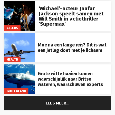
‘Michael’-acteur Jaafar
Jackson speelt samen met
Will Smith in actiethriller
‘Supermax’
CELEBS
Moe na een lange reis? Dit is wat
een jetlag doet met je lichaam
HEALTH
Grote witte haaien komen
waarschijnlijk naar Britse
wateren, waarschuwen experts
BUITENLAND
LEES MEER...