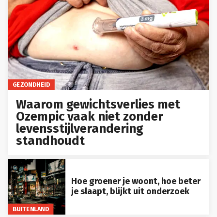
GEZONDHEID
Waarom gewichtsverlies met
Ozempic vaak niet zonder
levensstijlverandering
standhoudt
Hoe groener je woont, hoe beter
je slaapt, blijkt uit onderzoek
BUITENLAND