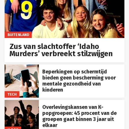
BUITENLAND
Zus van slachtoffer ‘Idaho
Murders’ verbreekt stilzwijgen
Beperkingen op schermtijd
bieden geen bescherming voor
mentale gezondheid van
kinderen
TECH
Overlevingskansen van K-
popgroepen: 45 procent van de
groepen gaat binnen 3 jaar uit
elkaar