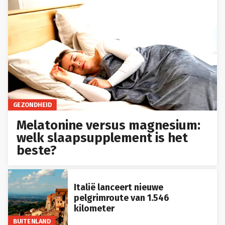
GEZONDHEID
Melatonine versus magnesium:
welk slaapsupplement is het
beste?
Italië lanceert nieuwe
pelgrimroute van 1.546
kilometer
BUITENLAND