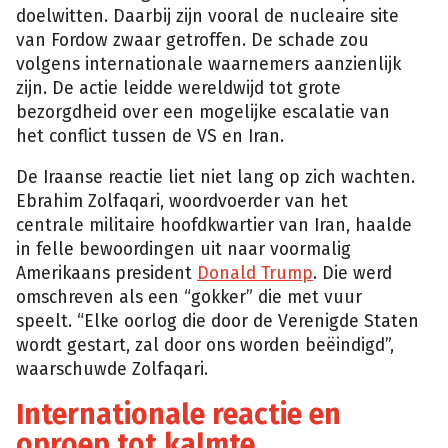
doelwitten. Daarbij zijn vooral de nucleaire site
van Fordow zwaar getroffen. De schade zou
volgens internationale waarnemers aanzienlijk
zijn. De actie leidde wereldwijd tot grote
bezorgdheid over een mogelijke escalatie van
het conflict tussen de VS en Iran.
De Iraanse reactie liet niet lang op zich wachten.
Ebrahim Zolfaqari, woordvoerder van het
centrale militaire hoofdkwartier van Iran, haalde
in felle bewoordingen uit naar voormalig
Amerikaans president
Donald Trump
. Die werd
omschreven als een “gokker” die met vuur
speelt. “Elke oorlog die door de Verenigde Staten
wordt gestart, zal door ons worden beëindigd”,
waarschuwde Zolfaqari.
Internationale reactie en
oproep tot kalmte