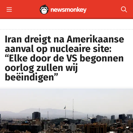


Iran dreigt na Amerikaanse
aanval op nucleaire site:
“Elke door de VS begonnen
oorlog zullen wij
beëindigen”