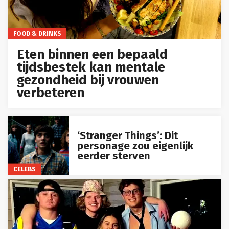
FOOD & DRINKS
Eten binnen een bepaald
tijdsbestek kan mentale
gezondheid bij vrouwen
verbeteren
‘Stranger Things’: Dit
personage zou eigenlijk
eerder sterven
CELEBS