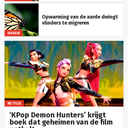
Opwarming van de aarde dwingt
vlinders te migreren
DIEREN
NETFLIX
‘KPop Demon Hunters’ krijgt
boek dat geheimen van de film