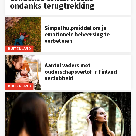
ondanks terugtrekking
Simpel hulpmiddel om je
emotionele beheersing te
verbeteren
BUITENLAND
Aantal vaders met
ouderschapsverlof in Finland
verdubbeld
BUITENLAND