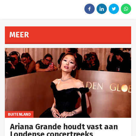
MEER
BUITENLAND
Ariana Grande houdt vast aan
Londense concertreeks