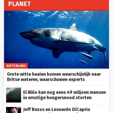
PLANET
BUITENLAND
Grote witte haaien komen waarschijnlijk naar
Britse wateren, waarschuwen experts
El Niño kan nog eens 49 miljoen mensen
in ernstige hongersnood storten
Jeff Bezos en Leonardo DiCaprio