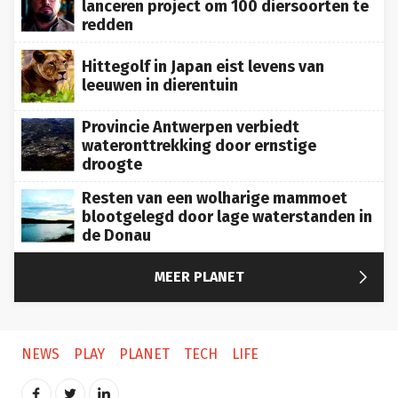
lanceren project om 100 diersoorten te
redden
Hittegolf in Japan eist levens van
leeuwen in dierentuin
Provincie Antwerpen verbiedt
wateronttrekking door ernstige
droogte
Resten van een wolharige mammoet
blootgelegd door lage waterstanden in
de Donau

MEER PLANET
NEWS
PLAY
PLANET
TECH
LIFE