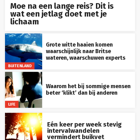
Moe na een lange reis? Dit is
wat een jetlag doet met je
lichaam
Grote witte haaien komen
waarschijnlijk naar Britse
wateren, waarschuwen experts
BUITENLAND
Waarom het bij sommige mensen
beter ‘klikt’ dan bij anderen
LIFE
Eén keer per week stevig
intervalwandelen
vermindert buikvet