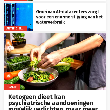
Groei van AI-datacenters zorgt
voor een enorme stijging van het
waterverbruik
ARTIFICIËLE INTELLIGENTIE
HEALTH
Ketogeen dieet kan
psychiatrische aandoeningen
mogelijk verlichten, maar meer