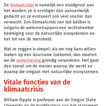
De
klimaatcrisis
is namelijk een noodgeval aan
het worden: ze is ernstiger dan aanvankelijk
gedacht en ze evolueert ook veel sneller dan
verwacht. Een klimaatcrisis van dat kaliber is
volgens de wetenschappers een rechtstreekse
bedreiging voor de natuurlijke ecosystemen en
het lot van de mensheid.
Wat ze zeggen is simpel: als we nog kans willen
maken op een duurzame toekomst, dan moeten
we de
samenleving
grondig veranderen. Het gaat
dan vooral om de manier waarop die werkt en
waarop die omgaat met natuurlijke ecosystemen.
Vitale functies van de
klimaatcrisis
William Ripple is professor aan de Oregon State
University en de hoofdauteur van het statement.