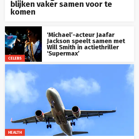
blijken vaker samen voor te
komen
‘Michael’-acteur Jaafar
Jackson speelt samen met
Will Smith in actiethriller
‘Supermax’
CELEBS
HEALTH