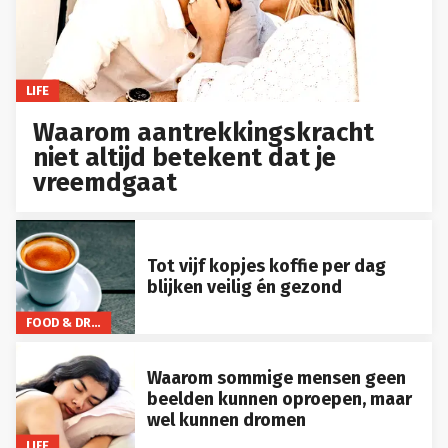
LIFE
Waarom aantrekkingskracht
niet altijd betekent dat je
vreemdgaat
Tot vijf kopjes koffie per dag
blijken veilig én gezond
FOOD & DRINKS
Waarom sommige mensen geen
beelden kunnen oproepen, maar
wel kunnen dromen
LIFE