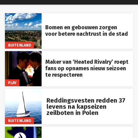
Bomen en gebouwen zorgen
voor betere nachtrust in de stad
BUITENLAND
Maker van ‘Heated Rivalry’ roept
fans op opnames nieuw seizoen
te respecteren
PLAY
Reddingsvesten redden 37
levens na kapseizen
zeilboten in Polen
BUITENLAND