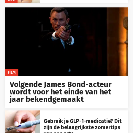
FILM
Volgende James Bond-acteur
wordt voor het einde van het
jaar bekendgemaakt
Gebruik je GLP-1-medicatie? Dit
zijn de belangrijkste zomertips