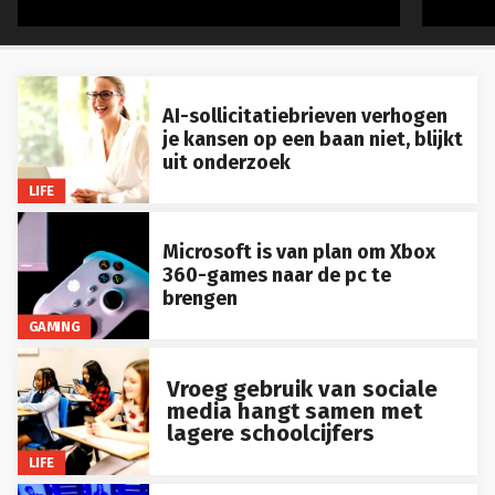
AI-sollicitatiebrieven verhogen
je kansen op een baan niet, blijkt
uit onderzoek
LIFE
Microsoft is van plan om Xbox
360-games naar de pc te
brengen
GAMING
Vroeg gebruik van sociale
media hangt samen met
lagere schoolcijfers
LIFE