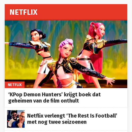
NETFLIX
NETFLIX
‘KPop Demon Hunters’ krijgt boek dat
geheimen van de film onthult
Netflix verlengt ‘The Rest Is Football’
met nog twee seizoenen