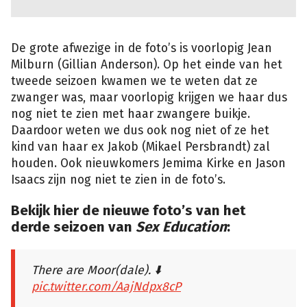
De grote afwezige in de foto’s is voorlopig Jean
Milburn (Gillian Anderson). Op het einde van het
tweede seizoen kwamen we te weten dat ze
zwanger was, maar voorlopig krijgen we haar dus
nog niet te zien met haar zwangere buikje.
Daardoor weten we dus ook nog niet of ze het
kind van haar ex Jakob (Mikael Persbrandt) zal
houden. Ook nieuwkomers Jemima Kirke en Jason
Isaacs zijn nog niet te zien in de foto’s.
Bekijk hier de nieuwe foto’s van het
derde seizoen van
Sex Education
:
There are Moor(dale). ⬇️
pic.twitter.com/AajNdpx8cP