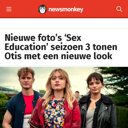


Nieuwe foto’s ‘Sex
Education’ seizoen 3 tonen
Otis met een nieuwe look