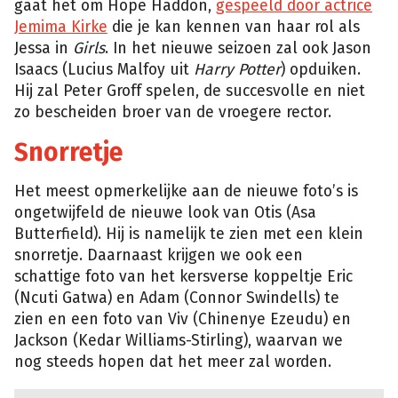
gaat het om Hope Haddon,
gespeeld door actrice
Jemima Kirke
die je kan kennen van haar rol als
Jessa in
Girls
. In het nieuwe seizoen zal ook Jason
Isaacs (Lucius Malfoy uit
Harry Potter
) opduiken.
Hij zal Peter Groff spelen, de succesvolle en niet
zo bescheiden broer van de vroegere rector.
Snorretje
Het meest opmerkelijke aan de nieuwe foto’s is
ongetwijfeld de nieuwe look van Otis (Asa
Butterfield). Hij is namelijk te zien met een klein
snorretje. Daarnaast krijgen we ook een
schattige foto van het kersverse koppeltje Eric
(Ncuti Gatwa) en Adam (Connor Swindells) te
zien en een foto van Viv (Chinenye Ezeudu) en
Jackson (Kedar Williams-Stirling), waarvan we
nog steeds hopen dat het meer zal worden.