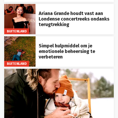
Ariana Grande houdt vast aan
Londense concertreeks ondanks
terugtrekking
BUITENLAND
Simpel hulpmiddel om je
emotionele beheersing te
verbeteren
BUITENLAND