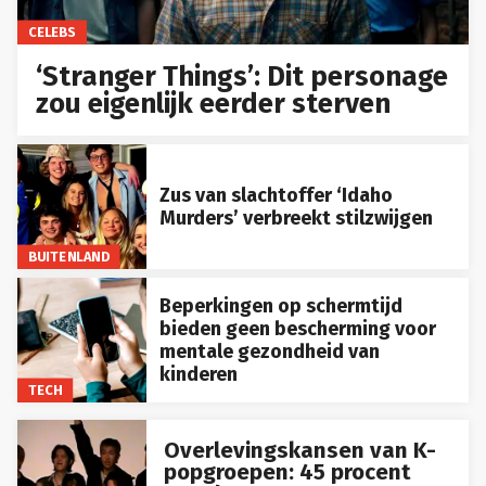
CELEBS
‘Stranger Things’: Dit personage
zou eigenlijk eerder sterven
Zus van slachtoffer ‘Idaho
Murders’ verbreekt stilzwijgen
BUITENLAND
Beperkingen op schermtijd
bieden geen bescherming voor
mentale gezondheid van
kinderen
TECH
Overlevingskansen van K-
popgroepen: 45 procent