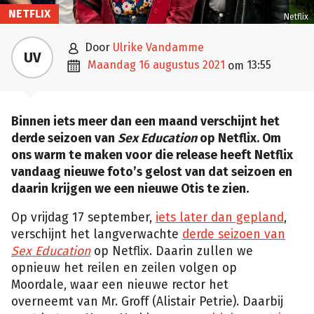
NETFLIX
Netflix

door
Ulrike Vandamme
UV

maandag 16 augustus 2021
13:55
om
Binnen iets meer dan een maand verschijnt het
derde seizoen van
Sex Education
op Netflix. Om
ons warm te maken voor die release heeft Netflix
vandaag nieuwe foto’s gelost van dat seizoen en
daarin krijgen we een nieuwe Otis te zien.
Op vrijdag 17 september,
iets later dan gepland
,
verschijnt het langverwachte
derde seizoen van
Sex Education
op Netflix. Daarin zullen we
opnieuw het reilen en zeilen volgen op
Moordale, waar een nieuwe rector het
overneemt van Mr. Groff (Alistair Petrie). Daarbij