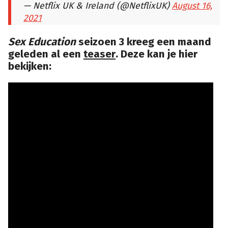
— Netflix UK & Ireland (@NetflixUK)
August 16,
2021
Sex Education
seizoen 3 kreeg een maand
geleden al een
teaser
. Deze kan je hier
bekijken: