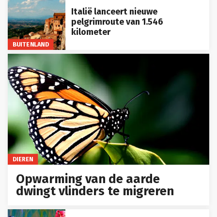
Italië lanceert nieuwe
pelgrimroute van 1.546
kilometer
BUITENLAND
DIEREN
Opwarming van de aarde
dwingt vlinders te migreren