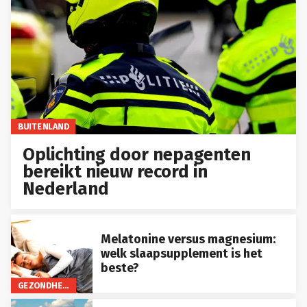
BUITENLAND
Oplichting door nepagenten
bereikt nieuw record in
Nederland
Melatonine versus magnesium:
welk slaapsupplement is het
beste?
GEZONDHEID