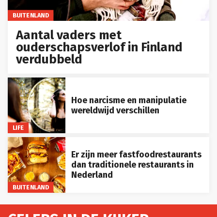
BUITENLAND
Aantal vaders met
ouderschapsverlof in Finland
verdubbeld
Hoe narcisme en manipulatie
wereldwijd verschillen
LIFE
Er zijn meer fastfoodrestaurants
dan traditionele restaurants in
Nederland
BUITENLAND