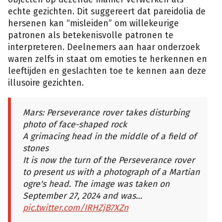
echte gezichten. Dit suggereert dat pareidolia de
hersenen kan “misleiden” om willekeurige
patronen als betekenisvolle patronen te
interpreteren. Deelnemers aan haar onderzoek
waren zelfs in staat om emoties te herkennen en
leeftijden en geslachten toe te kennen aan deze
illusoire gezichten.
Mars: Perseverance rover takes disturbing
photo of face-shaped rock
A grimacing head in the middle of a field of
stones
It is now the turn of the Perseverance rover
to present us with a photograph of a Martian
ogre's head. The image was taken on
September 27, 2024 and was…
pic.twitter.com/IRHZjB7XZn