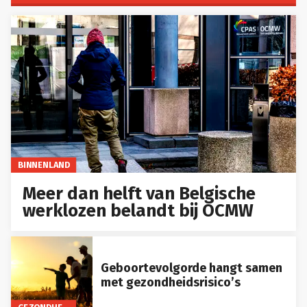
BINNENLAND
Meer dan helft van Belgische
werklozen belandt bij OCMW
Geboortevolgorde hangt samen
met gezondheidsrisico’s
GEZONDHEID