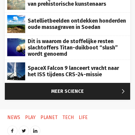
van prehistorische kunstenaars
Satellietbeelden ontdekken honderden
oude massagraven in Soedan
Dit is waarom de stoffelijke resten
slachtoffers Titan-duikboot “slush”
wordt genoemd
SpaceX Falcon 9 lanceert vracht naar
het ISS tijdens CRS-24-missie

MEER SCIENCE
NEWS
PLAY
PLANET
TECH
LIFE