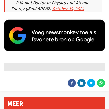
— R.Kamel Doctor in Physics and Atomic
Energy (@m88RB87)
October 19, 2024
MEER