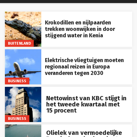
Krokodillen en nijlpaarden
trekken woonwijken in door
stijgend water in Kenia
BUITENLAND
Elektrische vliegtuigen moeten
regionaal reizen in Europa
veranderen tegen 2030
BUSINESS
Nettowinst van KBC stijgt in
het tweede kwartaal met
15 procent
BUSINESS
Olielek van vermoedelijke
Russische schaduwvloot