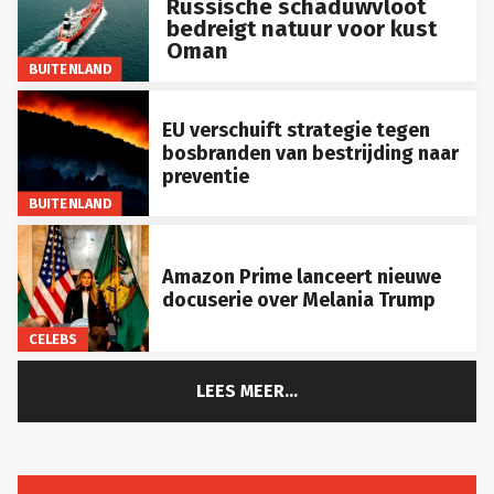
bedreigt natuur voor kust
Oman
BUITENLAND
EU verschuift strategie tegen
bosbranden van bestrijding naar
preventie
BUITENLAND
Amazon Prime lanceert nieuwe
docuserie over Melania Trump
CELEBS
LEES MEER...