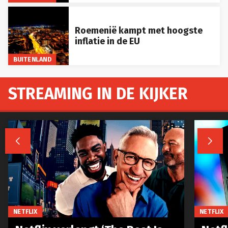
Roemenië kampt met hoogste
inflatie in de EU
BUITENLAND
STREAMING IN DE KIJKER


NETFLIX
NETFLIX