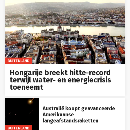
BUITENLAND
Hongarije breekt hitte-record
terwijl water- en energiecrisis
toeneemt
Australië koopt geavanceerde
Amerikaanse
langeafstandsraketten
BUITENLAND