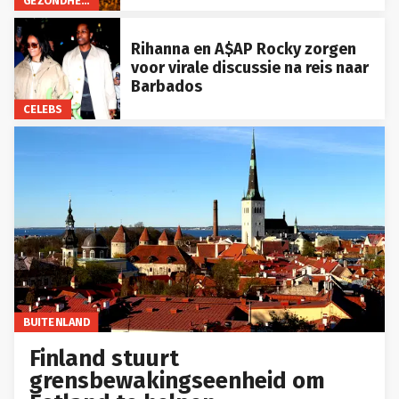
Rihanna en A$AP Rocky zorgen
voor virale discussie na reis naar
Barbados
CELEBS
BUITENLAND
Finland stuurt
grensbewakingseenheid om