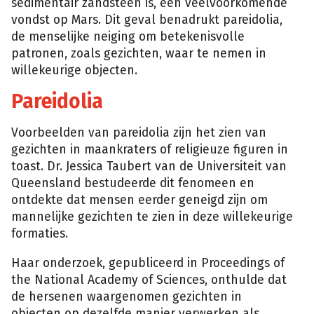
sedimentair zandsteen is, een veelvoorkomende
vondst op Mars. Dit geval benadrukt pareidolia,
de menselijke neiging om betekenisvolle
patronen, zoals gezichten, waar te nemen in
willekeurige objecten.
Pareidolia
Voorbeelden van pareidolia zijn het zien van
gezichten in maankraters of religieuze figuren in
toast. Dr. Jessica Taubert van de Universiteit van
Queensland bestudeerde dit fenomeen en
ontdekte dat mensen eerder geneigd zijn om
mannelijke gezichten te zien in deze willekeurige
formaties.
Haar onderzoek, gepubliceerd in Proceedings of
the National Academy of Sciences, onthulde dat
de hersenen waargenomen gezichten in
objecten op dezelfde manier verwerken als