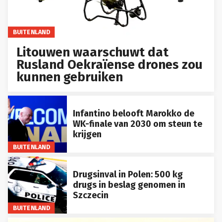
BUITENLAND
Litouwen waarschuwt dat
Rusland Oekraïense drones zou
kunnen gebruiken
Infantino belooft Marokko de
WK-finale van 2030 om steun te
krijgen
BUITENLAND
Drugsinval in Polen: 500 kg
drugs in beslag genomen in
Szczecin
BUITENLAND