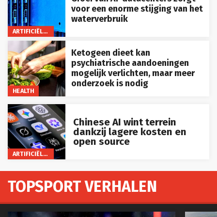
voor een enorme stijging van het
waterverbruik
ARTIFICIËLE INTELLIGENTIE
Ketogeen dieet kan
psychiatrische aandoeningen
mogelijk verlichten, maar meer
onderzoek is nodig
HEALTH
Chinese AI wint terrein
dankzij lagere kosten en
open source
ARTIFICIËLE INTELLIGENTIE
TOPSPORT VERHALEN