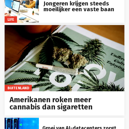
Jongeren krijgen steeds
moeilijker een vaste baan
LIFE
BUITENLAND
Amerikanen roken meer
cannabis dan sigaretten
Groei van AI-datacenters zorgt