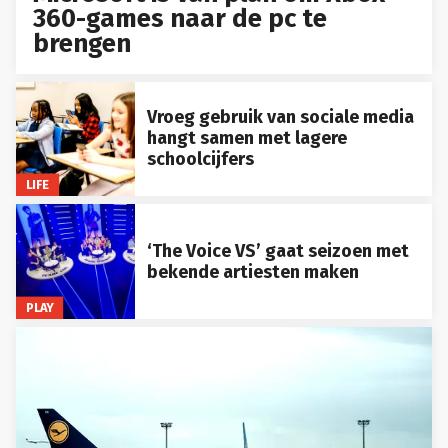
360-games naar de pc te
brengen
Vroeg gebruik van sociale media
hangt samen met lagere
schoolcijfers
LIFE
‘The Voice VS’ gaat seizoen met
bekende artiesten maken
PLAY