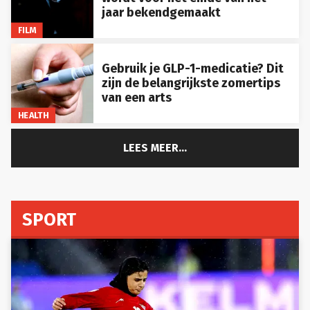
jaar bekendgemaakt
FILM
Gebruik je GLP-1-medicatie? Dit
zijn de belangrijkste zomertips
van een arts
HEALTH
LEES MEER...
SPORT