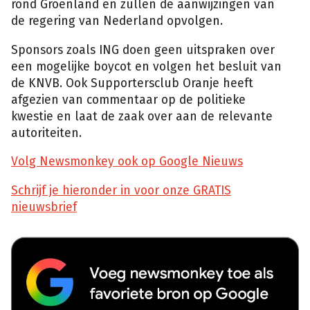
rond Groenland en zullen de aanwijzingen van
de regering van Nederland opvolgen.
Sponsors zoals ING doen geen uitspraken over
een mogelijke boycot en volgen het besluit van
de KNVB. Ook Supportersclub Oranje heeft
afgezien van commentaar op de politieke
kwestie en laat de zaak over aan de relevante
autoriteiten.
Volg Newsmonkey ook op Google Nieuws
Schrijf je hieronder in voor onze GRATIS
nieuwsbrief