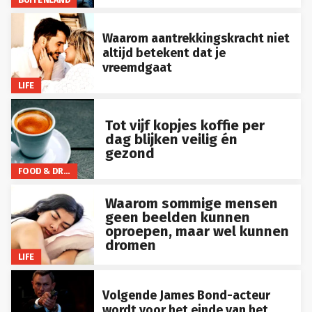
Waarom aantrekkingskracht niet
altijd betekent dat je
vreemdgaat
LIFE
Tot vijf kopjes koffie per
dag blijken veilig én
gezond
FOOD & DRINKS
Waarom sommige mensen
geen beelden kunnen
oproepen, maar wel kunnen
dromen
LIFE
Volgende James Bond-acteur
wordt voor het einde van het