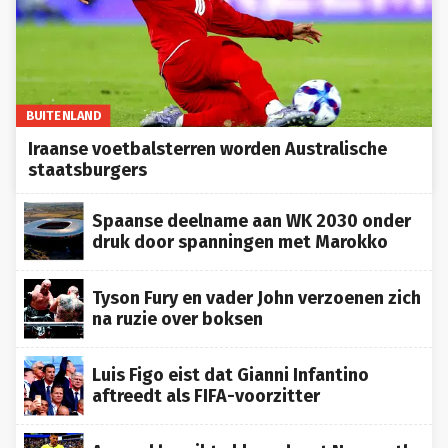
BUITENLAND
Iraanse voetbalsterren worden Australische
staatsburgers
Spaanse deelname aan WK 2030 onder
druk door spanningen met Marokko
Tyson Fury en vader John verzoenen zich
na ruzie over boksen
Luis Figo eist dat Gianni Infantino
aftreedt als FIFA-voorzitter
Arsenal bereikt akkoord met Newcastle