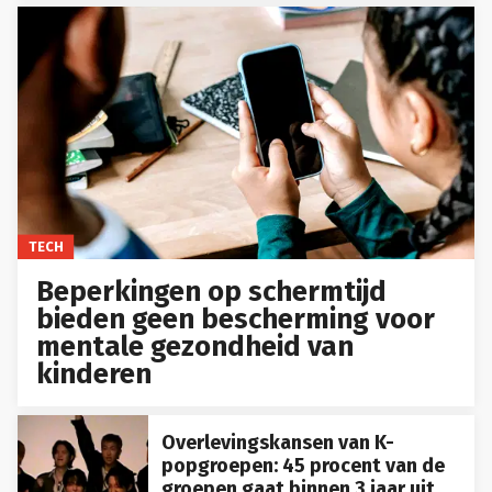
TECH
Beperkingen op schermtijd
bieden geen bescherming voor
mentale gezondheid van
kinderen
Overlevingskansen van K-
popgroepen: 45 procent van de
groepen gaat binnen 3 jaar uit