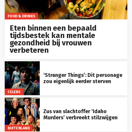
FOOD & DRINKS
Eten binnen een bepaald
tijdsbestek kan mentale
gezondheid bij vrouwen
verbeteren
‘Stranger Things’: Dit personage
zou eigenlijk eerder sterven
CELEBS
Zus van slachtoffer ‘Idaho
Murders’ verbreekt stilzwijgen
BUITENLAND