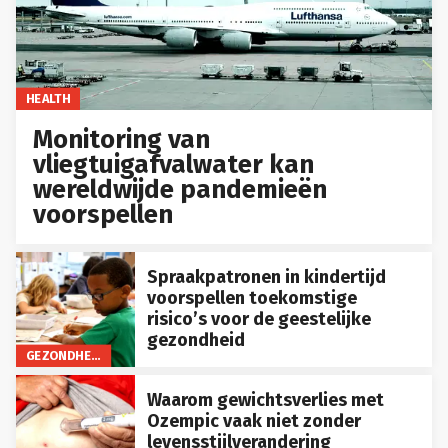
HEALTH
Monitoring van
vliegtuigafvalwater kan
wereldwijde pandemieën
voorspellen
Spraakpatronen in kindertijd
voorspellen toekomstige
risico’s voor de geestelijke
gezondheid
GEZONDHEID
Waarom gewichtsverlies met
Ozempic vaak niet zonder
levensstijlverandering