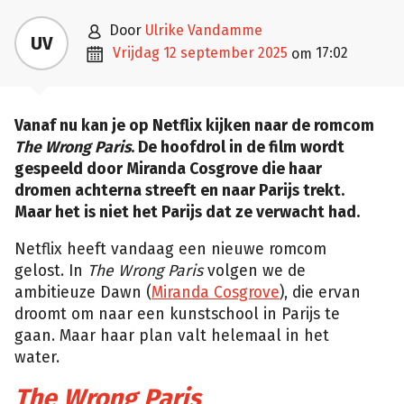

door
Ulrike Vandamme
UV

vrijdag 12 september 2025
17:02
om
Vanaf nu kan je op Netflix kijken naar de romcom
The Wrong Paris
. De hoofdrol in de film wordt
gespeeld door Miranda Cosgrove die haar
dromen achterna streeft en naar Parijs trekt.
Maar het is niet het Parijs dat ze verwacht had.
Netflix heeft vandaag een nieuwe romcom
gelost. In
The Wrong Paris
volgen we de
ambitieuze Dawn (
Miranda Cosgrove
), die ervan
droomt om naar een kunstschool in Parijs te
gaan. Maar haar plan valt helemaal in het
water.
The Wrong Paris