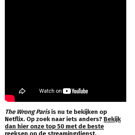
The Wrong Paris
is nu te bekijken op
Netflix. Op zoek naar iets anders?
Bekijk
dan hier onze top 50 met de beste
reeksen op de streamingdienst.