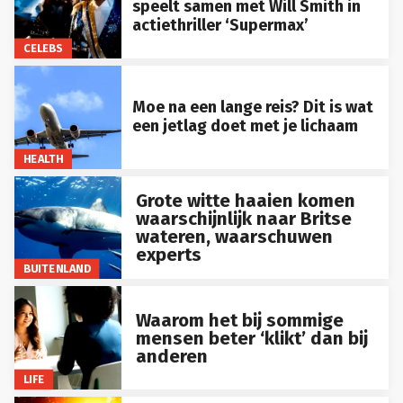
actiethriller ‘Supermax’
CELEBS
Moe na een lange reis? Dit is wat
een jetlag doet met je lichaam
HEALTH
Grote witte haaien komen
waarschijnlijk naar Britse
wateren, waarschuwen
experts
BUITENLAND
Waarom het bij sommige
mensen beter ‘klikt’ dan bij
anderen
LIFE