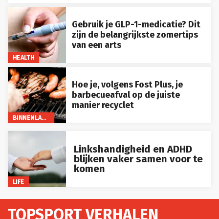
Gebruik je GLP-1-medicatie? Dit
zijn de belangrijkste zomertips
van een arts
HEALTH
Hoe je, volgens Fost Plus, je
barbecueafval op de juiste
manier recyclet
BINNENLAND
Linkshandigheid en ADHD
blijken vaker samen voor te
komen
LIFE
TOPSPORT VERHALEN