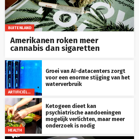
BUITENLAND
Amerikanen roken meer
cannabis dan sigaretten
Groei van AI-datacenters zorgt
voor een enorme stijging van het
waterverbruik
ARTIFICIËLE INTELLIGENTIE
Ketogeen dieet kan
psychiatrische aandoeningen
mogelijk verlichten, maar meer
onderzoek is nodig
HEALTH