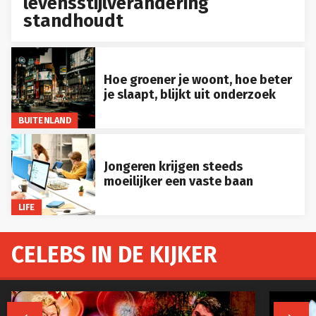
levensstijlverandering
standhoudt
Hoe groener je woont, hoe beter
je slaapt, blijkt uit onderzoek
BUITENLAND
Jongeren krijgen steeds
moeilijker een vaste baan
LIFE
CELEBS IN DE KIJKER