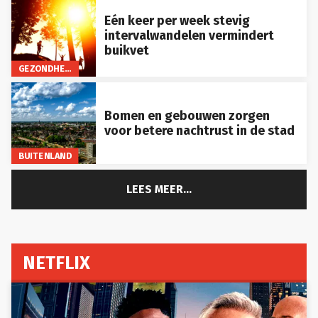
Eén keer per week stevig
intervalwandelen vermindert
buikvet
GEZONDHEID
Bomen en gebouwen zorgen
voor betere nachtrust in de stad
BUITENLAND
LEES MEER...
NETFLIX