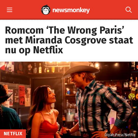


Romcom ‘The Wrong Paris’
met Miranda Cosgrove staat
nu op Netflix
NETFLIX
Diyah Pera/Netflix