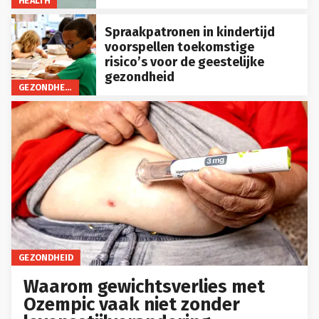
Spraakpatronen in kindertijd
voorspellen toekomstige
risico’s voor de geestelijke
gezondheid
GEZONDHEID
GEZONDHEID
Waarom gewichtsverlies met
Ozempic vaak niet zonder