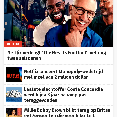
NETFLIX
Netflix verlengt ‘The Rest Is Football’ met nog
twee seizoenen
Netflix lanceert Monopoly-wedstrijd
met inzet van 2 miljoen dollar
Laatste slachtoffer Costa Concordia
werd bijna 3 jaar na ramp pas
teruggevonden
Millie Bobby Brown blikt terug op Britse
eetgewoonten die voor hilariteit