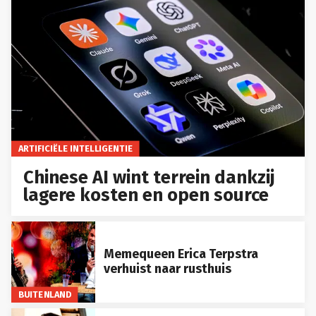
ARTIFICIËLE INTELLIGENTIE
Chinese AI wint terrein dankzij
lagere kosten en open source
Memequeen Erica Terpstra
verhuist naar rusthuis
BUITENLAND