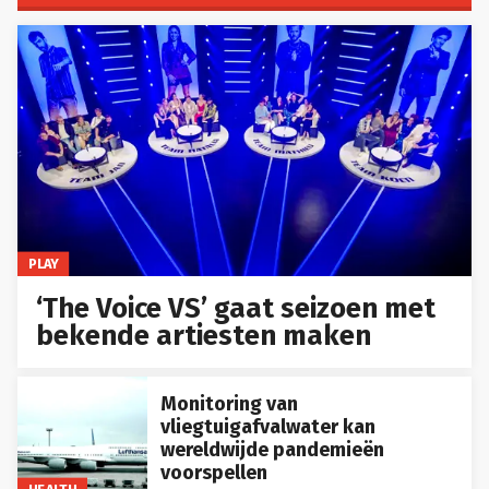
PLAY
‘The Voice VS’ gaat seizoen met
bekende artiesten maken
Monitoring van
vliegtuigafvalwater kan
wereldwijde pandemieën
voorspellen
HEALTH