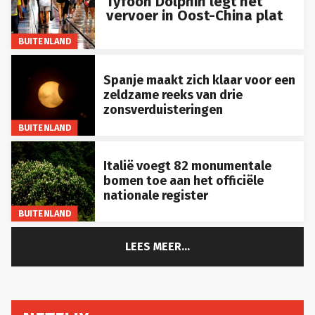
Tyfoon Dolphin legt het
vervoer in Oost-China plat
BUITENLAND
Spanje maakt zich klaar voor een
zeldzame reeks van drie
zonsverduisteringen
BUITENLAND
Italië voegt 82 monumentale
bomen toe aan het officiële
nationale register
BUITENLAND
LEES MEER...