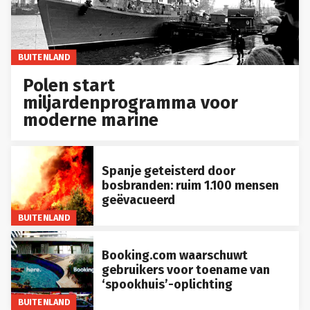
BUITENLAND
Polen start
miljardenprogramma voor
moderne marine
Spanje geteisterd door
bosbranden: ruim 1.100 mensen
geëvacueerd
BUITENLAND
Booking.com waarschuwt
gebruikers voor toename van
‘spookhuis’-oplichting
BUITENLAND