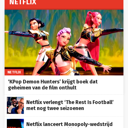
NETFLIX
NETFLIX
‘KPop Demon Hunters’ krijgt boek dat
geheimen van de film onthult
Netflix verlengt ‘The Rest Is Football’
met nog twee seizoenen
Netflix lanceert Monopoly-wedstrijd