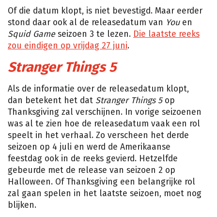
Of die datum klopt, is niet bevestigd. Maar eerder
stond daar ook al de releasedatum van
You
en
Squid Game
seizoen 3 te lezen.
Die laatste reeks
zou eindigen op vrijdag 27 juni
.
Stranger Things 5
Als de informatie over de releasedatum klopt,
dan betekent het dat
Stranger Things 5
op
Thanksgiving zal verschijnen. In vorige seizoenen
was al te zien hoe de releasedatum vaak een rol
speelt in het verhaal. Zo verscheen het derde
seizoen op 4 juli en werd de Amerikaanse
feestdag ook in de reeks gevierd. Hetzelfde
gebeurde met de release van seizoen 2 op
Halloween. Of Thanksgiving een belangrijke rol
zal gaan spelen in het laatste seizoen, moet nog
blijken.