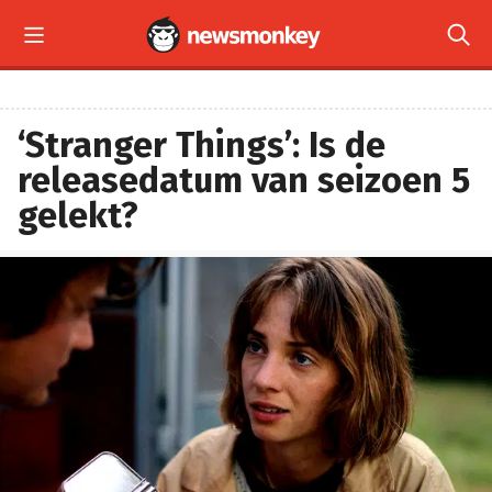


‘Stranger Things’: Is de
releasedatum van seizoen 5
gelekt?