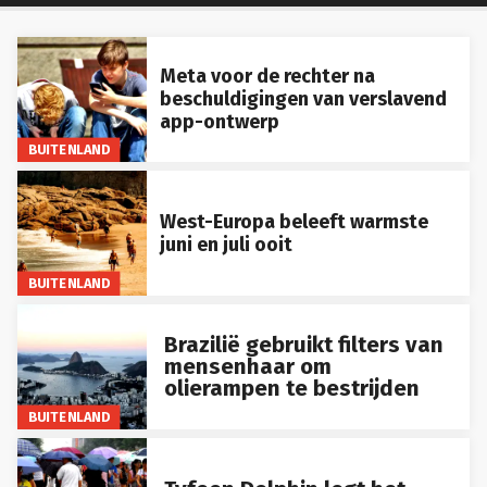
Meta voor de rechter na
beschuldigingen van verslavend
app-ontwerp
BUITENLAND
West-Europa beleeft warmste
juni en juli ooit
BUITENLAND
Brazilië gebruikt filters van
mensenhaar om
olierampen te bestrijden
BUITENLAND