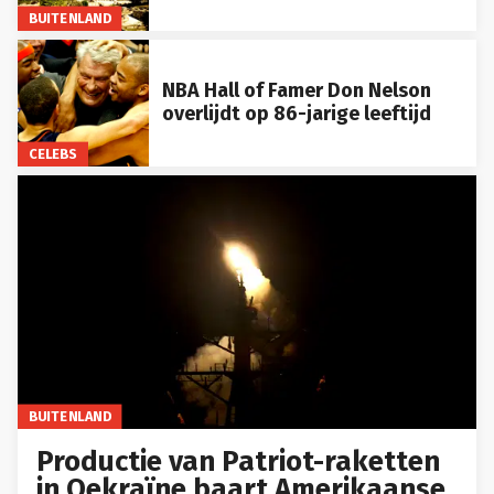
BUITENLAND
NBA Hall of Famer Don Nelson
overlijdt op 86-jarige leeftijd
CELEBS
BUITENLAND
Productie van Patriot-raketten
in Oekraïne baart Amerikaanse