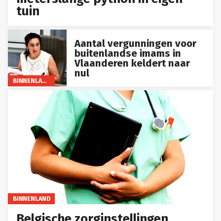
tuin
Aantal vergunningen voor
buitenlandse imams in
Vlaanderen keldert naar
nul
BINNENLAND
BINNENLAND
Belgische zorginstellingen