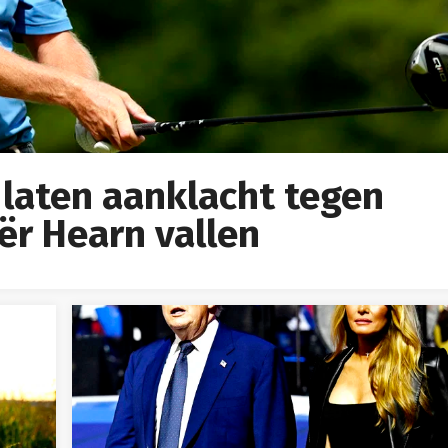
 laten aanklacht tegen
ër Hearn vallen