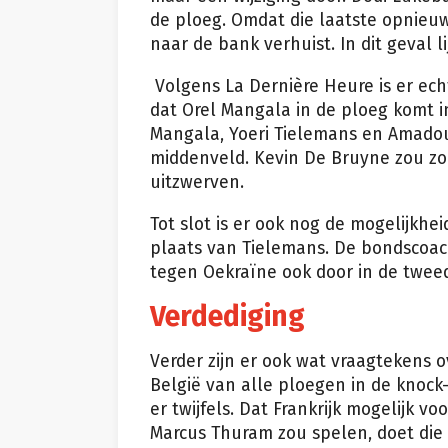
de ploeg. Omdat die laatste opnieuw
naar de bank verhuist. In dit geval l
Volgens La Dernière Heure is er ech
dat Orel Mangala in de ploeg komt in
Mangala, Yoeri Tielemans en Amado
middenveld. Kevin De Bruyne zou zo 
uitzwerven.
Tot slot is er ook nog de mogelijkhe
plaats van Tielemans. De bondscoach
tegen Oekraïne ook door in de tweed
Verdediging
Verder zijn er ook wat vraagtekens 
België van alle ploegen in de knock
er twijfels. Dat Frankrijk mogelijk 
Marcus Thuram zou spelen, doet die 