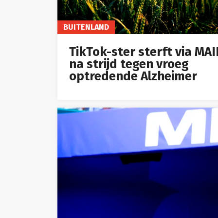
BUITENLAND
TikTok-ster sterft via MA
na strijd tegen vroeg
optredende Alzheimer