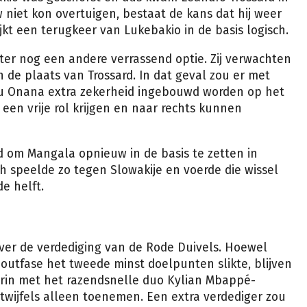
 niet kon overtuigen, bestaat de kans dat hij weer
ijkt een terugkeer van Lukebakio in de basis logisch.
ter nog een andere verrassend optie. Zij verwachten
 de plaats van Trossard. In dat geval zou er met
u Onana extra zekerheid ingebouwd worden op het
een vrije rol krijgen en naar rechts kunnen
id om Mangala opnieuw in de basis te zetten in
 speelde zo tegen Slowakije en voerde die wissel
e helft.
over de verdediging van de Rode Duivels. Hoewel
-outfase het tweede minst doelpunten slikte, blijven
voorin met het razendsnelle duo Kylian Mbappé-
twijfels alleen toenemen. Een extra verdediger zou