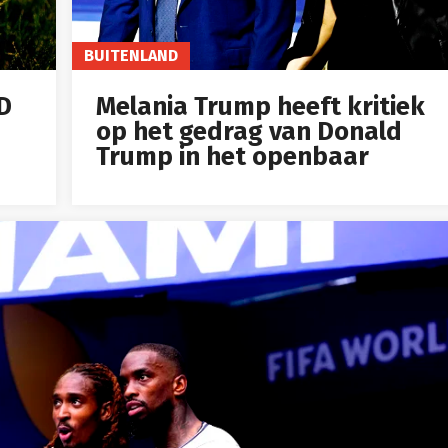
BUITENLAND
ID
Melania Trump heeft kritiek
op het gedrag van Donald
Trump in het openbaar