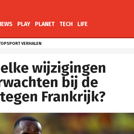
NEWS
PLAY
PLANET
TECH
LIFE
TOPSPORT VERHALEN
elke wijzigingen
wachten bij de
tegen Frankrijk?