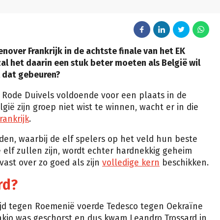
over Frankrijk in de achtste finale van het EK
al het daarin een stuk beter moeten als België wil
l dat gebeuren?
 Rode Duivels voldoende voor een plaats in de
ië zijn groep niet wist te winnen, wacht er in die
rankrijk
.
den, waarbij de elf spelers op het veld hun beste
 elf zullen zijn, wordt echter hardnekkig geheim
ast over zo goed als zijn
volledige kern
beschikken.
rd?
rijd tegen Roemenië voerde Tedesco tegen Oekraïne
akio was geschorst en dus kwam Leandro Trossard in