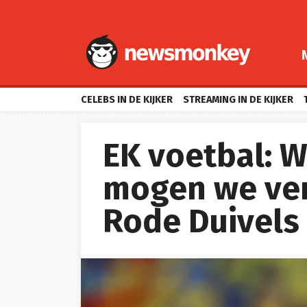
CELEBS IN DE KIJKER
STREAMING IN DE KIJKER
EK voetbal: W
mogen we ver
Rode Duivels 