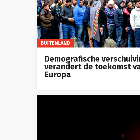
BUITENLAND
Demografische verschuivi
verandert de toekomst v
Europa