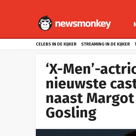
CELEBS IN DE KIJKER
STREAMING IN DE KIJKER
‘X-Men’-actri
nieuwste cast
naast Margot
Gosling