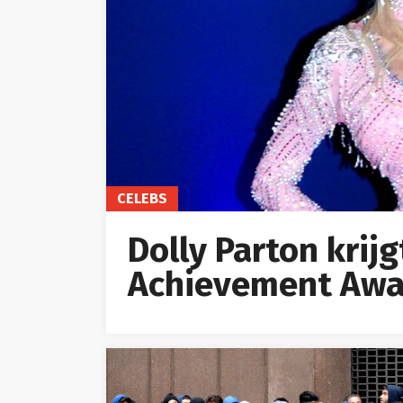
CELEBS
Dolly Parton krij
Achievement Awa