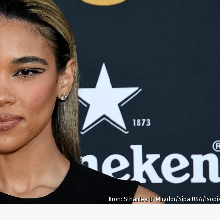
Bron: Sthanlee B. Mirador/Sipa USA/Isopi