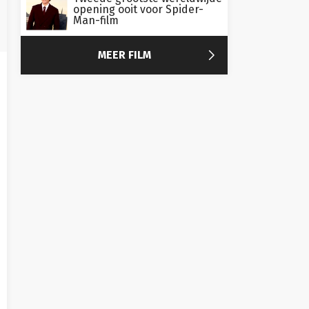
opening ooit voor Spider-
Man-film

MEER FILM