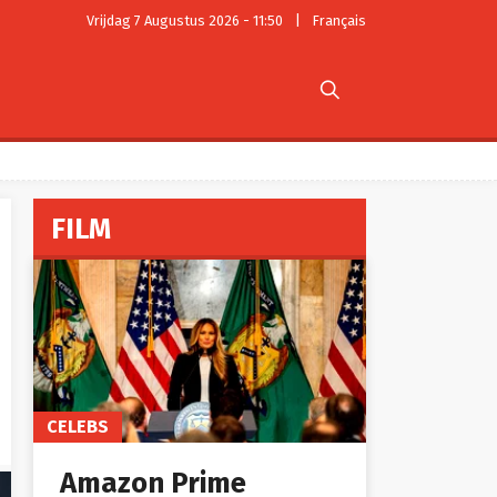
Vrijdag 7 Augustus 2026 - 11:50
|
Français

FILM
CELEBS
Amazon Prime