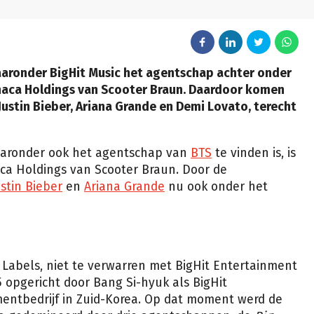
aaronder BigHit Music het agentschap achter onder
thaca Holdings van Scooter Braun. Daardoor komen
Justin Bieber, Ariana Grande en Demi Lovato, terecht
waaronder ook het agentschap van
BTS
te vinden is, is
ca Holdings van Scooter Braun. Door de
ustin Bieber
en
Ariana Grande
nu ook onder het
Labels, niet te verwarren met BigHit Entertainment
05 opgericht door Bang Si-hyuk als BigHit
mentbedrijf in Zuid-Korea. Op dat moment werd de