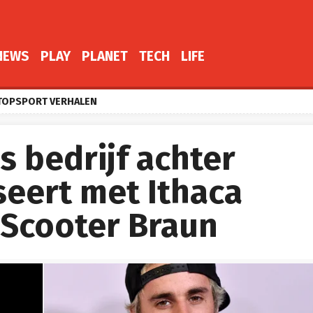
NEWS
PLAY
PLANET
TECH
LIFE
TOPSPORT VERHALEN
 bedrijf achter
seert met Ithaca
 Scooter Braun