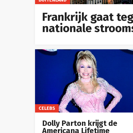
Frankrijk gaat te
nationale stroom
CELEBS
Dolly Parton krijgt de
Americana Lifetime