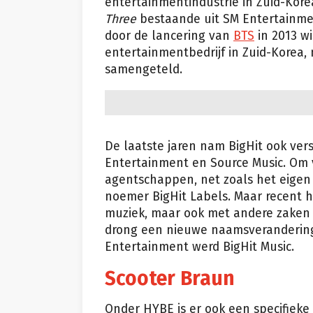
entertainmentindustrie in Zuid-Kor
Three
bestaande uit SM Entertainme
door de lancering van
BTS
in 2013 wi
entertainmentbedrijf in Zuid-Korea,
samengeteld.
De laatste jaren nam BigHit ook ver
Entertainment en Source Music. Om v
agentschappen, net zoals het eigen
noemer BigHit Labels. Maar recent h
muziek, maar ook met andere zaken 
drong een nieuwe naamsverandering 
Entertainment werd BigHit Music.
Scooter Braun
Onder HYBE is er ook een specifieke 