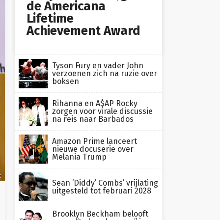
de Americana
Lifetime
Achievement Award
Tyson Fury en vader John
verzoenen zich na ruzie over
boksen
Rihanna en A$AP Rocky
zorgen voor virale discussie
na reis naar Barbados
Amazon Prime lanceert
nieuwe docuserie over
Melania Trump
k
Sean ‘Diddy’ Combs’ vrijlating
uitgesteld tot februari 2028
Brooklyn Beckham belooft