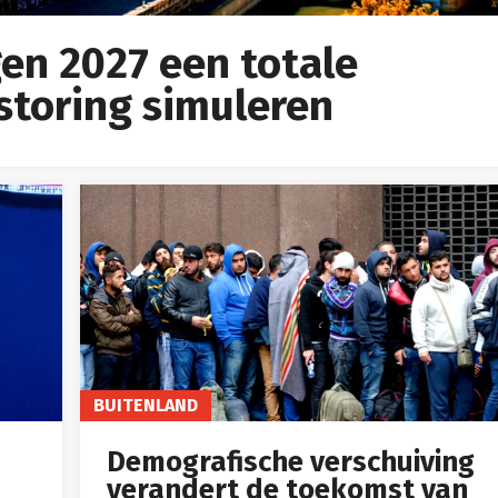
gen 2027 een totale
storing simuleren
BUITENLAND
Demografische verschuiving
verandert de toekomst van