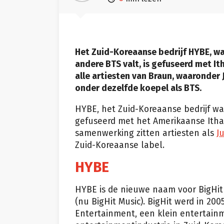
Het Zuid-Koreaanse bedrijf HYBE, w
andere BTS valt, is gefuseerd met I
alle artiesten van Braun, waaronder 
onder dezelfde koepel als BTS.
HYBE, het Zuid-Koreaanse bedrijf 
gefuseerd met het Amerikaanse Itha
samenwerking zitten artiesten als
J
Zuid-Koreaanse label.
HYBE
HYBE is de nieuwe naam voor BigHit 
(nu BigHit Music). BigHit werd in 20
Entertainment, een klein entertain