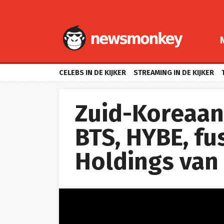
CELEBS IN DE KIJKER
STREAMING IN DE KIJKER
Zuid-Koreaans
BTS, HYBE, fu
Holdings van