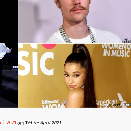
Isopix, Shutterstoc
pril 2021
19:05
•
April 2021
om