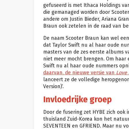
gefuseerd is met Ithaca Holdings va
die gemanaged worden door Scooter
andere om Justin Bieder, Ariana Gra
Braun ook zetelen in de raad van b
De naam Scooter Braun kan wel een 
dat Taylor Swift nu al haar oude 
masters van de zes eerste albums v
niet meer mocht brengen. Om haar e
Swift nu al haar oude nummers op
daarvan, de nieuwe versie van
Love 
lanceert ze de volledige heropgenomen
Version)’.
Invloedrijke groep
Door de fusering zet HYBE zich ook i
thuisland Zuid-Korea kon het natuu
SEVENTEEN en GFRIEND. Maar nu voeg