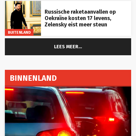
Russische raketaanvallen op
Oekraïne kosten 17 levens,
Zelensky eist meer steun
BUITENLAND
LEES MEER...
BINNENLAND