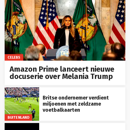
CELEBS
Amazon Prime lanceert nieuwe
docuserie over Melania Trump
Britse ondernemer verdient
miljoenen met zeldzame
voetbalkaarten
BUITENLAND