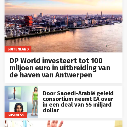
BUITENLAND
DP World investeert tot 100
miljoen euro in uitbreiding van
de haven van Antwerpen
Door Saoedi-Arabië geleid
consortium neemt EA over
in een deal van 55 miljard
dollar
BUSINESS