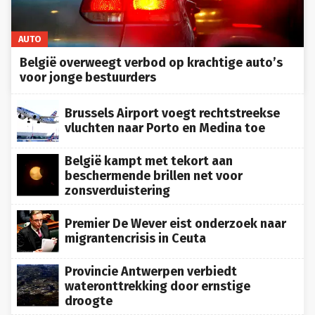
AUTO
België overweegt verbod op krachtige auto’s
voor jonge bestuurders
Brussels Airport voegt rechtstreekse
vluchten naar Porto en Medina toe
België kampt met tekort aan
beschermende brillen net voor
zonsverduistering
Premier De Wever eist onderzoek naar
migrantencrisis in Ceuta
Provincie Antwerpen verbiedt
wateronttrekking door ernstige
droogte