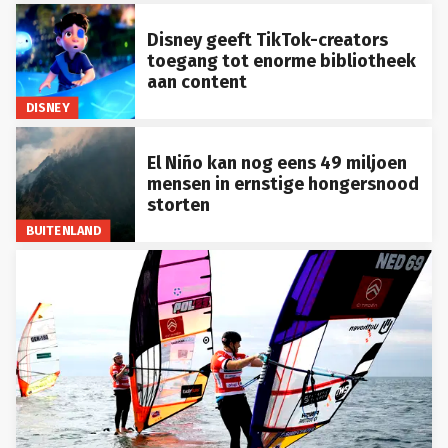
Disney geeft TikTok-creators
toegang tot enorme bibliotheek
aan content
DISNEY
El Niño kan nog eens 49 miljoen
mensen in ernstige hongersnood
storten
BUITENLAND