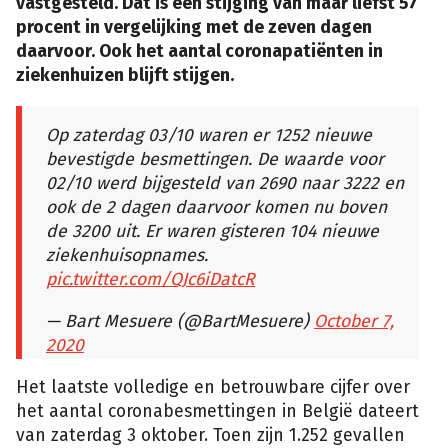
vastgesteld. Dat is een stijging van maar liefst 57
procent in vergelijking met de zeven dagen
daarvoor. Ook het aantal coronapatiënten in
ziekenhuizen blijft stijgen.
Op zaterdag 03/10 waren er 1252 nieuwe
bevestigde besmettingen. De waarde voor
02/10 werd bijgesteld van 2690 naar 3222 en
ook de 2 dagen daarvoor komen nu boven
de 3200 uit. Er waren gisteren 104 nieuwe
ziekenhuisopnames.
pic.twitter.com/QJc6iDatcR
— Bart Mesuere (@BartMesuere)
October 7,
2020
Het laatste volledige en betrouwbare cijfer over
het aantal coronabesmettingen in België dateert
van zaterdag 3 oktober. Toen zijn 1.252 gevallen