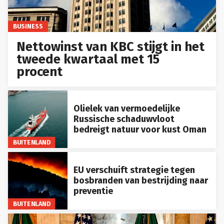
BUSINESS
Nettowinst van KBC stijgt in het
tweede kwartaal met 15
procent
Olielek van vermoedelijke
Russische schaduwvloot
bedreigt natuur voor kust Oman
BUITENLAND
EU verschuift strategie tegen
bosbranden van bestrijding naar
preventie
BUITENLAND