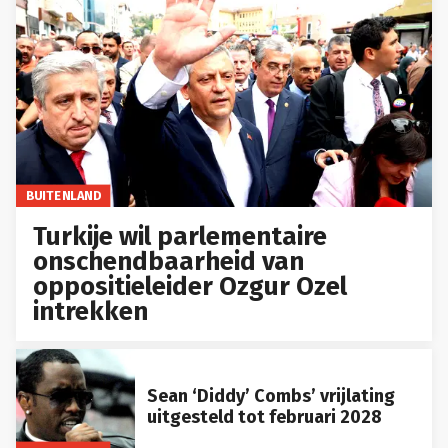
BUITENLAND
Turkije wil parlementaire
onschendbaarheid van
oppositieleider Ozgur Ozel
intrekken
Sean ‘Diddy’ Combs’ vrijlating
uitgesteld tot februari 2028