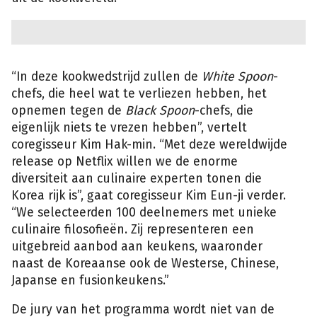
“In deze kookwedstrijd zullen de
White Spoon
-
chefs, die heel wat te verliezen hebben, het
opnemen tegen de
Black Spoon
-chefs, die
eigenlijk niets te vrezen hebben”, vertelt
coregisseur Kim Hak-min. “Met deze wereldwijde
release op Netflix willen we de enorme
diversiteit aan culinaire experten tonen die
Korea rijk is”, gaat coregisseur Kim Eun-ji verder.
“We selecteerden 100 deelnemers met unieke
culinaire filosofieën. Zij representeren een
uitgebreid aanbod aan keukens, waaronder
naast de Koreaanse ook de Westerse, Chinese,
Japanse en fusionkeukens.”
De jury van het programma wordt niet van de