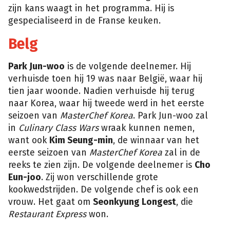
zijn kans waagt in het programma. Hij is
gespecialiseerd in de Franse keuken.
Belg
Park Jun-woo
is de volgende deelnemer. Hij
verhuisde toen hij 19 was naar België, waar hij
tien jaar woonde. Nadien verhuisde hij terug
naar Korea, waar hij tweede werd in het eerste
seizoen van
MasterChef Korea
. Park Jun-woo zal
in
Culinary Class Wars
wraak kunnen nemen,
want ook
Kim Seung-min
, de winnaar van het
eerste seizoen van
MasterChef Korea
zal in de
reeks te zien zijn. De volgende deelnemer is
Cho
Eun-joo
. Zij won verschillende grote
kookwedstrijden. De volgende chef is ook een
vrouw. Het gaat om
Seonkyung Longest
, die
Restaurant Express
won.