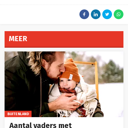
MEER
BUITENLAND
Aantal vaders met