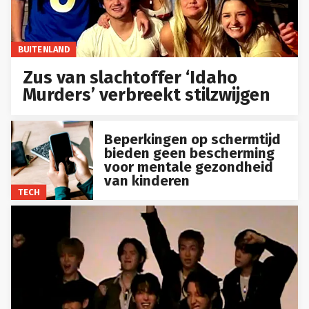
BUITENLAND
Zus van slachtoffer ‘Idaho
Murders’ verbreekt stilzwijgen
Beperkingen op schermtijd
bieden geen bescherming
voor mentale gezondheid
van kinderen
TECH