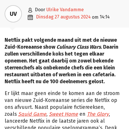

door
Ulrike Vandamme
UV

dinsdag 27 augustus 2024
14:14
om
Netflix pakt volgende maand uit met de nieuwe
Zuid-Koreaanse show
Culinary Class Wars
. Daarin
zullen verschillende koks het tegen elkaar
opnemen. Het gaat daarbij om zowel bekende
sterrenchefs als onbekende chefs die een klein
restaurant uitbaten of werken in een cafetaria.
Netflix heeft nu de 100 deelnemers gelost.
Er lijkt maar geen einde te komen aan de stroom
van nieuwe Zuid-Koreaanse series die Netflix op
ons afvuurt. Naast populaire fictiereeksen,
zoals
Squid Game
,
Sweet Home
en
The Glory
,
lanceerde Netflix in de laatste jaren ook al
verschillende populaire spelprogramma’s. Denk