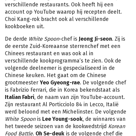
verschillende restaurants. Ook heeft hij een
account op YouTube waarop hij recepten deelt.
Choi Kang-rok bracht ook al verschillende
kookboeken uit.
De derde
White Spoon
-chef is
Jeong Ji-seon
. Zij is
de eerste Zuid-Koreaanse sterrenchef met een
Chinees restaurant en was ook al in
verschillende kookprogramma’s te zien. Ook de
volgende deelnemer is gespecialiseerd in de
Chinese keuken. Het gaat om de Chinese
grootmeester
Yeo Gyeong-rae
. De volgende chef
is Fabrizio Ferrari, die in Korea bekendstaat als
Italian Fabri
, de naam van zijn YouTube-account.
Zijn restaurant Al Porticciolo 84 in Lecco, Italië
werd beloond met een Michelinster. De volgende
White Spoon
is
Lee Young-sook
, de winnares van
het tweede seizoen van de kookwedstrijd
Korean
Food Battle
.
Oh Se-deuk
is de volgende chef die