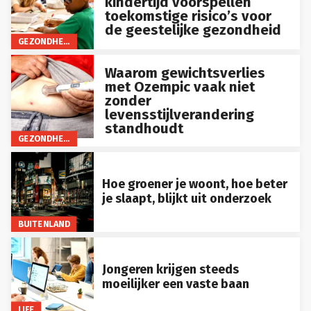
toekomstige risico’s voor
de geestelijke gezondheid
GEZONDHEID
Waarom gewichtsverlies
met Ozempic vaak niet
zonder
levensstijlverandering
standhoudt
GEZONDHEID
Hoe groener je woont, hoe beter
je slaapt, blijkt uit onderzoek
BUITENLAND
Jongeren krijgen steeds
moeilijker een vaste baan
LIFE