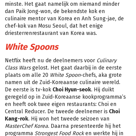
minste. Het gaat namelijk om niemand minder
dan Paik Jong-won, de bekendste kok en
culinaire mentor van Korea en Anh Sung-jae, de
chef-kok van Mosu Seoul, dat het enige
driesterrenrestaurant van Korea was.
White Spoons
Netflix heeft nu de deelnemers voor
Culinary
Class Wars
gelost. Het gaat daarbij in de eerste
plaats om alle 20
White Spoon
-chefs, aka grote
namen uit de Zuid-Koreaanse culinaire wereld.
De eerste is tv-kok
Choi Hyun-seok
. Hij duikt
geregeld op in Zuid-Koreaanse kookprogramma’s
en heeft ook twee eigen restaurants: Choi en
Central Reducer. De tweede deelnemer is
Choi
Kang-rok
. Hij won het tweede seizoen van
MasterChef Korea
. Daarna presenteerde hij het
programma
Strongest Food Rock
en werkte hij in