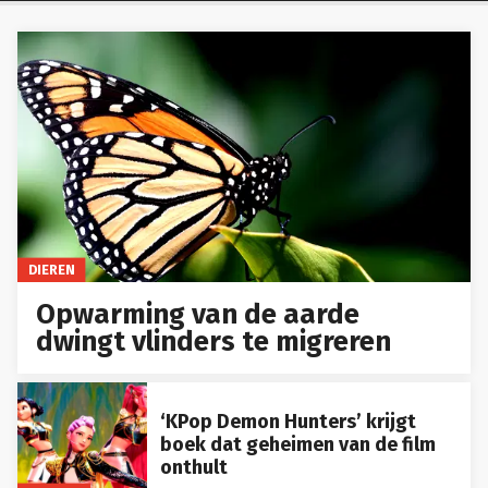
DIEREN
Opwarming van de aarde
dwingt vlinders te migreren
‘KPop Demon Hunters’ krijgt
boek dat geheimen van de film
onthult