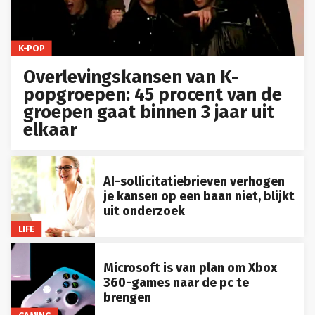
K-POP
Overlevingskansen van K-
popgroepen: 45 procent van de
groepen gaat binnen 3 jaar uit
elkaar
AI-sollicitatiebrieven verhogen
je kansen op een baan niet, blijkt
uit onderzoek
LIFE
Microsoft is van plan om Xbox
360-games naar de pc te
brengen