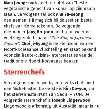
Nam Jeong-seok
heeft de titel van “beste
vegetarische gerecht van Korea” op zijn naam
staan. Vervolgens zal ook
Ahn Yu-seong
deelnemen. Hij mag zich bij de zestien beste
chefs van Korea rekenen. De volgende
deelnemer
Jang Ho-joon
heeft dan weer de
veelzeggende bijnaam “
The King of Japanese
Cuisine
“.
Choi Ji-hyung
is de kleinzoon van een
Noord-Koreaanse vluchteling en staat bekend
voor zijn haute-cuisine-interpretaties van de
traditionele Noord-Koreaanse keuken.
Sterrenchefs
Vervolgens komen we bij een reeks chefs met
een Michelinster. De eerste is
Kim Do-yun
, van
het sterrenrestaurant Yun Seoul – YUN. De
volgende sterrenchef is
Joseph Lidgerwood
.
Lidgerwood is afkomstig uit Australië, maar is nu