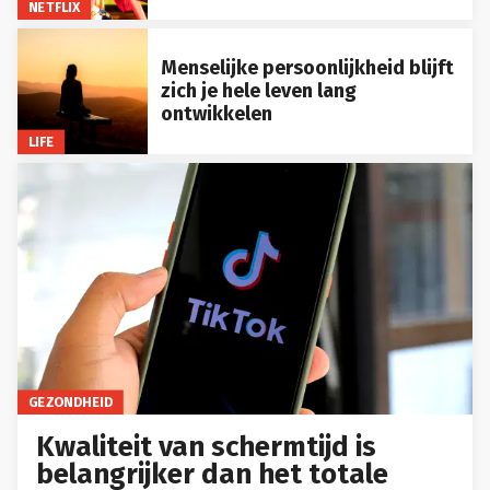
NETFLIX
Menselijke persoonlijkheid blijft
zich je hele leven lang
ontwikkelen
LIFE
GEZONDHEID
Kwaliteit van schermtijd is
belangrijker dan het totale