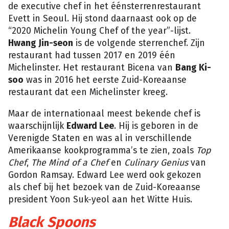
de executive chef in het éénsterrenrestaurant
Evett in Seoul. Hij stond daarnaast ook op de
“2020 Michelin Young Chef of the year”-lijst.
Hwang Jin-seon
is de volgende sterrenchef. Zijn
restaurant had tussen 2017 en 2019 één
Michelinster. Het restaurant Bicena van
Bang Ki-
soo
was in 2016 het eerste Zuid-Koreaanse
restaurant dat een Michelinster kreeg.
Maar de internationaal meest bekende chef is
waarschijnlijk
Edward Lee
. Hij is geboren in de
Verenigde Staten en was al in verschillende
Amerikaanse kookprogramma’s te zien, zoals
Top
Chef
,
The Mind of a Chef
en
Culinary Genius
van
Gordon Ramsay. Edward Lee werd ook gekozen
als chef bij het bezoek van de Zuid-Koreaanse
president Yoon Suk-yeol aan het Witte Huis.
Black Spoons