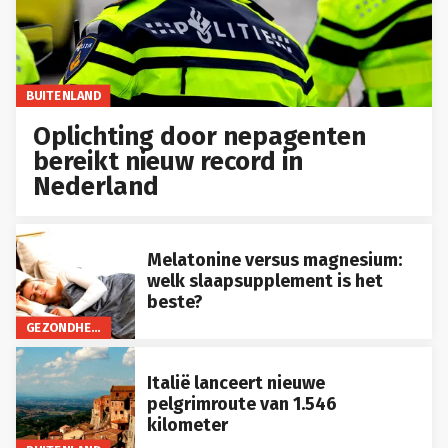
BUITENLAND
Oplichting door nepagenten
bereikt nieuw record in
Nederland
Melatonine versus magnesium:
welk slaapsupplement is het
beste?
GEZONDHEID
Italië lanceert nieuwe
pelgrimroute van 1.546
kilometer