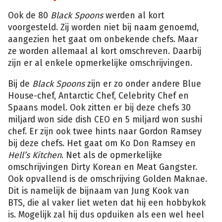
Ook de 80
Black Spoons
werden al kort
voorgesteld. Zij worden niet bij naam genoemd,
aangezien het gaat om onbekende chefs. Maar
ze worden allemaal al kort omschreven. Daarbij
zijn er al enkele opmerkelijke omschrijvingen.
Bij de
Black Spoons
zijn er zo onder andere Blue
House-chef, Antarctic Chef, Celebrity Chef en
Spaans model. Ook zitten er bij deze chefs 30
miljard won side dish CEO en 5 miljard won sushi
chef. Er zijn ook twee hints naar Gordon Ramsey
bij deze chefs. Het gaat om Ko Don Ramsey en
Hell’s Kitchen
. Net als de opmerkelijke
omschrijvingen Dirty Korean en Meat Gangster.
Ook opvallend is de omschrijving Golden Maknae.
Dit is namelijk de bijnaam van Jung Kook van
BTS, die al vaker liet weten dat hij een hobbykok
is. Mogelijk zal hij dus opduiken als een wel heel