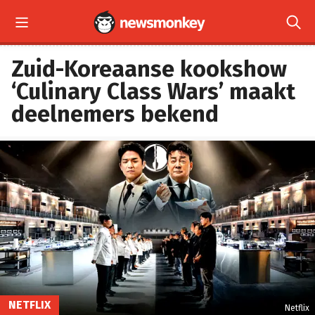


Zuid-Koreaanse kookshow
‘Culinary Class Wars’ maakt
deelnemers bekend
NETFLIX
Netflix