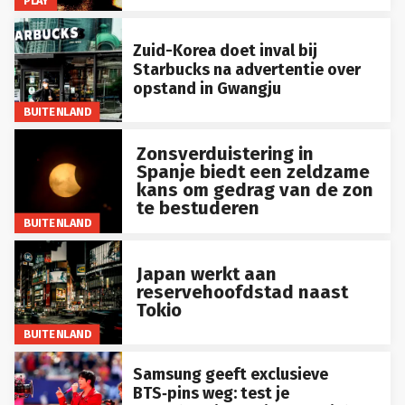
Zuid-Korea doet inval bij
Starbucks na advertentie over
opstand in Gwangju
BUITENLAND
Zonsverduistering in
Spanje biedt een zeldzame
kans om gedrag van de zon
te bestuderen
BUITENLAND
Japan werkt aan
reservehoofdstad naast
Tokio
BUITENLAND
Samsung geeft exclusieve
BTS‑pins weg: test je