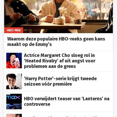
HBO MAX
Waarom deze populaire HBO-reeks geen kans
maakt op de Emmy’s
Actrice Margaret Cho sloeg rol in
‘Heated Rivalry’ af uit angst voor
problemen aan de grens
‘Harry Potter’-serie krijgt tweede
seizoen vóór première
HBO verwijdert teaser van ‘Lanterns’ na
controverse
Actrice Barbie Ferreira doet boekje