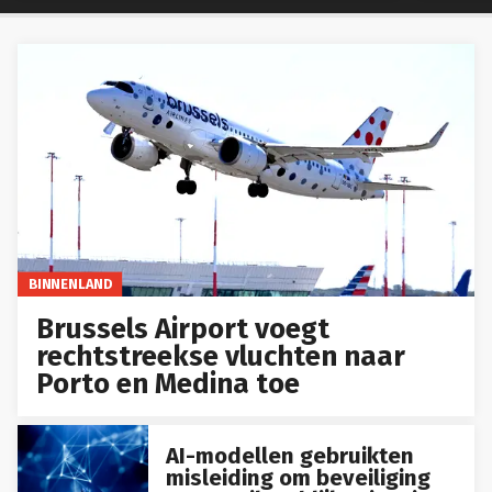
BINNENLAND
Brussels Airport voegt
rechtstreekse vluchten naar
Porto en Medina toe
AI-modellen gebruikten
misleiding om beveiliging