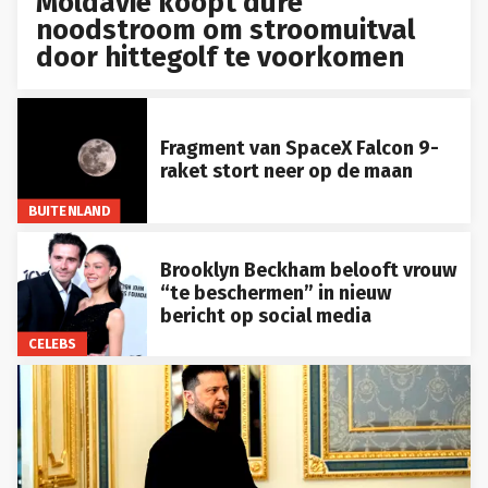
Moldavië koopt dure
noodstroom om stroomuitval
door hittegolf te voorkomen
Fragment van SpaceX Falcon 9-
raket stort neer op de maan
BUITENLAND
Brooklyn Beckham belooft vrouw
“te beschermen” in nieuw
bericht op social media
CELEBS