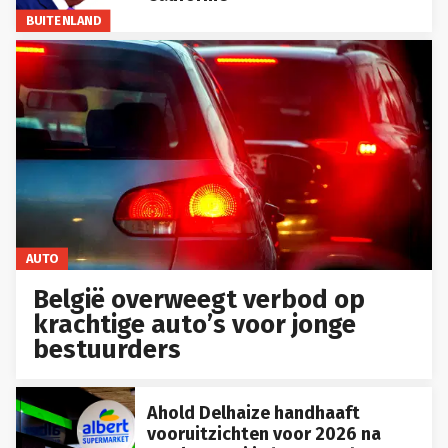
BUITENLAND
AUTO
België overweegt verbod op
krachtige auto’s voor jonge
bestuurders
Ahold Delhaize handhaaft
vooruitzichten voor 2026 na