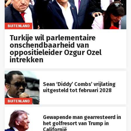
BUITENLAND
Turkije wil parlementaire
onschendbaarheid van
oppositieleider Ozgur Ozel
intrekken
Sean ‘Diddy’ Combs’ vrijlating
uitgesteld tot februari 2028
BUITENLAND
Gewapende man gearresteerd in
het golfresort van Trump in
Californië