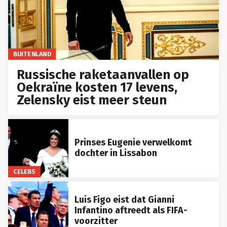
BUITENLAND
Russische raketaanvallen op
Oekraïne kosten 17 levens,
Zelensky eist meer steun
Prinses Eugenie verwelkomt
dochter in Lissabon
CELEBS
Luis Figo eist dat Gianni
Infantino aftreedt als FIFA-
voorzitter