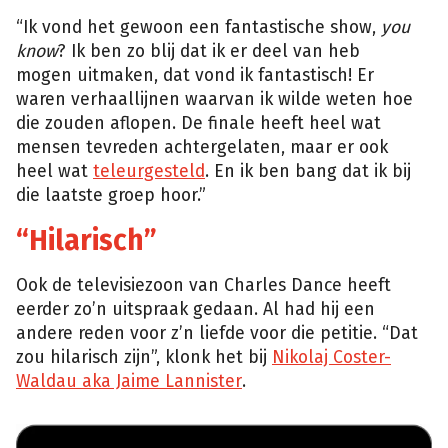
“Ik vond het gewoon een fantastische show,
you
know
? Ik ben zo blij dat ik er deel van heb
mogen uitmaken, dat vond ik fantastisch! Er
waren verhaallijnen waarvan ik wilde weten hoe
die zouden aflopen. De finale heeft heel wat
mensen tevreden achtergelaten, maar er ook
heel wat
teleurgesteld
. En ik ben bang dat ik bij
die laatste groep hoor.”
“Hilarisch”
Ook de televisiezoon van Charles Dance heeft
eerder zo’n uitspraak gedaan. Al had hij een
andere reden voor z’n liefde voor die petitie. “Dat
zou hilarisch zijn”, klonk het bij
Nikolaj Coster-
Waldau aka Jaime Lannister
.