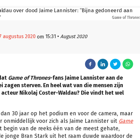
Game of Throne
7 augustus 2020
15:31
•
August 2020
om
 dat
Game of Thrones
-fans Jaime Lannister aan de
i zagen sterven. En heel wat van die mensen zijn
acteur Nikolaj Coster-Waldau? Die vindt het wel
 dan 30 jaar op het podium en voor de camera, maar
 onmiddellijk voor zich als Jaime Lannister uit
Game
t begin van de reeks één van de meest gehate,
 de jonge Bran Stark uit het raam duwde waardoor de