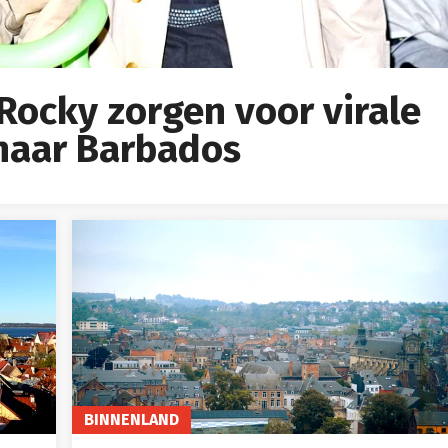
Rocky zorgen voor virale
 naar Barbados
BINNENLAND