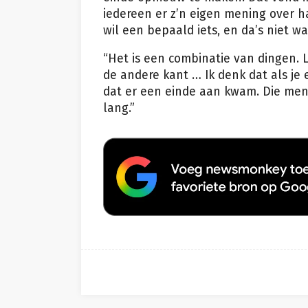
iedereen er z’n eigen mening over ha
wil een bepaald iets, en da’s niet w
“Het is een combinatie van dingen. L
de andere kant … Ik denk dat als je
dat er een einde aan kwam. Die men
lang.”