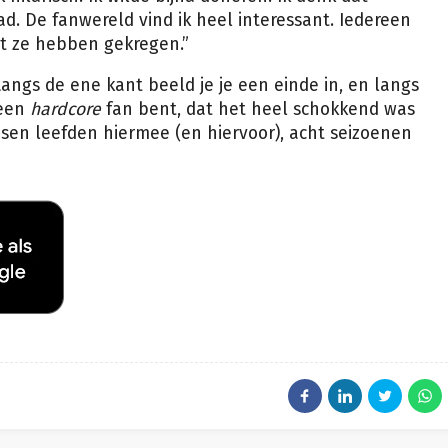
d. De fanwereld vind ik heel interessant. Iedereen
at ze hebben gekregen.”
angs de ene kant beeld je je een einde in, en langs
 een
hardcore
fan bent, dat het heel schokkend was
sen leefden hiermee (en hiervoor), acht seizoenen