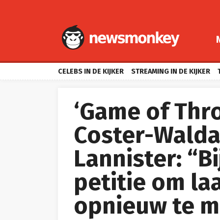
CELEBS IN DE KIJKER
STREAMING IN DE KIJKER
‘Game of Thro
Coster-Walda
Lannister: “B
petitie om la
opnieuw te 