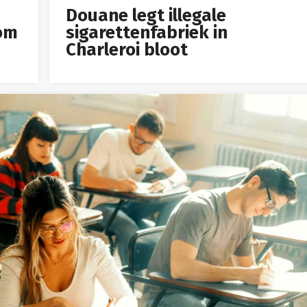
Douane legt illegale
om
sigarettenfabriek in
Charleroi bloot