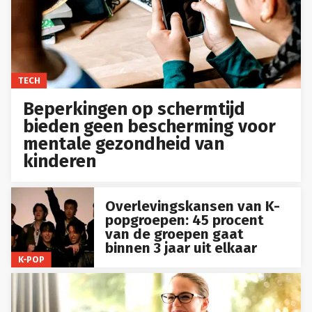
TECH
Beperkingen op schermtijd
bieden geen bescherming voor
mentale gezondheid van
kinderen
Overlevingskansen van K-
popgroepen: 45 procent
van de groepen gaat
binnen 3 jaar uit elkaar
K-POP