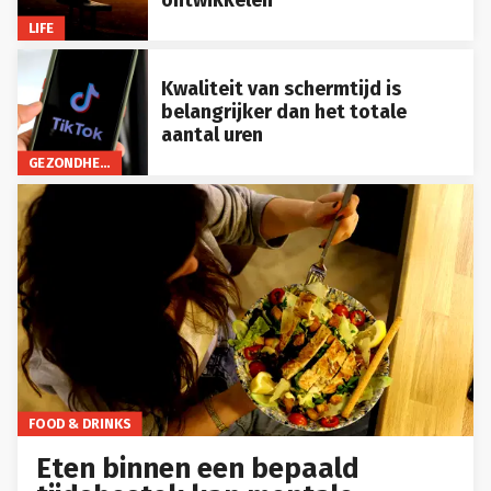
LIFE
Kwaliteit van schermtijd is
belangrijker dan het totale
aantal uren
GEZONDHEID
FOOD & DRINKS
Eten binnen een bepaald