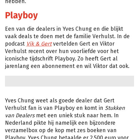
hebben.
Playboy
Een van die dealers in Yves Chung en die blijkt
vaak deals te doen met de familie Verhulst. In de
podcast
Vik & Gert
vertelden Gert en Viktor
Verhulst recent over hun voorliefde voor het
iconische tijdschrift Playboy. Zo heeft Gert al
jarenlang een abonnement en wil Viktor dat ook.
Yves Chung weet als goede dealer dat Gert
Verhulst fan is van Playboy en komt in
Stukken
van Dealers
met een uniek stuk naar hem. In
Nederland pikte hij namelijk een bijzondere
verzamelbox op de kop met zes boeken van
Playboy. Yves Chung betaalde er 2.500 euro voor,