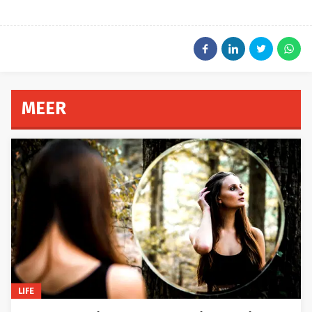
MEER
LIFE