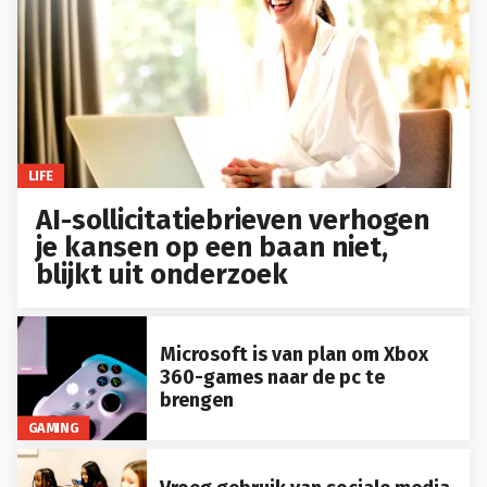
LIFE
AI-sollicitatiebrieven verhogen
je kansen op een baan niet,
blijkt uit onderzoek
Microsoft is van plan om Xbox
360-games naar de pc te
brengen
GAMING