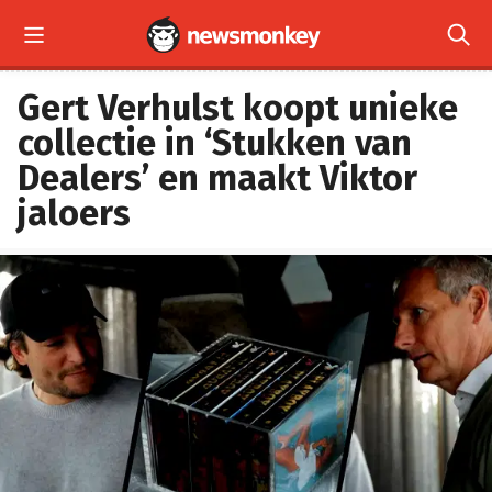


Gert Verhulst koopt unieke
collectie in ‘Stukken van
Dealers’ en maakt Viktor
jaloers