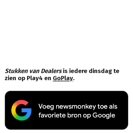
Stukken van Dealers
is iedere dinsdag te
zien op Play4 en
GoPlay
.