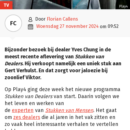
TV
Play4

door
Florian Callens
FC

woensdag 27 november 2024
09:52
om
Bijzonder bezoek bij dealer Yves Chung in de
meest recente aflevering van
Stukken van
Dealers
. Hij verkoopt namelijk een uniek stuk aan
Gert Verhulst. En dat zorgt voor jaloezie bij
zoonlief Viktor.
Op Play4 ging deze week het nieuwe programma
Stukken van Dealers
van start. Daarin volgen we
het leven en werken van
de
experten
van
Stukken van Mensen
. Het gaat
om
zes dealers
die al jaren in het vak zitten en
zo vaak heel interessante verhalen te vertellen