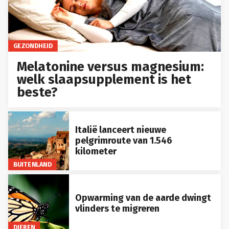
GEZONDHEID
Melatonine versus magnesium:
welk slaapsupplement is het
beste?
Italië lanceert nieuwe
pelgrimroute van 1.546
kilometer
BUITENLAND
Opwarming van de aarde dwingt
vlinders te migreren
DIEREN