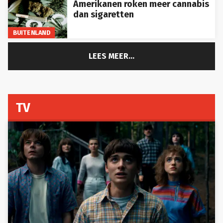
Amerikanen roken meer cannabis
dan sigaretten
BUITENLAND
LEES MEER...
TV