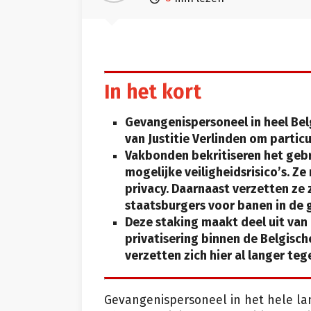
In het kort
Gevangenispersoneel in heel Belg
van Justitie Verlinden om particu
Vakbonden bekritiseren het gebr
mogelijke veiligheidsrisico’s. 
privacy. Daarnaast verzetten ze
staatsburgers voor banen in de 
Deze staking maakt deel uit va
privatisering binnen de Belgisc
verzetten zich hier al langer teg
Gevangenispersoneel in het hele la