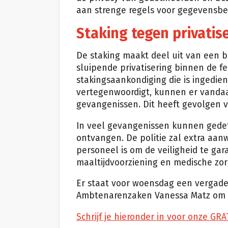
aan strenge regels voor gegevensb
Staking tegen privatis
De staking maakt deel uit van een 
sluipende privatisering binnen de f
stakingsaankondiging die is ingedien
vertegenwoordigt, kunnen er vandaag
gevangenissen. Dit heeft gevolgen 
In veel gevangenissen kunnen gedet
ontvangen. De politie zal extra aanw
personeel is om de veiligheid te gara
maaltijdvoorziening en medische zo
Er staat voor woensdag een vergade
Ambtenarenzaken Vanessa Matz om d
Schrijf je hieronder in voor onze GRA