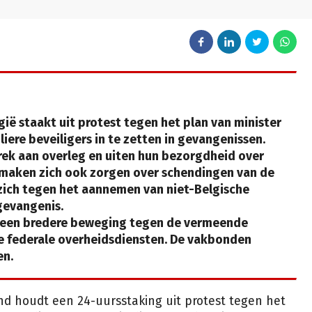
ië staakt uit protest tegen het plan van minister
liere beveiligers in te zetten in gevangenissen.
ek aan overleg en uiten hun bezorgdheid over
Ze maken zich ook zorgen over schendingen van de
 zich tegen het aannemen van niet-Belgische
gevangenis.
n een bredere beweging tegen de vermeende
he federale overheidsdiensten. De vakbonden
en.
nd houdt een 24-uursstaking uit protest tegen het