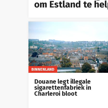
om Estland te he
BINNENLAND
Douane legt illegale
sigarettenfabriek in
Charleroi bloot