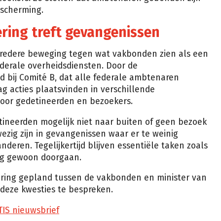
escherming.
ering treft gevangenissen
bredere beweging tegen wat vakbonden zien als een
ederale overheidsdiensten. Door de
d bij Comité B, dat alle federale ambtenaren
 acties plaatsvinden in verschillende
voor gedetineerden en bezoekers.
ineerden mogelijk niet naar buiten of geen bezoek
ezig zijn in gevangenissen waar er te weinig
nderen. Tegelijkertijd blijven essentiële taken zoals
rg gewoon doorgaan.
ring gepland tussen de vakbonden en minister van
eze kwesties te bespreken.
TIS nieuwsbrief