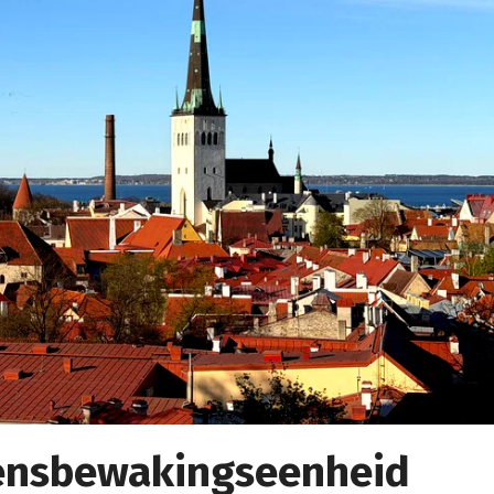
rensbewakingseenheid