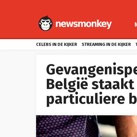
CELEBS IN DE KIJKER
STREAMING IN DE KIJKER
Gevangenispe
België staakt
particuliere 