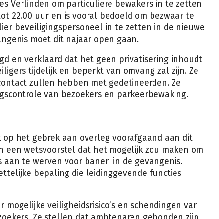
ies Verlinden om particuliere bewakers in te zetten
 tot 22.00 uur en is vooral bedoeld om bezwaar te
ier beveiligingspersoneel in te zetten in de nieuwe
ngenis moet dit najaar open gaan.
igd en verklaard dat het geen privatisering inhoudt
iligers tijdelijk en beperkt van omvang zal zijn. Ze
t contact zullen hebben met gedetineerden. Ze
ngscontrole van bezoekers en parkeerbewaking.
 op het gebrek aan overleg voorafgaand aan dit
n een wetsvoorstel dat het mogelijk zou maken om
s aan te werven voor banen in de gevangenis.
ttelijke bepaling die leidinggevende functies
 mogelijke veiligheidsrisico’s en schendingen van
zoekers. Ze stellen dat ambtenaren gebonden zijn