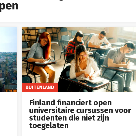
lpen
BUITENLAND
Finland financiert open
universitaire cursussen voor
studenten die niet zijn
toegelaten