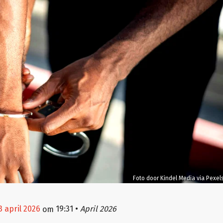
Foto door Kindel Media via Pexel
3 april 2026
19:31
•
April 2026
om