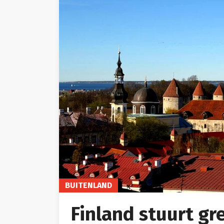
BUITENLAND
Finland stuurt g