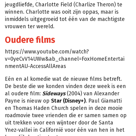
jeugdliefde, Charlotte Field (Charlize Theron) te
winnen. Charlotte was ooit zijn oppas, maar is
inmiddels uitgegroeid tot één van de machtigste
vrouwen ter wereld.
Oudere films
https://www.youtube.com/watch?
v=0yeCvV14UWw&ab_channel=FoxHomeEntertai
nmentAU-AccessAllAreas
Eén en al komedie wat de nieuwe films betreft.
De beste die we konden vinden deze week is een
al oudere film:
Sideways
(2004) van Alexander
Payne is nieuw op
Star (Disney+)
. Paul Giamatti
en Thomas Haden Church spelen in deze mooie
roadmovie twee vrienden die er samen samen op
uit trekken voor een wijntoer door de Santa
Ynez-vallei in Californië voor één van hen in het