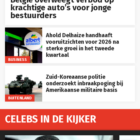
krachtige auto’s voor jonge
bestuurders
Ahold Delhaize handhaaft
vooruitzichten voor 2026 na
sterke groei in het tweede
kwartaal
BUSINESS
Zuid-Koreaanse politie
onderzoekt inbraakpoging bij
Amerikaanse militaire basis
BUITENLAND
CELEBS IN DE KIJKER