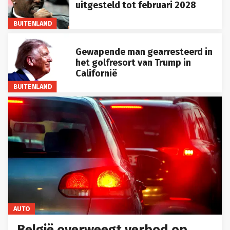
uitgesteld tot februari 2028
BUITENLAND
Gewapende man gearresteerd in
het golfresort van Trump in
Californië
BUITENLAND
AUTO
België overweegt verbod op