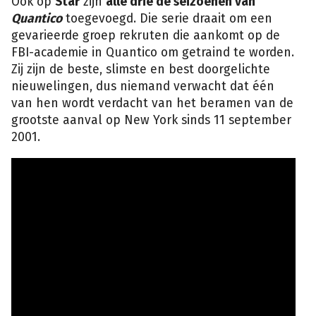
Ook op
Star
zijn
alle drie de seizoenen van
Quantico
toegevoegd. Die serie draait om een
gevarieerde groep rekruten die aankomt op de
FBI-academie in Quantico om getraind te worden.
Zij zijn de beste, slimste en best doorgelichte
nieuwelingen, dus niemand verwacht dat één
van hen wordt verdacht van het beramen van de
grootste aanval op New York sinds 11 september
2001.