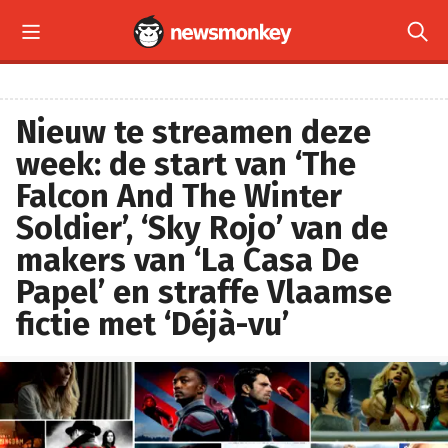


Nieuw te streamen deze
week: de start van ‘The
Falcon And The Winter
Soldier’, ‘Sky Rojo’ van de
makers van ‘La Casa De
Papel’ en straffe Vlaamse
fictie met ‘Déjà-vu’