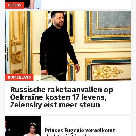
CELEBS
BUITENLAND
Russische raketaanvallen op
Oekraïne kosten 17 levens,
Zelensky eist meer steun
Prinses Eugenie verwelkomt