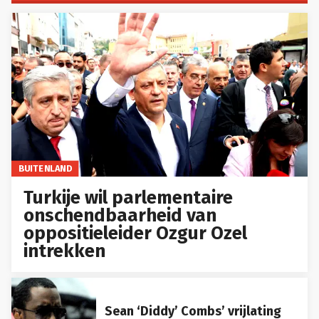
BUITENLAND
Turkije wil parlementaire
onschendbaarheid van
oppositieleider Ozgur Ozel
intrekken
Sean ‘Diddy’ Combs’ vrijlating