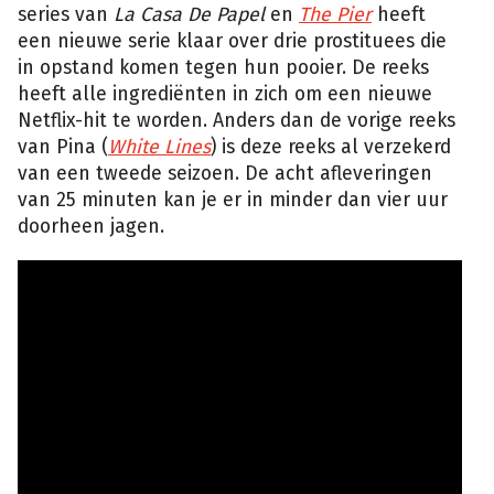
series van
La Casa De Papel
en
The Pier
heeft
een nieuwe serie klaar over drie prostituees die
in opstand komen tegen hun pooier. De reeks
heeft alle ingrediënten in zich om een nieuwe
Netflix-hit te worden. Anders dan de vorige reeks
van Pina (
White Lines
) is deze reeks al verzekerd
van een tweede seizoen. De acht afleveringen
van 25 minuten kan je er in minder dan vier uur
doorheen jagen.