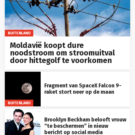
BUITENLAND
Moldavië koopt dure
noodstroom om stroomuitval
door hittegolf te voorkomen
Fragment van SpaceX Falcon 9-
raket stort neer op de maan
BUITENLAND
Brooklyn Beckham belooft vrouw
“te beschermen” in nieuw
bericht op social media