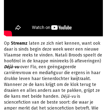
Op
Streamz
laten ze zich niet kennen, want ook
daar is sinds begin deze week weer een nieuwe
Vlaamse reeks te vinden. Natali Broods speelt de
hoofdrol in de knappe minireeks (6 afleveringen)
Déjà-vu
over Flo, een geëngageerde
carrièrevrouw en mediafiguur die ergens in haar
drukke leven haar tienerdochter kwijtraakt.
Wanneer ze de kans krijgt om de klok terug te
draaien en alles anders aan te pakken, grijpt ze
die kans met beide handen.
Déjà-vu
is
sciencefiction van de beste soort: die waar je
amper merkt dat het sciencefiction betreft. Wie