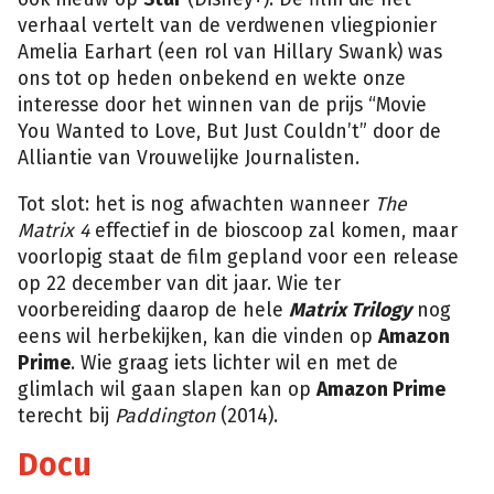
verhaal vertelt van de verdwenen vliegpionier
Amelia Earhart (een rol van Hillary Swank) was
ons tot op heden onbekend en wekte onze
interesse door het winnen van de prijs “Movie
You Wanted to Love, But Just Couldn’t” door de
Alliantie van Vrouwelijke Journalisten.
Tot slot: het is nog afwachten wanneer
The
Matrix 4
effectief in de bioscoop zal komen, maar
voorlopig staat de film gepland voor een release
op 22 december van dit jaar. Wie ter
voorbereiding daarop de hele
Matrix Trilogy
nog
eens wil herbekijken, kan die vinden op
Amazon
Prime
. Wie graag iets lichter wil en met de
glimlach wil gaan slapen kan op
Amazon Prime
terecht bij
Paddington
(2014).
Docu