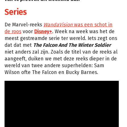
Series
De Marvel-reeks
WandaVision
was een schot in
de roos
voor
Disney+
. Week na week was het de
meest gestreamde serie ter wereld. Iets zegt ons
dat dat met
The Falcon And The Winter Soldier
niet anders zal zijn. Zoals de titel van de reeks al
aangeeft, duiken we met deze reeks dieper in de
wereld van twee andere superhelden: Sam
Wilson ofte The Falcon en Bucky Barnes.