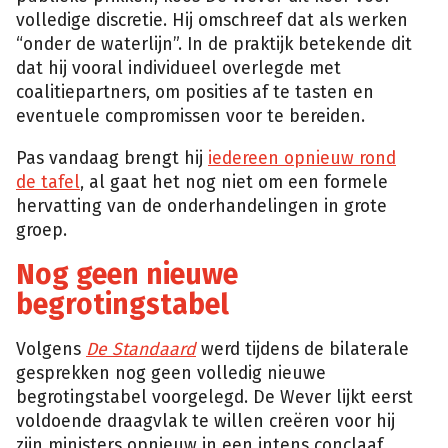
volledige discretie. Hij omschreef dat als werken
“onder de waterlijn”. In de praktijk betekende dit
dat hij vooral individueel overlegde met
coalitiepartners, om posities af te tasten en
eventuele compromissen voor te bereiden.
Pas vandaag brengt hij
iedereen opnieuw rond
de tafel
, al gaat het nog niet om een formele
hervatting van de onderhandelingen in grote
groep.
Nog geen nieuwe
begrotingstabel
Volgens
De Standaard
werd tijdens de bilaterale
gesprekken nog geen volledig nieuwe
begrotingstabel voorgelegd. De Wever lijkt eerst
voldoende draagvlak te willen creëren voor hij
zijn ministers opnieuw in een intens conclaaf