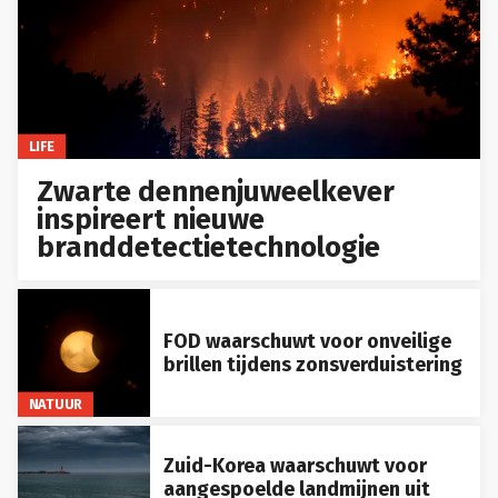
LIFE
Zwarte dennenjuweelkever
inspireert nieuwe
branddetectietechnologie
FOD waarschuwt voor onveilige
brillen tijdens zonsverduistering
NATUUR
Zuid-Korea waarschuwt voor
aangespoelde landmijnen uit