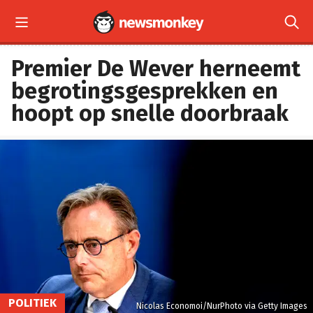


Premier De Wever herneemt
begrotingsgesprekken en
hoopt op snelle doorbraak
POLITIEK
Nicolas Economoi/NurPhoto via Getty Images