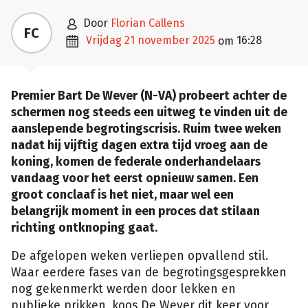

door
Florian Callens
FC

vrijdag 21 november 2025
16:28
om
Premier Bart De Wever (N-VA) probeert achter de
schermen nog steeds een uitweg te vinden uit de
aanslepende begrotingscrisis. Ruim twee weken
nadat hij vijftig dagen extra tijd vroeg aan de
koning, komen de federale onderhandelaars
vandaag voor het eerst opnieuw samen. Een
groot conclaaf is het niet, maar wel een
belangrijk moment in een proces dat stilaan
richting ontknoping gaat.
De afgelopen weken verliepen opvallend stil.
Waar eerdere fases van de begrotingsgesprekken
nog gekenmerkt werden door lekken en
publieke prikken, koos De Wever dit keer voor