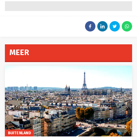
MEER
BUITENLAND