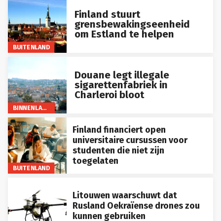
Finland stuurt
grensbewakingseenheid
om Estland te helpen
BUITENLAND
Douane legt illegale
sigarettenfabriek in
Charleroi bloot
BINNENLAND
Finland financiert open
universitaire cursussen voor
studenten die niet zijn
toegelaten
BUITENLAND
Litouwen waarschuwt dat
Rusland Oekraïense drones zou
kunnen gebruiken