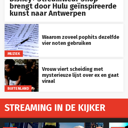
brengt door Hulu geïnspireerde
kunst naar Antwerpen
Waarom zoveel pophits dezelfde
vier noten gebruiken
MUZIEK
Vrouw viert scheiding met
mysterieuze lijst over ex en gaat
viraal
BUITENLAND
STREAMING IN DE KIJKER