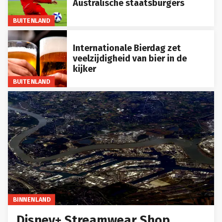
Australische staatsburgers
BUITENLAND
Internationale Bierdag zet
veelzijdigheid van bier in de
kijker
BUITENLAND
BINNENLAND
Disney+ Streamwear Shop