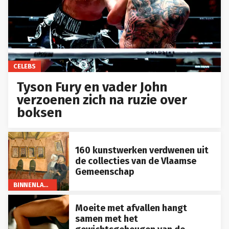
CELEBS
Tyson Fury en vader John
verzoenen zich na ruzie over
boksen
160 kunstwerken verdwenen uit
de collecties van de Vlaamse
Gemeenschap
BINNENLAND
Moeite met afvallen hangt
samen met het