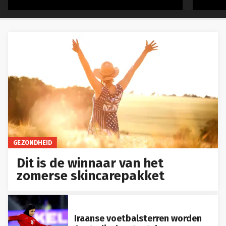
GEZONDHEID
Dit is de winnaar van het
zomerse skincarepakket
Iraanse voetbalsterren worden