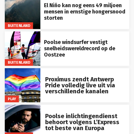
El Niño kan nog eens 49 miljoen
mensen in ernstige hongersnood
storten
BUITENLAND
Poolse windsurfer vestigt
snelheidswereldrecord op de
Oostzee
BUITENLAND
Proximus zendt Antwerp
Pride volledig live uit via
verschillende kanalen
PLAY
Poolse inlichtingendienst
behoort volgens L’Express
tot beste van Europa