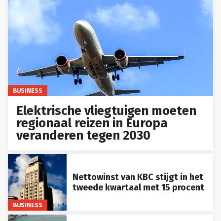
BUSINESS
Elektrische vliegtuigen moeten
regionaal reizen in Europa
veranderen tegen 2030
Nettowinst van KBC stijgt in het
tweede kwartaal met 15 procent
BUSINESS