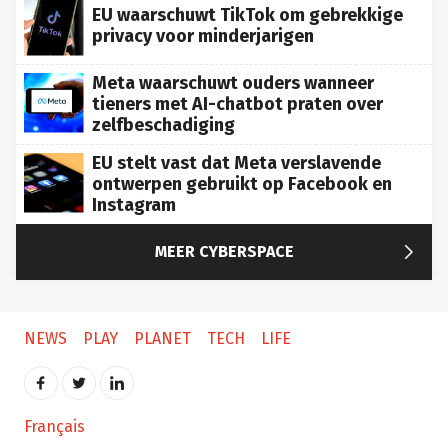
EU waarschuwt TikTok om gebrekkige
privacy voor minderjarigen
Meta waarschuwt ouders wanneer
tieners met AI-chatbot praten over
zelfbeschadiging
EU stelt vast dat Meta verslavende
ontwerpen gebruikt op Facebook en
Instagram

MEER CYBERSPACE
NEWS
PLAY
PLANET
TECH
LIFE
Français