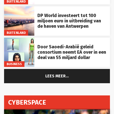
BUITENLAND
DP World investeert tot 100
miljoen euro in uitbreiding van
de haven van Antwerpen
BUITENLAND
Door Saoedi-Arabië geleid
consortium neemt EA over in een
deal van 55 miljard dollar
BUSINESS
LEES MEER...
CYBERSPACE