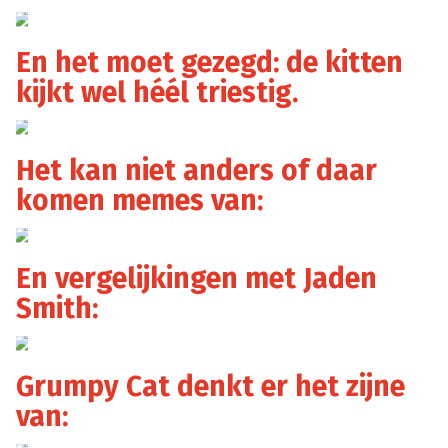
reddit/_moonflower_
En het moet gezegd: de kitten
kijkt wel héél triestig.
reddit/_moonflower_
Het kan niet anders of daar
komen memes van:
En vergelijkingen met Jaden
Smith:
Grumpy Cat denkt er het zijne
van: