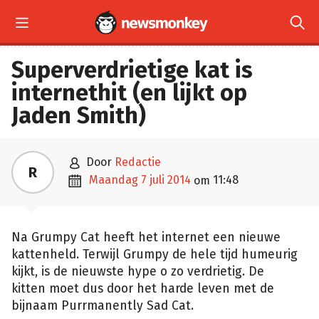


Superverdrietige kat is
internethit (en lijkt op
Jaden Smith)

door
Redactie
R

maandag 7 juli 2014
11:48
om
Na Grumpy Cat heeft het internet een nieuwe
kattenheld. Terwijl Grumpy de hele tijd humeurig
kijkt, is de nieuwste hype o zo verdrietig. De
kitten moet dus door het harde leven met de
bijnaam Purrmanently Sad Cat.