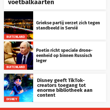
voetbalkaarten
Griekse partij verzet zich tegen
standbeeld in Servië
BUITENLAND
Poetin richt speciale drone-
eenheid op binnen Russisch
leger
BUITENLAND
Disney geeft TikTok-
creators toegang tot
enorme bibliotheek aan
content
DISNEY