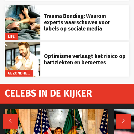
Trauma Bonding: Waarom
experts waarschuwen voor
labels op sociale media
LIFE
Optimisme verlaagt het risico op
hartziekten en beroertes
GEZONDHEID
CELEBS IN DE KIJKER

