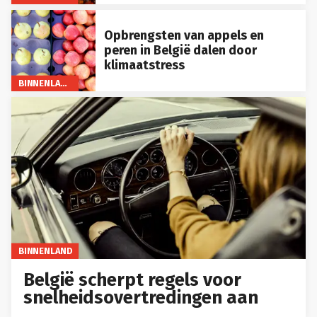
Opbrengsten van appels en
peren in België dalen door
klimaatstress
BINNENLAND
BINNENLAND
België scherpt regels voor
snelheidsovertredingen aan