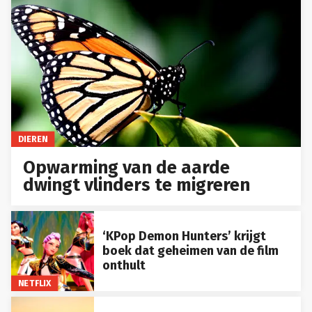
DIEREN
Opwarming van de aarde
dwingt vlinders te migreren
‘KPop Demon Hunters’ krijgt
boek dat geheimen van de film
onthult
NETFLIX