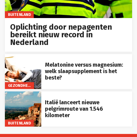
BUITENLAND
Oplichting door nepagenten
bereikt nieuw record in
Nederland
Melatonine versus magnesium:
welk slaapsupplement is het
beste?
GEZONDHEID
Italië lanceert nieuwe
pelgrimroute van 1.546
kilometer
BUITENLAND