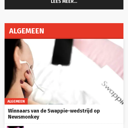
ALGEMEEN
ALGEMEEN
Winnaars van de Swappie-wedstrijd op
Newsmonkey
Waarom rode biet goed is voor je hart