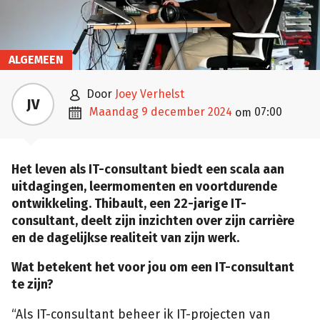
ALGEMEEN

door
Joey Verhelst
JV

maandag 9 december 2024
07:00
om
Het leven als IT-consultant biedt een scala aan
uitdagingen, leermomenten en voortdurende
ontwikkeling. Thibault, een 22-jarige IT-
consultant, deelt zijn inzichten over zijn carrière
en de dagelijkse realiteit van zijn werk.
Wat betekent het voor jou om een IT-consultant
te zijn?
“Als IT-consultant beheer ik IT-projecten van