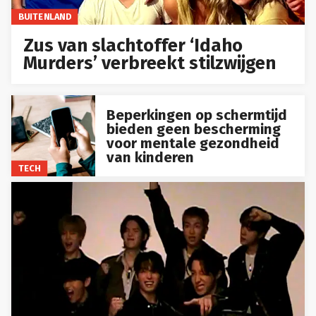
BUITENLAND
Zus van slachtoffer ‘Idaho
Murders’ verbreekt stilzwijgen
Beperkingen op schermtijd
bieden geen bescherming
voor mentale gezondheid
van kinderen
TECH