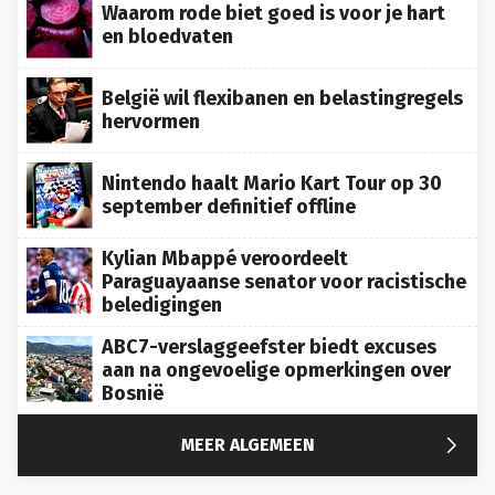
en bloedvaten
België wil flexibanen en belastingregels
hervormen
Nintendo haalt Mario Kart Tour op 30
september definitief offline
Kylian Mbappé veroordeelt
Paraguayaanse senator voor racistische
beledigingen
ABC7-verslaggeefster biedt excuses
aan na ongevoelige opmerkingen over
Bosnië

MEER ALGEMEEN