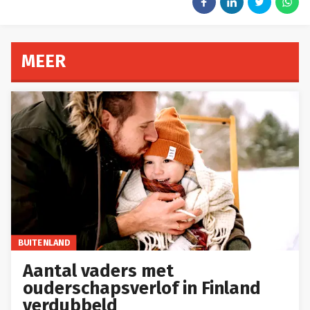
MEER
BUITENLAND
Aantal vaders met
ouderschapsverlof in Finland
verdubbeld