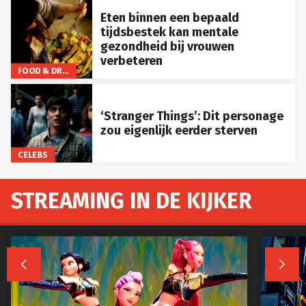
Eten binnen een bepaald
tijdsbestek kan mentale
gezondheid bij vrouwen
verbeteren
FOOD & DRINKS
‘Stranger Things’: Dit personage
zou eigenlijk eerder sterven
CELEBS
STREAMING IN DE KIJKER

