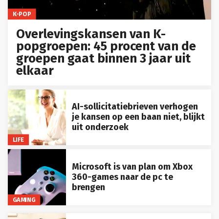
K-POP
Overlevingskansen van K-
popgroepen: 45 procent van de
groepen gaat binnen 3 jaar uit
elkaar
AI-sollicitatiebrieven verhogen
je kansen op een baan niet, blijkt
uit onderzoek
LIFE
Microsoft is van plan om Xbox
360-games naar de pc te
brengen
GAMING