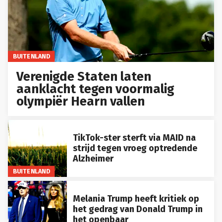
BUITENLAND
Verenigde Staten laten
aanklacht tegen voormalig
olympiër Hearn vallen
TikTok-ster sterft via MAID na
strijd tegen vroeg optredende
Alzheimer
BUITENLAND
Melania Trump heeft kritiek op
het gedrag van Donald Trump in
het openbaar