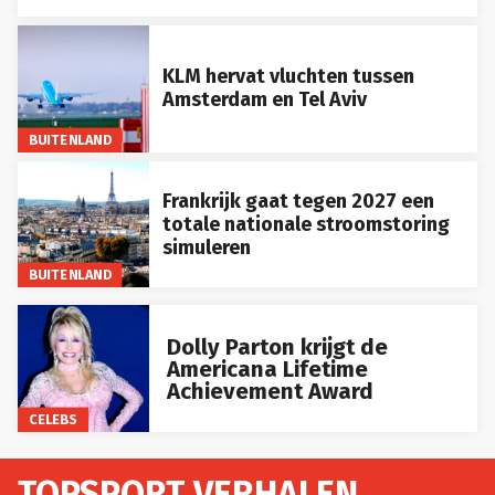
KLM hervat vluchten tussen
Amsterdam en Tel Aviv
BUITENLAND
Frankrijk gaat tegen 2027 een
totale nationale stroomstoring
simuleren
BUITENLAND
Dolly Parton krijgt de
Americana Lifetime
Achievement Award
CELEBS
TOPSPORT VERHALEN