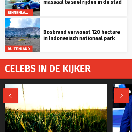
massaal te snel rijden in de stad
BINNENLAND
Bosbrand verwoest 120 hectare
in Indonesisch nationaal park
BUITENLAND
CELEBS IN DE KIJKER

