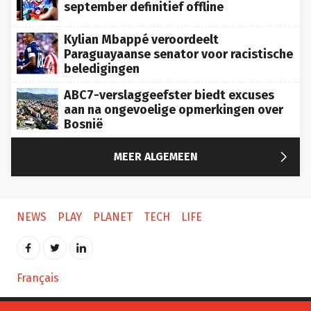
september definitief offline
Kylian Mbappé veroordeelt
Paraguayaanse senator voor racistische
beledigingen
ABC7-verslaggeefster biedt excuses
aan na ongevoelige opmerkingen over
Bosnië

MEER ALGEMEEN
NEWS
PLAY
PLANET
TECH
LIFE
Français