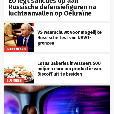
EU legt sancties op aan
Russische defensiefiguren na
luchtaanvallen op Oekraïne
VS waarschuwt voor mogelijke
Russische test van NAVO-
grenzen
BUITENLAND
Lotus Bakeries investeert 500
miljoen euro om productie van
Biscoff uit te breiden
BUSINESS