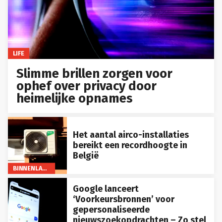
LIFE
Slimme brillen zorgen voor
ophef over privacy door
heimelijke opnames
Het aantal airco-installaties
bereikt een recordhoogte in
België
BINNENLAND
Google lanceert
‘Voorkeursbronnen’ voor
gepersonaliseerde
nieuwszoekopdrachten – Zo stel