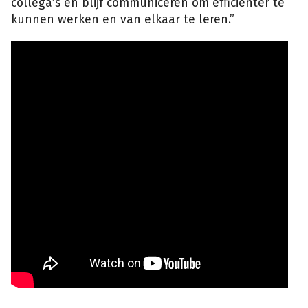
collega’s en blijf communiceren om efficiënter te
kunnen werken en van elkaar te leren.”