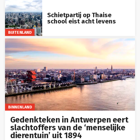
Schietpartij op Thaise
school eist acht levens
BUITENLAND
BINNENLAND
Gedenkteken in Antwerpen eert
slachtoffers van de ‘menselijke
dierentuin’ uit 1894