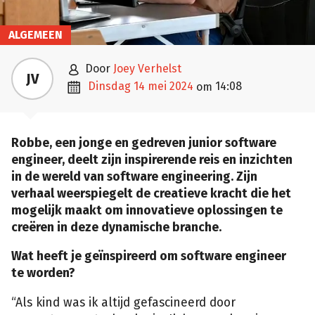
ALGEMEEN

door
Joey Verhelst
JV

dinsdag 14 mei 2024
14:08
om
Robbe, een jonge en gedreven junior software
engineer, deelt zijn inspirerende reis en inzichten
in de wereld van software engineering. Zijn
verhaal weerspiegelt de creatieve kracht die het
mogelijk maakt om innovatieve oplossingen te
creëren in deze dynamische branche.
Wat heeft je geïnspireerd om software engineer
te worden?
“Als kind was ik altijd gefascineerd door