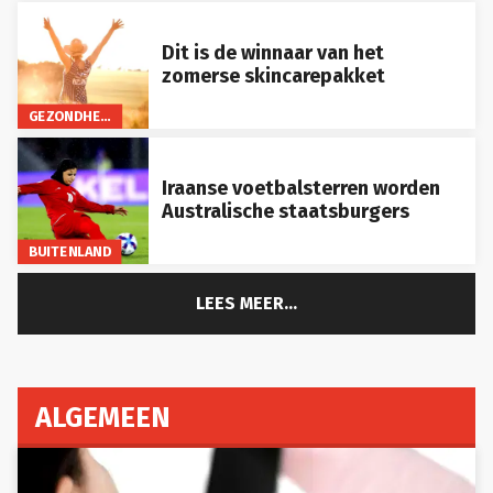
Dit is de winnaar van het
zomerse skincarepakket
GEZONDHEID
Iraanse voetbalsterren worden
Australische staatsburgers
BUITENLAND
LEES MEER...
ALGEMEEN