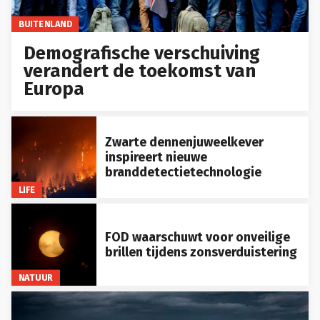
BUITENLAND
Demografische verschuiving
verandert de toekomst van
Europa
Zwarte dennenjuweelkever
inspireert nieuwe
branddetectietechnologie
LIFE
FOD waarschuwt voor onveilige
brillen tijdens zonsverduistering
NATUUR