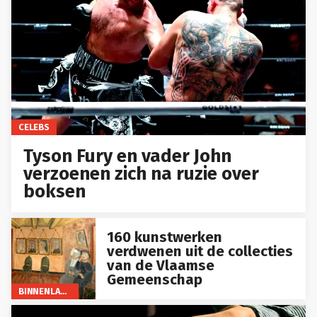
CELEBS
Tyson Fury en vader John
verzoenen zich na ruzie over
boksen
160 kunstwerken
verdwenen uit de collecties
van de Vlaamse
Gemeenschap
BINNENLAND