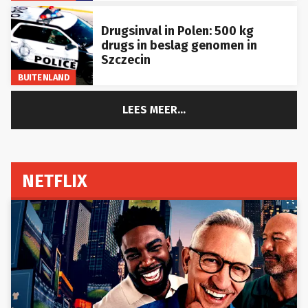
Drugsinval in Polen: 500 kg
drugs in beslag genomen in
Szczecin
BUITENLAND
LEES MEER...
NETFLIX