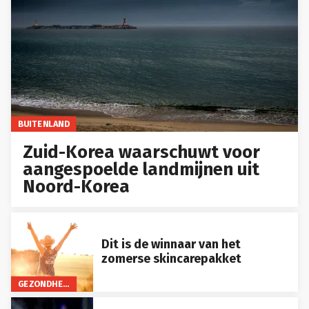
BUITENLAND
Zuid-Korea waarschuwt voor
aangespoelde landmijnen uit
Noord-Korea
Dit is de winnaar van het
zomerse skincarepakket
GEZONDHEID