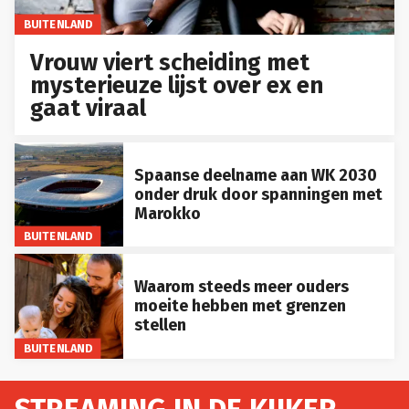
BUITENLAND
Vrouw viert scheiding met
mysterieuze lijst over ex en
gaat viraal
Spaanse deelname aan WK 2030
onder druk door spanningen met
Marokko
BUITENLAND
Waarom steeds meer ouders
moeite hebben met grenzen
stellen
BUITENLAND