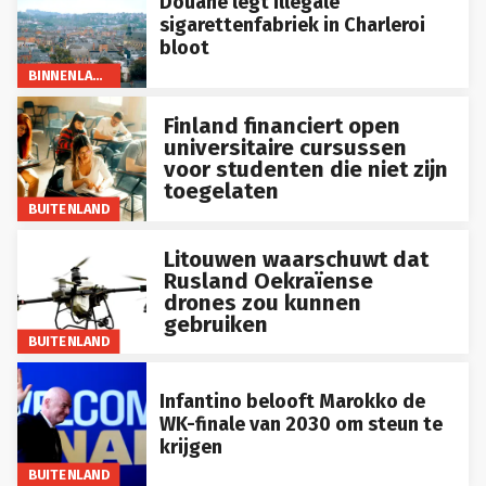
sigarettenfabriek in Charleroi
bloot
BINNENLAND
Finland financiert open
universitaire cursussen
voor studenten die niet zijn
toegelaten
BUITENLAND
Litouwen waarschuwt dat
Rusland Oekraïense
drones zou kunnen
gebruiken
BUITENLAND
Infantino belooft Marokko de
WK-finale van 2030 om steun te
krijgen
BUITENLAND