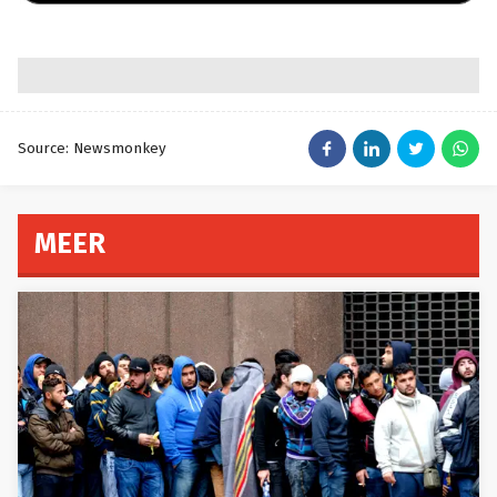
Source: Newsmonkey
MEER