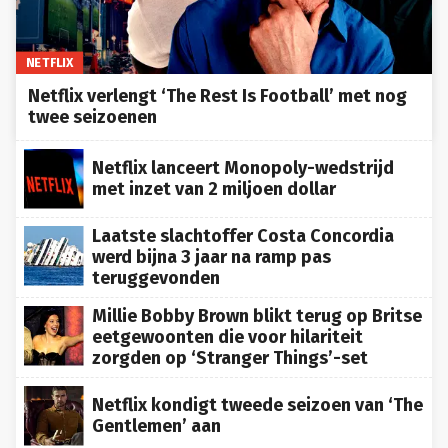
NETFLIX
Netflix verlengt ‘The Rest Is Football’ met nog
twee seizoenen
Netflix lanceert Monopoly-wedstrijd
met inzet van 2 miljoen dollar
Laatste slachtoffer Costa Concordia
werd bijna 3 jaar na ramp pas
teruggevonden
Millie Bobby Brown blikt terug op Britse
eetgewoonten die voor hilariteit
zorgden op ‘Stranger Things’-set
Netflix kondigt tweede seizoen van ‘The
Gentlemen’ aan