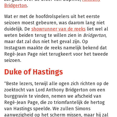
Bridgerton
.
Wat er met de hoofdrolspelers uit het eerste
seizoen moest gebeuren, was daarom lang niet
duidelijk. De
showrunner van de reeks
liet wel al
weten beiden terug te willen zien in
Bridgerton
,
maar dat zal dus niet het geval zijn. Op
Instagram maakte de reeks namelijk bekend dat
Regé-Jean Page niet terugkeert voor het tweede
seizoen.
Duke of Hastings
“Beste lezers, terwijl alle ogen zich richten op de
zoektocht van Lord Anthony Bridgerton om een ​​
burggravin te vinden, nemen we afscheid van
Regé-Jean Page, die zo triomfantelijk de hertog
van Hastings speelde. We zullen Simons
aanwezigheid op het scherm missen, maar hij zal