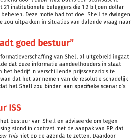
1 institutionele beleggers die 1,2 biljoen dollar
a beheren. Deze motie had tot doel Shell te dwingen
e zou uitpakken in situaties van dalende vraag naar
aadt goed bestuur”
formatieverschaffing van Shell al uitgebreid ingaat
telde dat deze informatie aandeelhouders in staat
 het bedrijf in verschillende prijsscenario’s te
wan dat het aannemen van de resolutie schadelijk
mdat het Shell zou binden aan specifieke scenario’s
ur ISS
ij het bestuur van Shell en adviseerde om tegen
ssing stond in contrast met de aanpak van BP, dat
low This
niet op de agenda te zetten. Daardoor