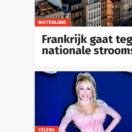
BUITENLAND
Frankrijk gaat te
nationale stroom
CELEBS