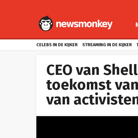
CELEBS IN DE KIJKER
STREAMING IN DE KIJKER
CEO van Shell
toekomst van
van activiste