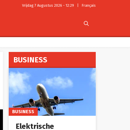
Vrijdag 7 Augustus 2026 - 12:29
|
Français

BUSINESS
BUSINESS
Elektrische