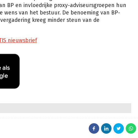
n BP en invloedrijke proxy-adviseursgroepen hun
de wens van het bestuur. De benoeming van BP-
de vergadering kreeg minder steun van de
TIS nieuwsbrief