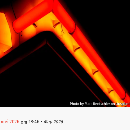
Photo by Marc Rentschler on Unsplas
9 mei 2026
18:46
•
May 2026
om