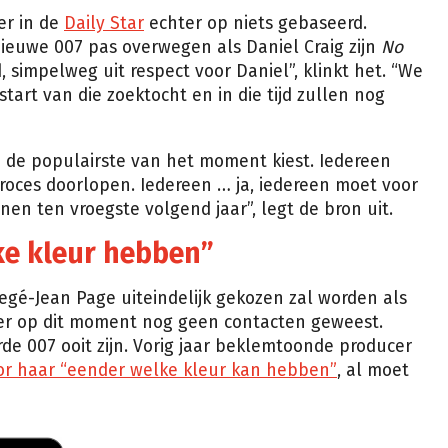
er in de
Daily Star
echter op niets gebaseerd.
nieuwe 007 pas overwegen als Daniel Craig zijn
No
 simpelweg uit respect voor Daniel”, klinkt het. “We
 start van die zoektocht en in die tijd zullen nog
 de populairste van het moment kiest. Iedereen
roces doorlopen. Iedereen … ja, iedereen moet voor
nen ten vroegste volgend jaar”, legt de bron uit.
ke kleur hebben”
Regé-Jean Page uiteindelijk gekozen zal worden als
ver op dit moment nog geen contacten geweest.
e 007 ooit zijn. Vorig jaar beklemtoonde producer
or haar “eender welke kleur kan hebben”
, al moet