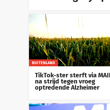
BUITENLAND
TikTok-ster sterft via MA
na strijd tegen vroeg
optredende Alzheimer