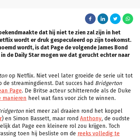
ekendmaakte dat hij niet te zien zal zijn in het
tflix wordt er druk gespeculeerd op zijn toekomst.
genoemd wordt, is dat Page de volgende James Bond
 in de Daily Star mogen we dat gerucht echter naar
ton
op Netflix. Niet veel later groeide de serie uit tot
p de streamingdienst. Dat succes had
Bridgerton
ean Page
. De Britse acteur schitterende als de Duke
e manieren
heel wat fans voor zich te winnen.
ridgerton
niet meer zal draaien rond het koppel
r
) en Simon Bassett, maar rond
Anthony
, de oudste
elijk dat Page een kleinere rol zou krijgen. Toch
assing toen hij besliste om de
reeks volledig te