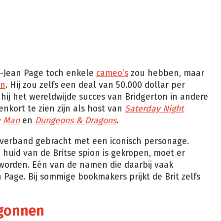
-Jean Page toch enkele
cameo’s
zou hebben, maar
en
. Hij zou zelfs een deal van 50.000 dollar per
ij het wereldwijde succes van Bridgerton in andere
nenkort te zien zijn als host van
Saterday Night
y Man
en
Dungeons & Dragons
.
 verband gebracht met een iconisch personage.
e huid van de Britse spion is gekropen, moet er
worden. Eén van de namen die daarbij vaak
 Page. Bij sommige bookmakers prijkt de Brit zelfs
egonnen