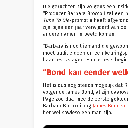
Die geruchten zijn volgens een insid
“Producer Barbara Broccoli zal een 
Time To Die
-promotie heeft afgerond,
zijn bijna een jaar verwijderd van de
andere namen in beeld komen.
“Barbara is nooit iemand die gewoon
moet auditie doen en een keuringsp
haar tests slagen. En die tests begin
“Bond kan eender wel
Het is dus nog steeds mogelijk dat 
volgende James Bond, al zijn daaro
Page zou daarmee de eerste gekleurd
Barbara Broccoli nog
James Bond vo
het wel sowieso een man zijn.