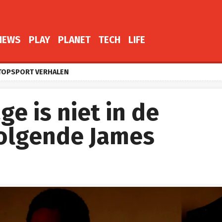
NEWS
PLAY
PLANET
TECH
LIFE
TOPSPORT VERHALEN
ge is niet in de
volgende James