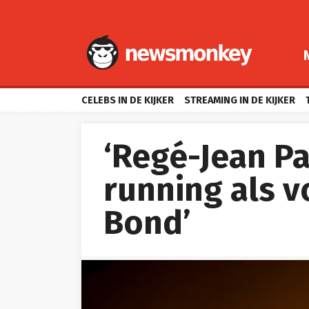
CELEBS IN DE KIJKER
STREAMING IN DE KIJKER
‘Regé-Jean Pa
running als 
Bond’