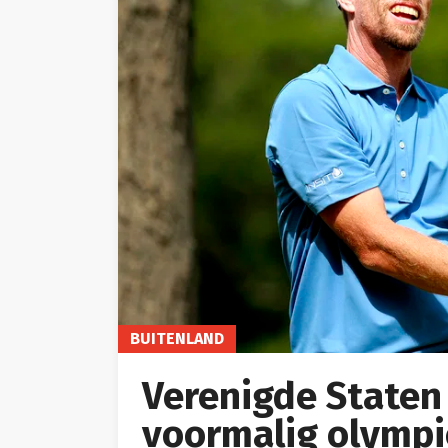
BUITENLAND
Verenigde Staten
voormalig olympi