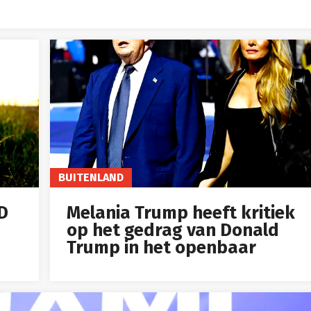
BUITENLAND
ID
Melania Trump heeft kritiek
op het gedrag van Donald
Trump in het openbaar