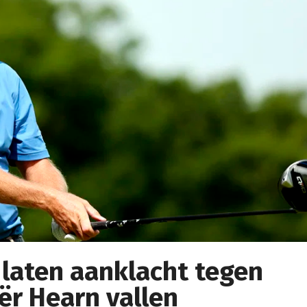
 laten aanklacht tegen
ër Hearn vallen