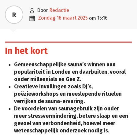

door
Redactie
R

zondag 16 maart 2025
15:16
om
In het kort
Gemeenschappelijke sauna’s winnen aan
populariteit in Londen en daarbuiten, vooral
onder millennials en Gen Z.
Creatieve invullingen zoals DJ’s,
poëzieworkshops en meeslepende rituelen
verrijken de sauna-ervaring.
De voordelen van saunagebruik zijn onder
meer stressvermindering, betere slaap en een
gevoel van verbondenheid, hoewel meer
wetenschappelijk onderzoek nodig is.