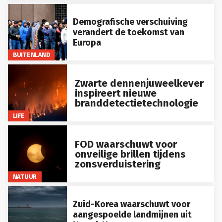
Demografische verschuiving
verandert de toekomst van
Europa
BUITENLAND
Zwarte dennenjuweelkever
inspireert nieuwe
branddetectietechnologie
LIFE
FOD waarschuwt voor
onveilige brillen tijdens
zonsverduistering
NATUUR
Zuid-Korea waarschuwt voor
aangespoelde landmijnen uit