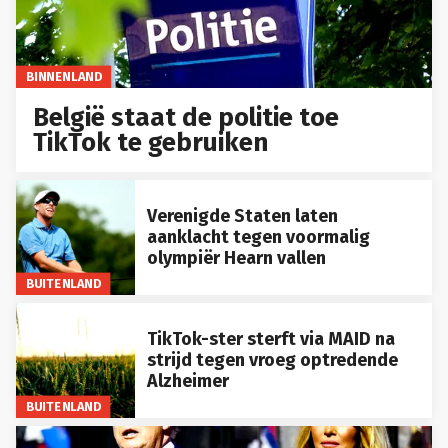
BINNENLAND
België staat de politie toe
TikTok te gebruiken
Verenigde Staten laten
aanklacht tegen voormalig
olympiër Hearn vallen
BUITENLAND
TikTok-ster sterft via MAID na
strijd tegen vroeg optredende
Alzheimer
BUITENLAND