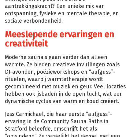
aantrekkingskracht? Een unieke mix van
ontspanning, fysieke en mentale therapie, en
sociale verbondenheid.
Meeslepende ervaringen en
creativiteit
Moderne sauna’s gaan verder dan alleen
warmte. Ze bieden creatieve invullingen zoals
DJ-avonden, poëzieworkshops en “aufguss”-
rituelen, waarbij warmtetherapie wordt
gecombineerd met muziek en geur. Veel locaties
hebben ook ijsbaden in de open lucht, wat een
dynamische cyclus van warm en koud creëert.
Jess Carmichael, die haar eerste “aufguss”-
ervaring in de Community Sauna Baths in
Stratford beleefde, omschrijft het als
“opwindend”. Ze vergelijkt het gevoel met een