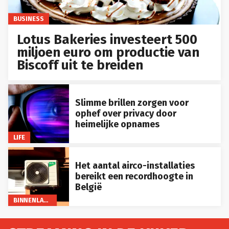
BUSINESS
Lotus Bakeries investeert 500
miljoen euro om productie van
Biscoff uit te breiden
Slimme brillen zorgen voor
ophef over privacy door
heimelijke opnames
LIFE
Het aantal airco-installaties
bereikt een recordhoogte in
België
BINNENLAND