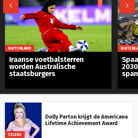


BUITENLAND
BUITENL
Iraanse voetbalsterren
Spaa
worden Australische
2030
staatsburgers
span
Dolly Parton krijgt de Americana
Lifetime Achievement Award
CELEBS