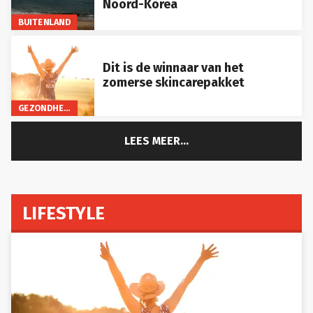
Noord-Korea
BUITENLAND
Dit is de winnaar van het
zomerse skincarepakket
GEZONDHEID
LEES MEER...
LIFESTYLE