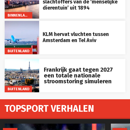
slachtoffers van de ‘menselijke
dierentuin’ uit 1894
BINNENLAND
KLM hervat vluchten tussen
Amsterdam en Tel Aviv
BUITENLAND
Frankrijk gaat tegen 2027
een totale nationale
stroomstoring simuleren
BUITENLAND
TOPSPORT VERHALEN