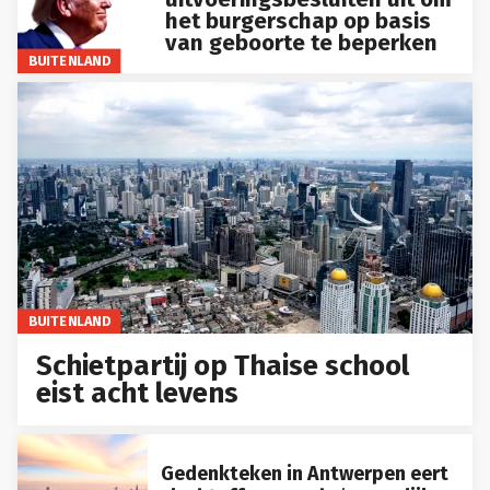
het burgerschap op basis
van geboorte te beperken
BUITENLAND
BUITENLAND
Schietpartij op Thaise school
eist acht levens
Gedenkteken in Antwerpen eert