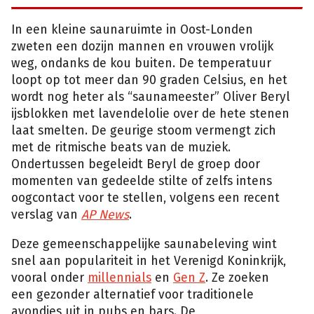
In een kleine saunaruimte in Oost-Londen
zweten een dozijn mannen en vrouwen vrolijk
weg, ondanks de kou buiten. De temperatuur
loopt op tot meer dan 90 graden Celsius, en het
wordt nog heter als “saunameester” Oliver Beryl
ijsblokken met lavendelolie over de hete stenen
laat smelten. De geurige stoom vermengt zich
met de ritmische beats van de muziek.
Ondertussen begeleidt Beryl de groep door
momenten van gedeelde stilte of zelfs intens
oogcontact voor te stellen, volgens een recent
verslag van
AP News
.
Deze gemeenschappelijke saunabeleving wint
snel aan populariteit in het Verenigd Koninkrijk,
vooral onder
millennials
en
Gen Z
. Ze zoeken
een gezonder alternatief voor traditionele
avondjes uit in pubs en bars. De