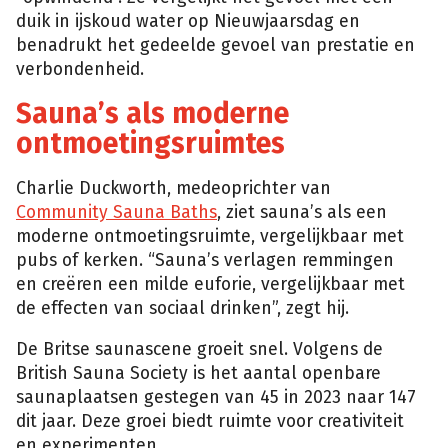
duik in ijskoud water op Nieuwjaarsdag en
benadrukt het gedeelde gevoel van prestatie en
verbondenheid.
Sauna’s als moderne
ontmoetingsruimtes
Charlie Duckworth, medeoprichter van
Community Sauna Baths
, ziet sauna’s als een
moderne ontmoetingsruimte, vergelijkbaar met
pubs of kerken. “Sauna’s verlagen remmingen
en creëren een milde euforie, vergelijkbaar met
de effecten van sociaal drinken”, zegt hij.
De Britse saunascene groeit snel. Volgens de
British Sauna Society is het aantal openbare
saunaplaatsen gestegen van 45 in 2023 naar 147
dit jaar. Deze groei biedt ruimte voor creativiteit
en experimenten.