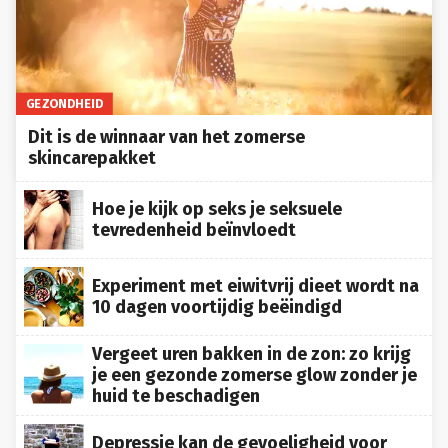
GEZONDHEID
Dit is de winnaar van het zomerse
skincarepakket
Hoe je kijk op seks je seksuele
tevredenheid beïnvloedt
Experiment met eiwitvrij dieet wordt na
10 dagen voortijdig beëindigd
Vergeet uren bakken in de zon: zo krijg
je een gezonde zomerse glow zonder je
huid te beschadigen
Depressie kan de gevoeligheid voor