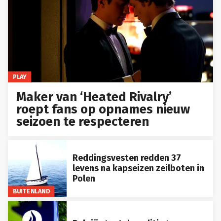
PLAY
Maker van ‘Heated Rivalry’
roept fans op opnames nieuw
seizoen te respecteren
Reddingsvesten redden 37
levens na kapseizen zeilboten in
Polen
BUITENLAND