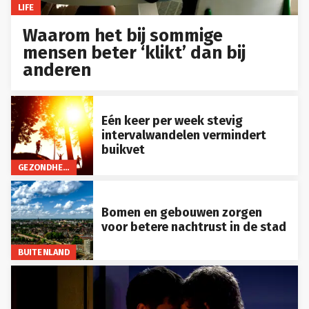
LIFE
Waarom het bij sommige
mensen beter ‘klikt’ dan bij
anderen
Eén keer per week stevig
intervalwandelen vermindert
buikvet
GEZONDHEID
Bomen en gebouwen zorgen
voor betere nachtrust in de stad
BUITENLAND