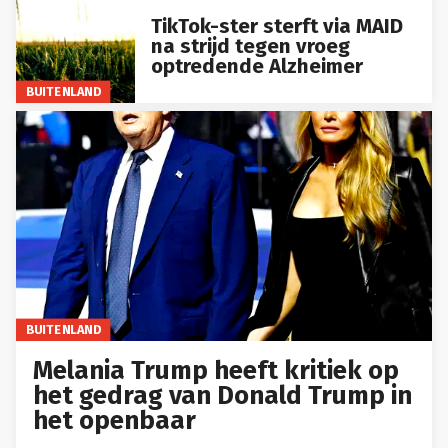
TikTok-ster sterft via MAID
na strijd tegen vroeg
optredende Alzheimer
BUITENLAND
BUITENLAND
Melania Trump heeft kritiek op
het gedrag van Donald Trump in
het openbaar