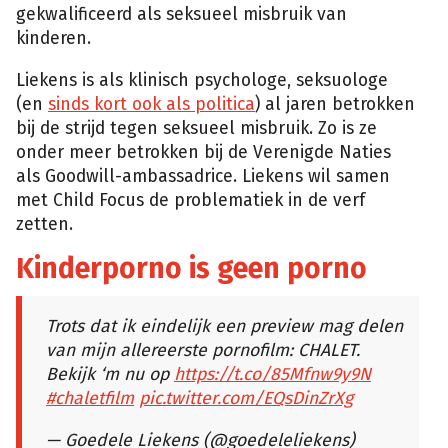
gekwalificeerd als seksueel misbruik van
kinderen.
Liekens is als klinisch psychologe, seksuologe
(en
sinds kort ook als politica
) al jaren betrokken
bij de strijd tegen seksueel misbruik. Zo is ze
onder meer betrokken bij de Verenigde Naties
als Goodwill-ambassadrice. Liekens wil samen
met Child Focus de problematiek in de verf
zetten.
Kinderporno is geen porno
Trots dat ik eindelijk een preview mag delen
van mijn allereerste pornofilm: CHALET.
Bekijk ‘m nu op
https://t.co/85Mfnw9y9N
#chaletfilm
pic.twitter.com/EQsDinZrXg
— Goedele Liekens (@goedeleliekens)