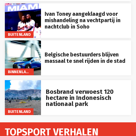
Ivan Toney aangeklaagd voor
mishandeling na vechtpartij in
nachtclub in Soho
BUITENLAND
Belgische bestuurders blijven
massaal te snel rijden in de stad
BINNENLAND
Bosbrand verwoest 120
hectare in Indonesisch
nationaal park
BUITENLAND
TOPSPORT VERHALEN