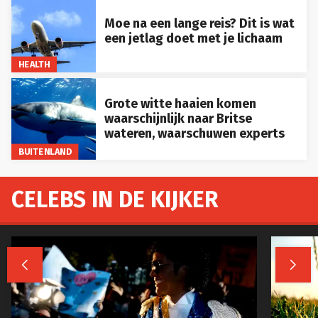
Moe na een lange reis? Dit is wat
een jetlag doet met je lichaam
HEALTH
Grote witte haaien komen
waarschijnlijk naar Britse
wateren, waarschuwen experts
BUITENLAND
CELEBS IN DE KIJKER

