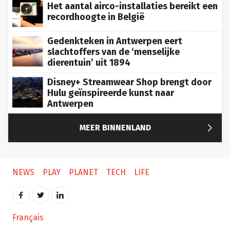
Het aantal airco-installaties bereikt een
recordhoogte in België
Gedenkteken in Antwerpen eert
slachtoffers van de ‘menselijke
dierentuin’ uit 1894
Disney+ Streamwear Shop brengt door
Hulu geïnspireerde kunst naar
Antwerpen

MEER BINNENLAND
NEWS
PLAY
PLANET
TECH
LIFE
Français