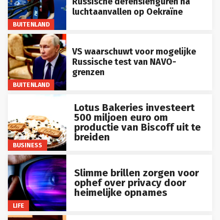
luchtaanvallen op Oekraïne
BUITENLAND
VS waarschuwt voor mogelijke
Russische test van NAVO-
grenzen
BUITENLAND
Lotus Bakeries investeert
500 miljoen euro om
productie van Biscoff uit te
breiden
BUSINESS
Slimme brillen zorgen voor
ophef over privacy door
heimelijke opnames
LIFE