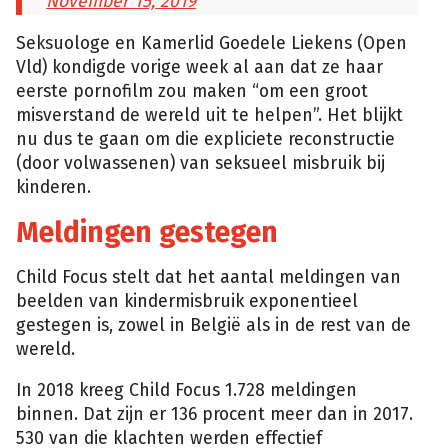
November 15, 2019
Seksuologe en Kamerlid Goedele Liekens (Open
Vld) kondigde vorige week al aan dat ze haar
eerste pornofilm zou maken “om een groot
misverstand de wereld uit te helpen”. Het blijkt
nu dus te gaan om die expliciete reconstructie
(door volwassenen) van seksueel misbruik bij
kinderen.
Meldingen gestegen
Child Focus stelt dat het aantal meldingen van
beelden van kindermisbruik exponentieel
gestegen is, zowel in België als in de rest van de
wereld.
In 2018 kreeg Child Focus 1.728 meldingen
binnen. Dat zijn er 136 procent meer dan in 2017.
530 van die klachten werden effectief