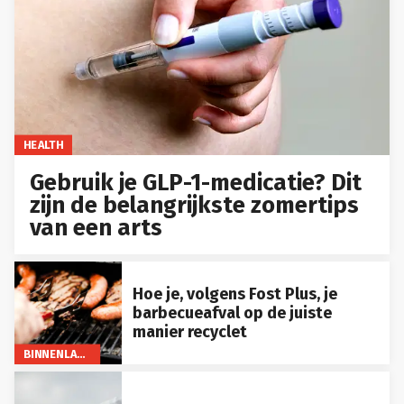
HEALTH
Gebruik je GLP-1-medicatie? Dit
zijn de belangrijkste zomertips
van een arts
Hoe je, volgens Fost Plus, je
barbecueafval op de juiste
manier recyclet
BINNENLAND