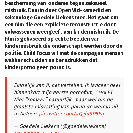
bescherming van kinderen tegen seksueel
misbruik. Daarin doet Open Vld-kamerlid en
seksuologe Goedele Liekens mee. Het gaat om
een film die een expliciete reconstructie door
volwassenen weergeeft van kindermisbruik. De
film is gebaseerd op echte beelden van
kindermisbruik die onderschept werden door de
politie. Child Focus wil met de campagne mensen
wakker schudden en benadrukken dat
kinderporno geen porno is.
Eindelijk kan ik het vertellen. Ik lanceer heel
binnenkort mijn eerste pornofilm, CHALET.
Niet “zomaar” natuurlijk, maar wel om de
grootste misvatting van porno de wereld uit
te helpen.
pic.twitter.com/aQyjuSD5Eq
— Goedele Liekens (@goedeleliekens)