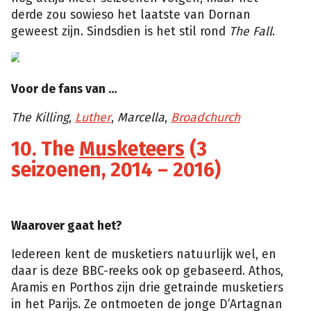
derde zou sowieso het laatste van Dornan
geweest zijn. Sindsdien is het stil rond
The Fall
.
Voor de fans van …
The Killing
,
Luther
,
Marcella
,
Broadchurch
10. The
Musketeers
(3
seizoenen, 2014 – 2016)
Waarover gaat het?
Iedereen kent de musketiers natuurlijk wel, en
daar is deze BBC-reeks ook op gebaseerd. Athos,
Aramis en Porthos zijn drie getrainde musketiers
in het Parijs. Ze ontmoeten de jonge D’Artagnan