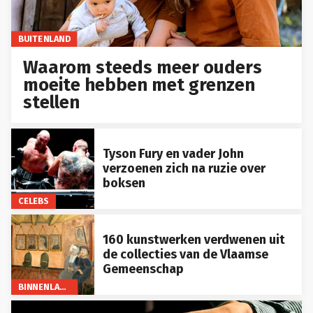
BUITENLAND
Waarom steeds meer ouders
moeite hebben met grenzen
stellen
Tyson Fury en vader John
verzoenen zich na ruzie over
boksen
CELEBS
160 kunstwerken verdwenen uit
de collecties van de Vlaamse
Gemeenschap
BINNENLAND