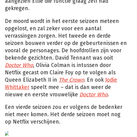
aangezien Ellie die functie graag zelf had
gekregen.
De moord wordt in het eerste seizoen meteen
opgelost, en zal zeker voor een aantal
verrassingen zorgen. Het tweede en derde
seizoen bouwen verder op de gebeurtenissen en
vooral de personages. De hoofdrollen zijn voor
bekende gezichten. David Tennant was ooit
Doctor Who
, Olivia Colman is intussen door
Netflix gecast om Claire Foy op te volgen als
Queen Elizabeth II in
The Crown
. En ook
Jodie
Whittaker
speelt mee – dat is dan weer de
nieuwe en eerste vrouwelijke
Doctor Who
.
Een vierde seizoen zou er volgens de bedenker
niet meer komen. Het derde seizoen moet nog
op Netflix verschijnen.