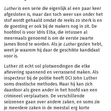
Luther
is een serie die eigenlijk al een paar keer
afgesloten is, maar dan toch weer van onder het
stof wordt gehaald omdat de reeks zo sterk is en
de goesting er ook bij de makers nog in zit. De
hoofdrol is voor Idris Elba, die intussen al
meermaals genoemd is om de eerste zwarte
James Bond te worden. Als je
Luther
gezien hebt,
weet je waarom hij daar de geschikte kandidaat
voor is.
Luther zit echt vol plotwendingen die elke
aflevering spannend en verrassend maken. Als
inspecteur bij de politie heeft DCI John Luther
soms drastische methodes. Maar hij kan zich
daardoor als geen ander in het hoofd van een
crimineel verplaatsen. De verschillende
seizoenen gaan over andere zaken, en soms zie
je meerdere zaken in de meestal erg korte