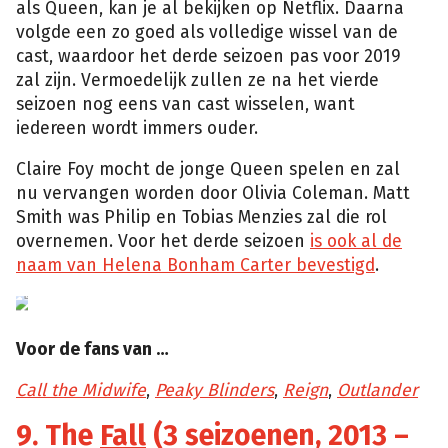
als Queen, kan je al bekijken op Netflix. Daarna
volgde een zo goed als volledige wissel van de
cast, waardoor het derde seizoen pas voor 2019
zal zijn. Vermoedelijk zullen ze na het vierde
seizoen nog eens van cast wisselen, want
iedereen wordt immers ouder.
Claire Foy mocht de jonge Queen spelen en zal
nu vervangen worden door Olivia Coleman. Matt
Smith was Philip en Tobias Menzies zal die rol
overnemen. Voor het derde seizoen
is ook al de
naam van Helena Bonham Carter bevestigd
.
Voor de fans van …
Call the Midwife
,
Peaky Blinders
,
Reign
,
Outlander
9. The
Fall
(3 seizoenen, 2013 –