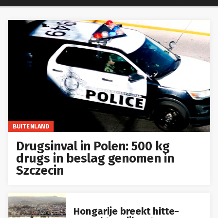
BUITENLAND
Drugsinval in Polen: 500 kg
drugs in beslag genomen in
Szczecin
Hongarije breekt hitte-
record terwijl water- en