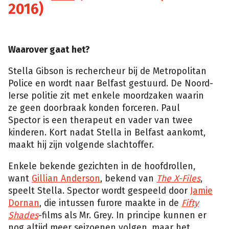
2016)
Waarover gaat het?
Stella Gibson is rechercheur bij de Metropolitan
Police en wordt naar Belfast gestuurd. De Noord-
Ierse politie zit met enkele moordzaken waarin
ze geen doorbraak konden forceren. Paul
Spector is een therapeut en vader van twee
kinderen. Kort nadat Stella in Belfast aankomt,
maakt hij zijn volgende slachtoffer.
Enkele bekende gezichten in de hoofdrollen,
want
Gillian Anderson
, bekend van
The X-Files
,
speelt Stella. Spector wordt gespeeld door
Jamie
Dornan
, die intussen furore maakte in de
Fifty
Shades
-films als Mr. Grey. In principe kunnen er
nog altijd meer seizoenen volgen, maar het