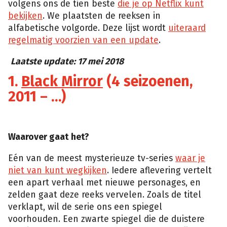
volgens ons de tien beste
die je op Netflix kunt
bekijken
. We plaatsten de reeksen in
alfabetische volgorde. Deze lijst wordt
uiteraard
regelmatig voorzien van een update
.
Laatste update: 17 mei 2018
1.
Black Mirror
(4 seizoenen,
2011 – …)
Waarover gaat het?
Eén van de meest mysterieuze tv-series
waar je
niet van kunt wegkijken
. Iedere aflevering vertelt
een apart verhaal met nieuwe personages, en
zelden gaat deze reeks vervelen. Zoals de titel
verklapt, wil de serie ons een spiegel
voorhouden. Een zwarte spiegel die de duistere