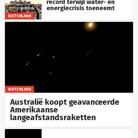
energiecrisis toeneemt
BUITENLAND
BUITENLAND
Australië koopt geavanceerde
Amerikaanse
langeafstandsraketten