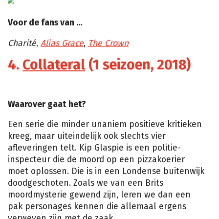
Voor de fans van …
Charité
,
Alias Grace
,
The Crown
4.
Collateral
(1 seizoen, 2018)
Waarover gaat het?
Een serie die minder unaniem positieve kritieken
kreeg, maar uiteindelijk ook slechts vier
afleveringen telt. Kip Glaspie is een politie-
inspecteur die de moord op een pizzakoerier
moet oplossen. Die is in een Londense buitenwijk
doodgeschoten. Zoals we van een Brits
moordmysterie gewend zijn, leren we dan een
pak personages kennen die allemaal ergens
verweven zijn met de zaak.