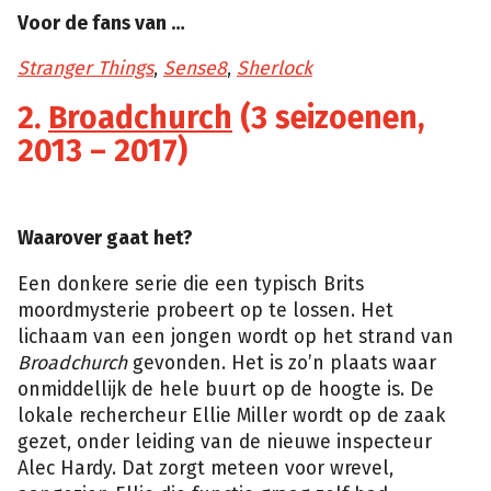
Voor de fans van …
Stranger Things
,
Sense8
,
Sherlock
2.
Broadchurch
(3 seizoenen,
2013 – 2017)
Waarover gaat het?
Een donkere serie die een typisch Brits
moordmysterie probeert op te lossen. Het
lichaam van een jongen wordt op het strand van
Broadchurch
gevonden. Het is zo’n plaats waar
onmiddellijk de hele buurt op de hoogte is. De
lokale rechercheur Ellie Miller wordt op de zaak
gezet, onder leiding van de nieuwe inspecteur
Alec Hardy. Dat zorgt meteen voor wrevel,