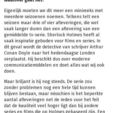
Waarover gaat het?
Eigenlijk moeten we dit meer een minireeks met
meerdere seizoenen noemen. Telkens telt een
seizoen maar drie of vier afleveringen, die wel
vaak langer duren dan een aflevering van een
gemiddelde tv-serie. Sherlock Holmes heeft al
vaak inspiratie geboden voor films en series. In
dit geval wordt de detective van schrijver Arthur
Conan Doyle naar het hedendaagse Londen
verplaatst. Hij beschikt dus over moderne
communicatiemiddelen en doet alles wat wij ook
doen.
Maar briljant is hij nog steeds. De serie zou
zonder problemen nog een hele tijd kunnen
blijven bestaan, maar misschien is het beperkte
aantal afleveringen net de reden voor het feit
dat de kwaliteit veel hoger ligt dan bij andere
series en films die op Holmes gebaseerd zijn. Een