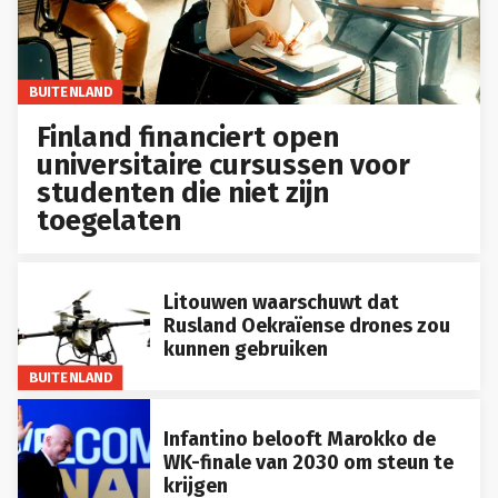
BUITENLAND
Finland financiert open
universitaire cursussen voor
studenten die niet zijn
toegelaten
Litouwen waarschuwt dat
Rusland Oekraïense drones zou
kunnen gebruiken
BUITENLAND
Infantino belooft Marokko de
WK-finale van 2030 om steun te
krijgen