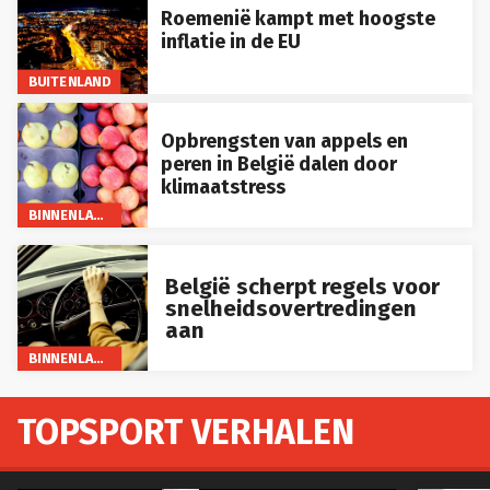
Roemenië kampt met hoogste
inflatie in de EU
BUITENLAND
Opbrengsten van appels en
peren in België dalen door
klimaatstress
BINNENLAND
België scherpt regels voor
snelheidsovertredingen
aan
BINNENLAND
TOPSPORT VERHALEN