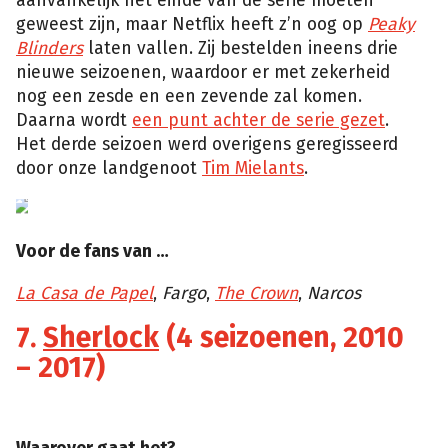
aanvankelijk het einde van de serie moeten
geweest zijn, maar Netflix heeft z’n oog op
Peaky
Blinders
laten vallen. Zij bestelden ineens drie
nieuwe seizoenen, waardoor er met zekerheid
nog een zesde en een zevende zal komen.
Daarna wordt
een punt achter de serie gezet
.
Het derde seizoen werd overigens geregisseerd
door onze landgenoot
Tim Mielants
.
Voor de fans van …
La Casa de Papel
,
Fargo
,
The Crown
,
Narcos
7.
Sherlock
(4 seizoenen, 2010
– 2017)