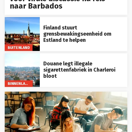
naar Barbados
Finland stuurt
grensbewakingseenheid om
Estland te helpen
BUITENLAND
Douane legt illegale
sigarettenfabriek in Charleroi
bloot
BINNENLAND