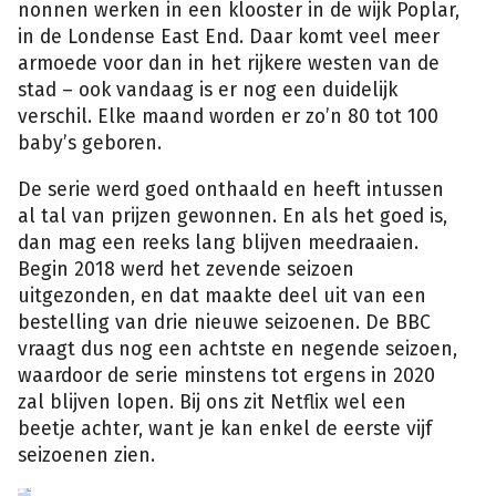
nonnen werken in een klooster in de wijk Poplar,
in de Londense East End. Daar komt veel meer
armoede voor dan in het rijkere westen van de
stad – ook vandaag is er nog een duidelijk
verschil. Elke maand worden er zo’n 80 tot 100
baby’s geboren.
De serie werd goed onthaald en heeft intussen
al tal van prijzen gewonnen. En als het goed is,
dan mag een reeks lang blijven meedraaien.
Begin 2018 werd het zevende seizoen
uitgezonden, en dat maakte deel uit van een
bestelling van drie nieuwe seizoenen. De BBC
vraagt dus nog een achtste en negende seizoen,
waardoor de serie minstens tot ergens in 2020
zal blijven lopen. Bij ons zit Netflix wel een
beetje achter, want je kan enkel de eerste vijf
seizoenen zien.