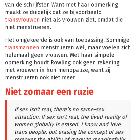
van de schrijfster. Want met haar opmerking
maakt ze duidelijk dat ze bijvoorbeeld
transvrouwen
niet als vrouwen ziet, omdat die
niet menstrueren.
Het omgekeerde is ook van toepassing. Sommige
transmannen
menstrueren wél, maar voelen zich
helemaal geen vrouwen. Met haar simpele
opmerking houdt Rowling ook geen rekening
met vrouwen in hun menopauze, want zij
menstrueren ook niet meer
Niet zomaar een ruzie
If sex isn’t real, there’s no same-sex
attraction. If sex isn’t real, the lived reality of
women globally is erased. I know and love
trans people, but erasing the concept of sex
removes the ability of many to meaningfully