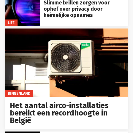
Slimme brillen zorgen voor
ophef over privacy door
heimelijke opnames
LIFE
BINNENLAND
Het aantal airco-installaties
bereikt een recordhoogte in
België