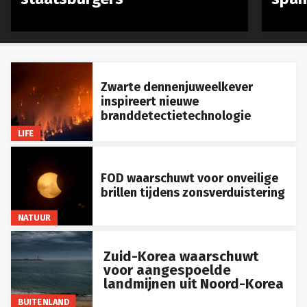
Zwarte dennenjuweelkever
inspireert nieuwe
branddetectietechnologie
LIFE
FOD waarschuwt voor onveilige
brillen tijdens zonsverduistering
NATUUR
Zuid-Korea waarschuwt
voor aangespoelde
landmijnen uit Noord-Korea
BUITENLAND