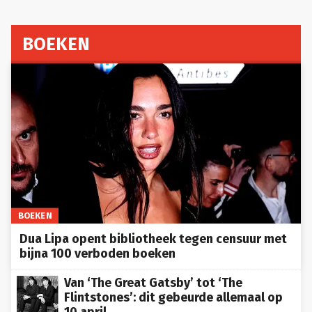
BOEKEN
BOEKEN
Dua Lipa opent bibliotheek tegen censuur met
bijna 100 verboden boeken
Van ‘The Great Gatsby’ tot ‘The
Flintstones’: dit gebeurde allemaal op
10 april