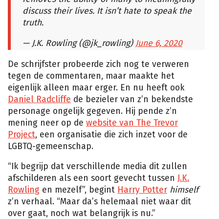
discuss their lives. It isn’t hate to speak the
truth.
— J.K. Rowling (@jk_rowling)
June 6, 2020
De schrijfster probeerde zich nog te verweren
tegen de commentaren, maar maakte het
eigenlijk alleen maar erger. En nu heeft ook
Daniel Radcliffe
de bezieler van z’n bekendste
personage ongelijk gegeven. Hij pende z’n
mening neer op de
website van The Trevor
Project
, een organisatie die zich inzet voor de
LGBTQ-gemeenschap.
“Ik begrijp dat verschillende media dit zullen
afschilderen als een soort gevecht tussen
J.K.
Rowling
en mezelf”, begint
Harry Potter
himself
z’n verhaal. “Maar da’s helemaal niet waar dit
over gaat, noch wat belangrijk is nu.”