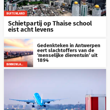
BUITENLAND
Schietpartij op Thaise school
eist acht levens
Gedenkteken in Antwerpen
eert slachtoffers van de
‘menselijke dierentuin’ uit
1894
BINNENLAND