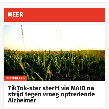
MEER
BUITENLAND
TikTok-ster sterft via MAID na
strijd tegen vroeg optredende
Alzheimer