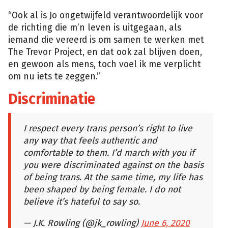
“Ook al is Jo ongetwijfeld verantwoordelijk voor
de richting die m’n leven is uitgegaan, als
iemand die vereerd is om samen te werken met
The Trevor Project, en dat ook zal blijven doen,
en gewoon als mens, toch voel ik me verplicht
om nu iets te zeggen.”
Discriminatie
I respect every trans person’s right to live
any way that feels authentic and
comfortable to them. I’d march with you if
you were discriminated against on the basis
of being trans. At the same time, my life has
been shaped by being female. I do not
believe it’s hateful to say so.
— J.K. Rowling (@jk_rowling)
June 6, 2020