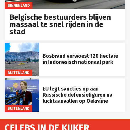
BINNENLAND
Belgische bestuurders blijven
massaal te snel rijden in de
stad
Bosbrand verwoest 120 hectare
in Indonesisch nationaal park
BUITENLAND
EU legt sancties op aan
Russische defensiefiguren na
luchtaanvallen op Oekraïne
BUITENLAND
CELEBS IN DE KIJKER