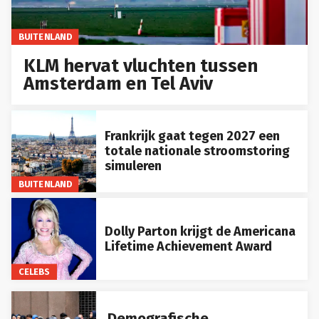
BUITENLAND
KLM hervat vluchten tussen
Amsterdam en Tel Aviv
Frankrijk gaat tegen 2027 een
totale nationale stroomstoring
simuleren
BUITENLAND
Dolly Parton krijgt de Americana
Lifetime Achievement Award
CELEBS
Demografische