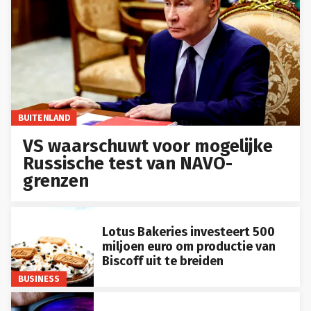
BUITENLAND
VS waarschuwt voor mogelijke
Russische test van NAVO-
grenzen
Lotus Bakeries investeert 500
miljoen euro om productie van
Biscoff uit te breiden
BUSINESS