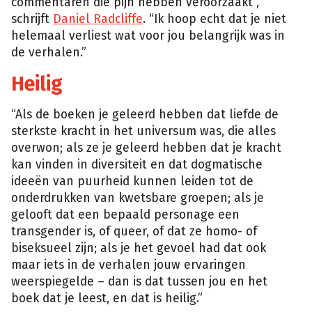
commentaren die pijn hebben veroorzaakt”,
schrijft
Daniel Radcliffe
. “Ik hoop echt dat je niet
helemaal verliest wat voor jou belangrijk was in
de verhalen.”
Heilig
“Als de boeken je geleerd hebben dat liefde de
sterkste kracht in het universum was, die alles
overwon; als ze je geleerd hebben dat je kracht
kan vinden in diversiteit en dat dogmatische
ideeën van puurheid kunnen leiden tot de
onderdrukken van kwetsbare groepen; als je
gelooft dat een bepaald personage een
transgender is, of queer, of dat ze homo- of
biseksueel zijn; als je het gevoel had dat ook
maar iets in de verhalen jouw ervaringen
weerspiegelde – dan is dat tussen jou en het
boek dat je leest, en dat is heilig.”