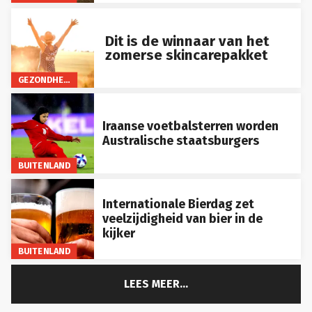
Dit is de winnaar van het
zomerse skincarepakket
GEZONDHEID
Iraanse voetbalsterren worden
Australische staatsburgers
BUITENLAND
Internationale Bierdag zet
veelzijdigheid van bier in de
kijker
BUITENLAND
LEES MEER...