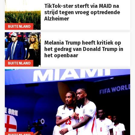
TikTok-ster sterft via MAID na
strijd tegen vroeg optredende
Alzheimer
BUITENLAND
Melania Trump heeft kritiek op
het gedrag van Donald Trump in
het openbaar
BUITENLAND