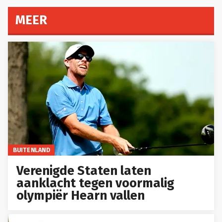
MEER
BUITENLAND
Verenigde Staten laten
aanklacht tegen voormalig
olympiër Hearn vallen