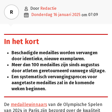

door
Redactie
R

donderdag 16 januari 2025
07:09
om
In het kort
Beschadigde medailles worden vervangen
door identieke, nieuwe exemplaren.
Meer dan 100 medailles zijn sinds augustus
door atleten geretourneerd vanwege slijtage.
Een systematisch vervangingsproces voor
aangetaste medailles zal in de komende
weken beginnen.
De
medaillewinnaars
van de Olympische Spelen
van 2024 in Parijs zijn bezorgd over de kwaliteit