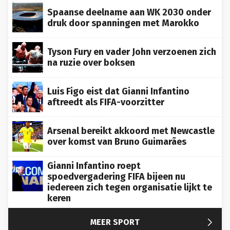
Spaanse deelname aan WK 2030 onder
druk door spanningen met Marokko
Tyson Fury en vader John verzoenen zich
na ruzie over boksen
Luis Figo eist dat Gianni Infantino
aftreedt als FIFA-voorzitter
Arsenal bereikt akkoord met Newcastle
over komst van Bruno Guimarães
Gianni Infantino roept
spoedvergadering FIFA bijeen nu
iedereen zich tegen organisatie lijkt te
keren

MEER SPORT