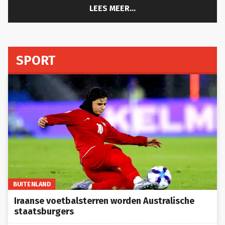
LEES MEER...
SPORT
BUITENLAND
Iraanse voetbalsterren worden Australische
staatsburgers