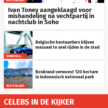
BUITENLAND
Ivan Toney aangeklaagd voor
mishandeling na vechtpartij in
nachtclub in Soho
Belgische bestuurders blijven
massaal te snel rijden in de stad
BINNENLAND
Bosbrand verwoest 120 hectare
in Indonesisch nationaal park
BUITENLAND
CELEBS IN DE KIJKER