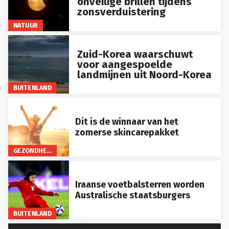
zonsverduistering
NATUUR
Zuid-Korea waarschuwt
voor aangespoelde
landmijnen uit Noord-Korea
BUITENLAND
Dit is de winnaar van het
zomerse skincarepakket
GEZONDHEID
Iraanse voetbalsterren worden
Australische staatsburgers
BUITENLAND