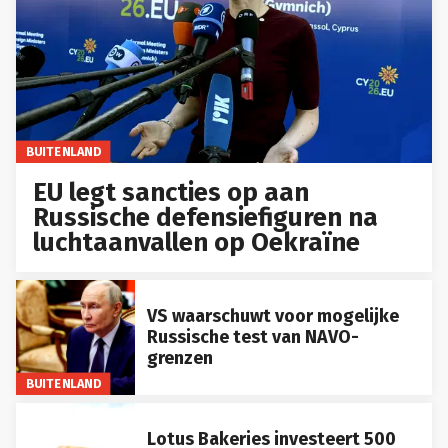
BUITENLAND
EU legt sancties op aan
Russische defensiefiguren na
luchtaanvallen op Oekraïne
VS waarschuwt voor mogelijke
Russische test van NAVO-
grenzen
BUITENLAND
Lotus Bakeries investeert 500