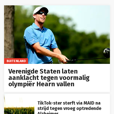
BUITENLAND
Verenigde Staten laten
aanklacht tegen voormalig
olympiër Hearn vallen
TikTok-ster sterft via MAID na
strijd tegen vroeg optredende
Alzheimer