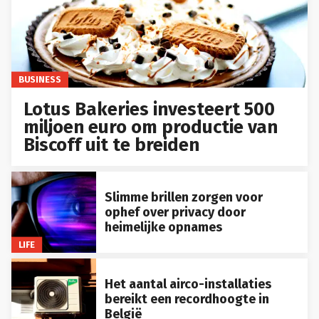
BUSINESS
Lotus Bakeries investeert 500
miljoen euro om productie van
Biscoff uit te breiden
Slimme brillen zorgen voor
ophef over privacy door
heimelijke opnames
LIFE
Het aantal airco-installaties
bereikt een recordhoogte in
België