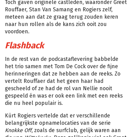
Toch gaven originele castleden, waaronder Greet
Rouffaer, Stan Van Samang en Rogiers zelf,
meteen aan dat ze graag terug zouden keren
naar hun rollen als de kans zich ooit zou
voordoen.
Flashback
In de rest van de podcastaflevering babbelde
het trio samen met Tom De Cock over de fijne
herinneringen dat ze hebben aan de reeks. Zo
vertelt Rouffaer dat het geen haar had
gescheeld of ze had de rol van Nellie nooit
gespeeld én was er ook een link met een reeks
die nu heel populair is.
Kürt Rogiers vertelde dat er verschillende
belangrijkste opnamelocaties van de serie
Knokke Off
, zoals de surfclub, gelijk waren aan