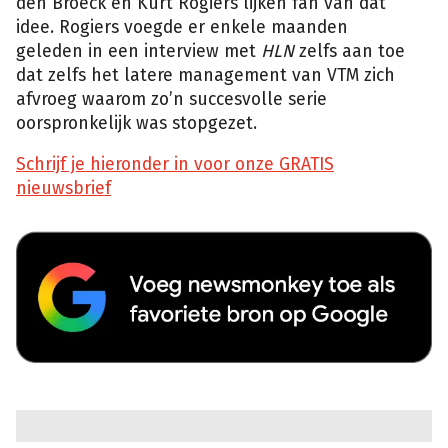
den Broeck en Kürt Rogiers lijken fan van dat
idee. Rogiers voegde er enkele maanden
geleden in een interview met
HLN
zelfs aan toe
dat zelfs het latere management van VTM zich
afvroeg waarom zo’n succesvolle serie
oorspronkelijk was stopgezet.
Schrijf je hieronder in voor onze GRATIS
nieuwsbrief