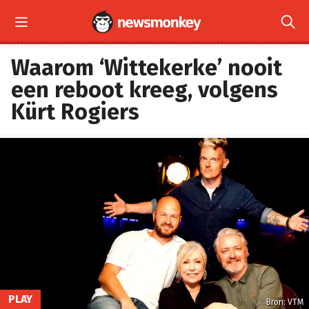


Waarom ‘Wittekerke’ nooit
een reboot kreeg, volgens
Kürt Rogiers
PLAY
Bron: VTM