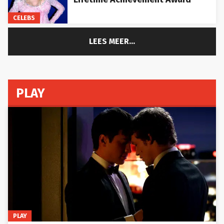
CELEBS
LEES MEER...
PLAY
PLAY