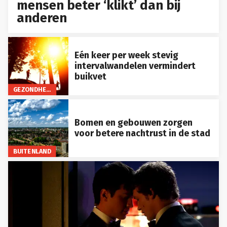
mensen beter ‘klikt’ dan bij
anderen
Eén keer per week stevig
intervalwandelen vermindert
buikvet
GEZONDHEID
Bomen en gebouwen zorgen
voor betere nachtrust in de stad
BUITENLAND