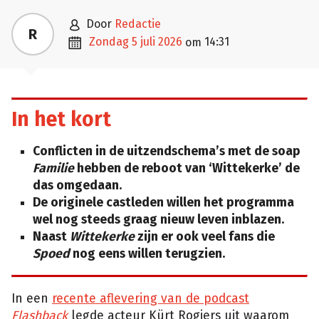

door
Redactie
R

zondag 5 juli 2026
14:31
om
In het kort
Conflicten in de uitzendschema’s met de soap
Familie
hebben de reboot van ‘Wittekerke’ de
das omgedaan.
De originele castleden willen het programma
wel nog steeds graag nieuw leven inblazen.
Naast
Wittekerke
zijn er ook veel fans die
Spoed
nog eens willen terugzien.
In een
recente aflevering van de podcast
Flashback
legde acteur Kürt Rogiers uit waarom