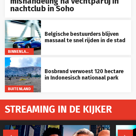
mishandeling na vechtpartij in
nachtclub in Soho
Belgische bestuurders blijven
massaal te snel rijden in de stad
BINNENLAND
Bosbrand verwoest 120 hectare
in Indonesisch nationaal park
BUITENLAND
STREAMING IN DE KIJKER