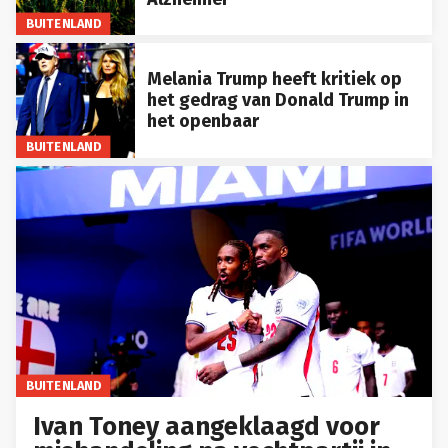
BUITENLAND
Melania Trump heeft kritiek op
het gedrag van Donald Trump in
het openbaar
BUITENLAND
BUITENLAND
Ivan Toney aangeklaagd voor