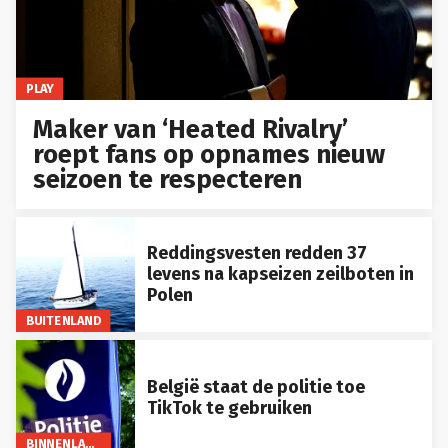
PLAY
Maker van ‘Heated Rivalry’
roept fans op opnames nieuw
seizoen te respecteren
Reddingsvesten redden 37
levens na kapseizen zeilboten in
Polen
BUITENLAND
België staat de politie toe
TikTok te gebruiken
BINNENLAND