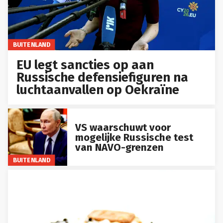
BUITENLAND
EU legt sancties op aan
Russische defensiefiguren na
luchtaanvallen op Oekraïne
VS waarschuwt voor
mogelijke Russische test
van NAVO-grenzen
BUITENLAND