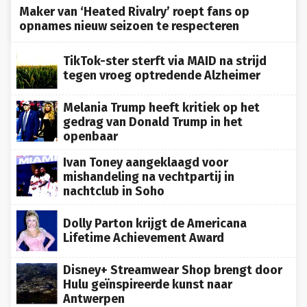
Maker van ‘Heated Rivalry’ roept fans op
opnames nieuw seizoen te respecteren
TikTok-ster sterft via MAID na strijd
tegen vroeg optredende Alzheimer
Melania Trump heeft kritiek op het
gedrag van Donald Trump in het
openbaar
Ivan Toney aangeklaagd voor
mishandeling na vechtpartij in
nachtclub in Soho
Dolly Parton krijgt de Americana
Lifetime Achievement Award
Disney+ Streamwear Shop brengt door
Hulu geïnspireerde kunst naar
Antwerpen