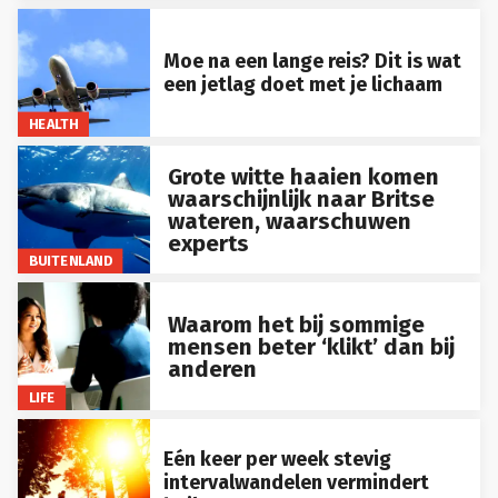
Moe na een lange reis? Dit is wat
een jetlag doet met je lichaam
HEALTH
Grote witte haaien komen
waarschijnlijk naar Britse
wateren, waarschuwen
experts
BUITENLAND
Waarom het bij sommige
mensen beter ‘klikt’ dan bij
anderen
LIFE
Eén keer per week stevig
intervalwandelen vermindert
buikvet