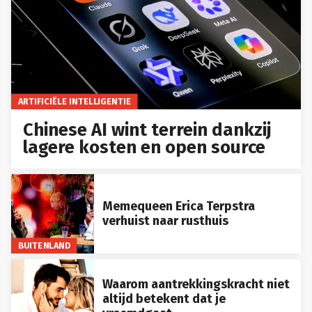
ARTIFICIËLE INTELLIGENTIE
Chinese AI wint terrein dankzij
lagere kosten en open source
Memequeen Erica Terpstra
verhuist naar rusthuis
BUITENLAND
Waarom aantrekkingskracht niet
altijd betekent dat je