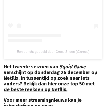
Een bericht gedeeld door Crocs Shoes (@crocs)
Het tweede seizoen van
Squid Game
verschijnt op donderdag 26 december op
Netflix. In tussentijd op zoek naar iets
anders?
Bekijk dan hier onze top 50 met
de beste reeksen op Netflix.
Voor meer streamingnieuws kan je
je
inschrijven op onze