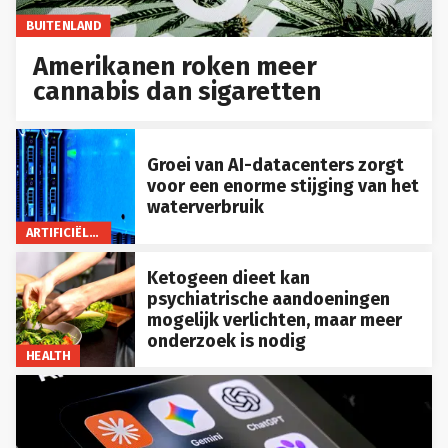
BUITENLAND
Amerikanen roken meer
cannabis dan sigaretten
Groei van AI-datacenters zorgt
voor een enorme stijging van het
waterverbruik
ARTIFICIËLE INTELLIGENTIE
Ketogeen dieet kan
psychiatrische aandoeningen
mogelijk verlichten, maar meer
onderzoek is nodig
HEALTH