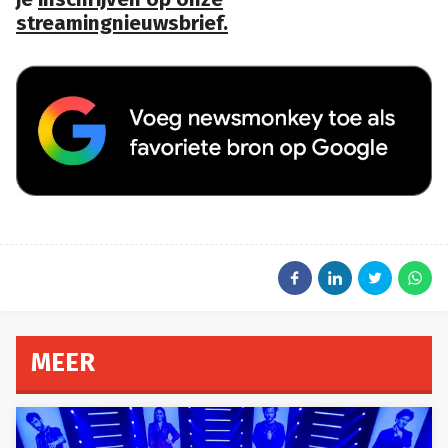
streamingnieuwsbrief.
MEER