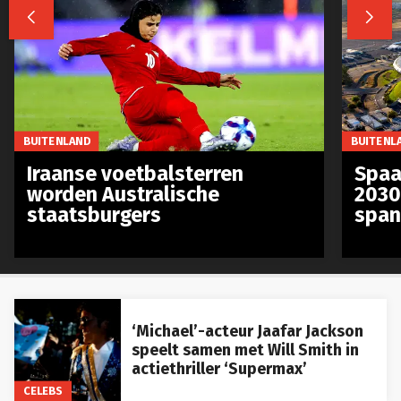


BUITENLAND
BUITENL
Iraanse voetbalsterren
Spaa
worden Australische
2030
staatsburgers
span
‘Michael’-acteur Jaafar Jackson
speelt samen met Will Smith in
actiethriller ‘Supermax’
CELEBS