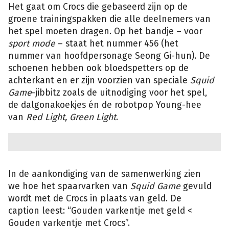
Het gaat om Crocs die gebaseerd zijn op de
groene trainingspakken die alle deelnemers van
het spel moeten dragen. Op het bandje – voor
sport mode
– staat het nummer 456 (het
nummer van hoofdpersonage Seong Gi-hun). De
schoenen hebben ook bloedspetters op de
achterkant en er zijn voorzien van speciale
Squid
Game
-jibbitz zoals de uitnodiging voor het spel,
de dalgonakoekjes én de robotpop Young-hee
van
Red Light, Green Light
.
In de aankondiging van de samenwerking zien
we hoe het spaarvarken van
Squid Game
gevuld
wordt met de Crocs in plaats van geld. De
caption leest: “Gouden varkentje met geld <
Gouden varkentje met Crocs”.