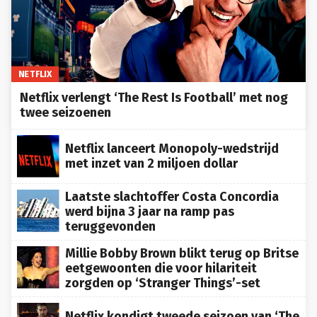
NETFLIX
Netflix verlengt ‘The Rest Is Football’ met nog
twee seizoenen
Netflix lanceert Monopoly-wedstrijd
met inzet van 2 miljoen dollar
Laatste slachtoffer Costa Concordia
werd bijna 3 jaar na ramp pas
teruggevonden
Millie Bobby Brown blikt terug op Britse
eetgewoonten die voor hilariteit
zorgden op ‘Stranger Things’-set
Netflix kondigt tweede seizoen van ‘The