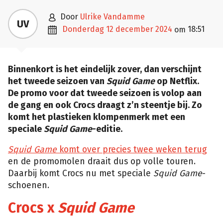

door
Ulrike Vandamme
UV

donderdag 12 december 2024
18:51
om
Binnenkort is het eindelijk zover, dan verschijnt
het tweede seizoen van
Squid Game
op Netflix.
De promo voor dat tweede seizoen is volop aan
de gang en ook Crocs draagt z’n steentje bij. Zo
komt het plastieken klompenmerk met een
speciale
Squid Game
-editie.
Squid Game
komt over precies twee weken terug
en de promomolen draait dus op volle touren.
Daarbij komt Crocs nu met speciale
Squid Game
-
schoenen.
Crocs x
Squid Game