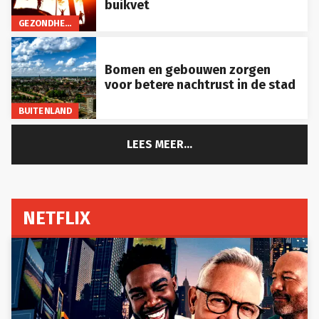
GEZONDHEID
Bomen en gebouwen zorgen
voor betere nachtrust in de stad
BUITENLAND
LEES MEER...
NETFLIX