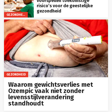
voorspellen toekomstige
risico’s voor de geestelijke
gezondheid
GEZONDHEID
GEZONDHEID
Waarom gewichtsverlies met
Ozempic vaak niet zonder
levensstijlverandering
standhoudt