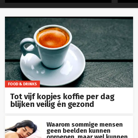
FOOD & DRINKS
Tot vijf kopjes koffie per dag
blijken veilig én gezond
Waarom sommige mensen
geen beelden kunnen
oproepen, maar wel kunnen