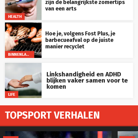
zijn de belangrijkste zomertips
van een arts
HEALTH
Hoe je, volgens Fost Plus, je
barbecueafval op de juiste
manier recyclet
BINNENLAND
Linkshandigheid en ADHD
blijken vaker samen voor te
komen
LIFE
TOPSPORT VERHALEN