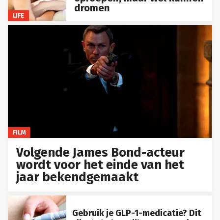
dromen
LIFE
FILM
Volgende James Bond-acteur
wordt voor het einde van het
jaar bekendgemaakt
Gebruik je GLP-1-medicatie? Dit