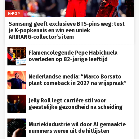
K-POP
Samsung geeft exclusieve BTS‑pins weg: test
je K‑popkennis en win een uniek
ARIRANG‑collector’s item
Flamencolegende Pepe Habichuela
overleden op 82-jarige leeftijd
Nederlandse media: “Marco Borsato
plant comeback in 2027 na vrijspraak”
Jelly Roll legt carrière stil voor
geestelijke gezondheid na scheiding
Muziekindustrie wil door AI gemaakte
nummers weren uit de hitlijsten