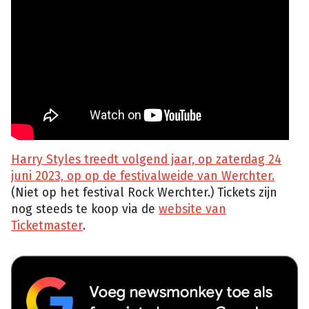
Harry Styles treedt volgend jaar, op zaterdag 24
juni 2023, op op de festivalweide van Werchter.
(Niet op het festival Rock Werchter.) Tickets zijn
nog steeds te koop via de
website van
Ticketmaster
.