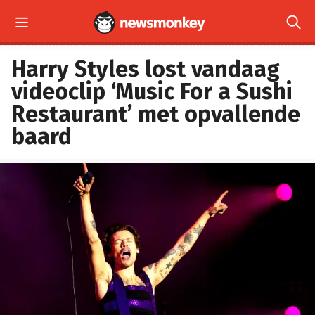


Harry Styles lost vandaag
videoclip ‘Music For a Sushi
Restaurant’ met opvallende
baard