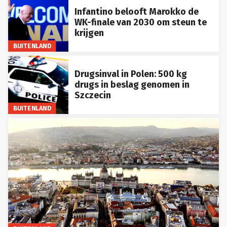
Infantino belooft Marokko de
WK-finale van 2030 om steun te
krijgen
BUITENLAND
Drugsinval in Polen: 500 kg
drugs in beslag genomen in
Szczecin
BUITENLAND