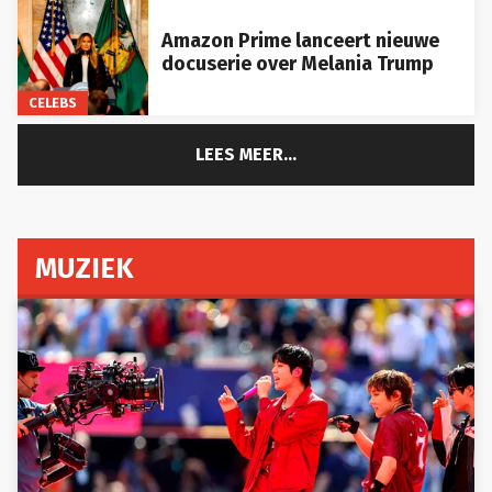
Amazon Prime lanceert nieuwe
docuserie over Melania Trump
CELEBS
LEES MEER...
MUZIEK