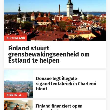
BUITENLAND
Finland stuurt
grensbewakingseenheid om
Estland te helpen
Douane legt illegale
sigarettenfabriek in Charleroi
bloot
BINNENLAND
Finland financiert open