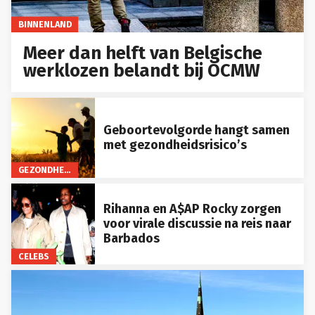
BINNENLAND
Meer dan helft van Belgische
werklozen belandt bij OCMW
Geboortevolgorde hangt samen
met gezondheidsrisico’s
GEZONDHEID
Rihanna en A$AP Rocky zorgen
voor virale discussie na reis naar
Barbados
CELEBS