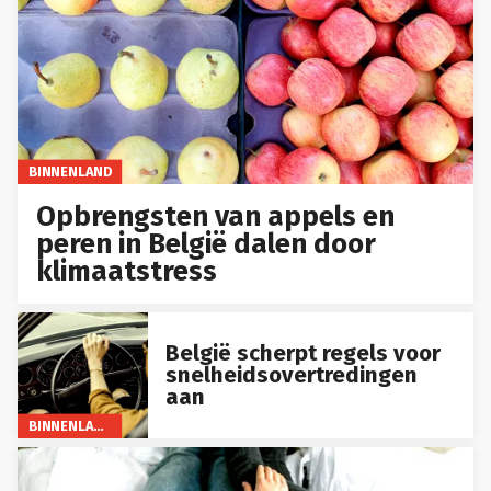
BINNENLAND
Opbrengsten van appels en
peren in België dalen door
klimaatstress
België scherpt regels voor
snelheidsovertredingen
aan
BINNENLAND