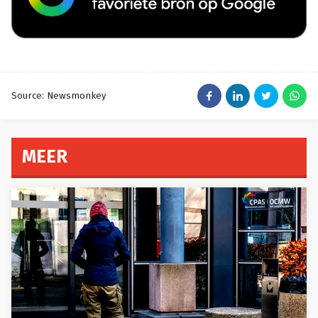
Source: Newsmonkey
MEER