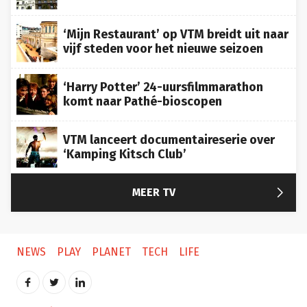
‘Mijn Restaurant’ op VTM breidt uit naar
vijf steden voor het nieuwe seizoen
‘Harry Potter’ 24-uursfilmmarathon
komt naar Pathé-bioscopen
VTM lanceert documentaireserie over
‘Kamping Kitsch Club’

MEER TV
NEWS
PLAY
PLANET
TECH
LIFE
Français