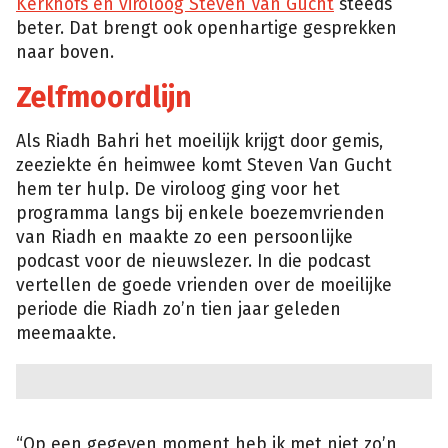
Kerkhofs en viroloog Steven Van Gucht
steeds
beter. Dat brengt ook openhartige gesprekken
naar boven.
Zelfmoordlijn
Als Riadh Bahri het moeilijk krijgt door gemis,
zeeziekte én heimwee komt Steven Van Gucht
hem ter hulp. De viroloog ging voor het
programma langs bij enkele boezemvrienden
van Riadh en maakte zo een persoonlijke
podcast voor de nieuwslezer. In die podcast
vertellen de goede vrienden over de moeilijke
periode die Riadh zo’n tien jaar geleden
meemaakte.
“Op een gegeven moment heb ik met niet zo’n