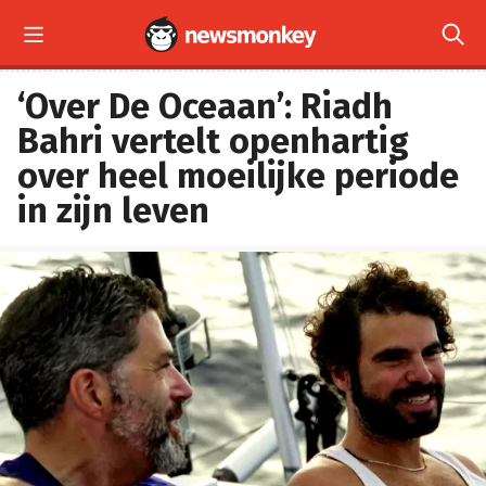


‘Over De Oceaan’: Riadh
Bahri vertelt openhartig
over heel moeilijke periode
in zijn leven