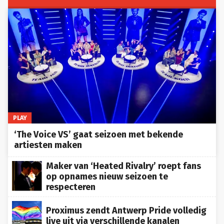
PLAY
‘The Voice VS’ gaat seizoen met bekende
artiesten maken
Maker van ‘Heated Rivalry’ roept fans
op opnames nieuw seizoen te
respecteren
Proximus zendt Antwerp Pride volledig
live uit via verschillende kanalen