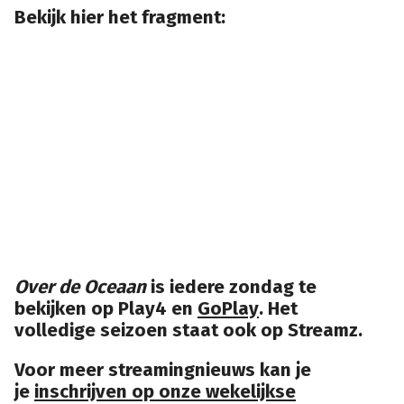
Bekijk hier het fragment:
Over de Oceaan
is iedere zondag te
bekijken op Play4 en
GoPlay
. Het
volledige seizoen staat ook op Streamz.
Voor meer streamingnieuws kan je
je
inschrijven op onze wekelijkse