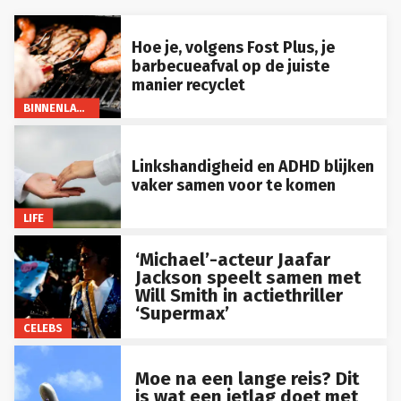
Hoe je, volgens Fost Plus, je
barbecueafval op de juiste
manier recyclet
BINNENLAND
Linkshandigheid en ADHD blijken
vaker samen voor te komen
LIFE
‘Michael’-acteur Jaafar
Jackson speelt samen met
Will Smith in actiethriller
‘Supermax’
CELEBS
Moe na een lange reis? Dit
is wat een jetlag doet met