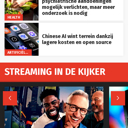
psychiatrische aandoeningen
mogelijk verlichten, maar meer
onderzoek is nodig
HEALTH
Chinese AI wint terrein dankzij
lagere kosten en open source
ARTIFICIËLE INTELLIGENTIE
STREAMING IN DE KIJKER

