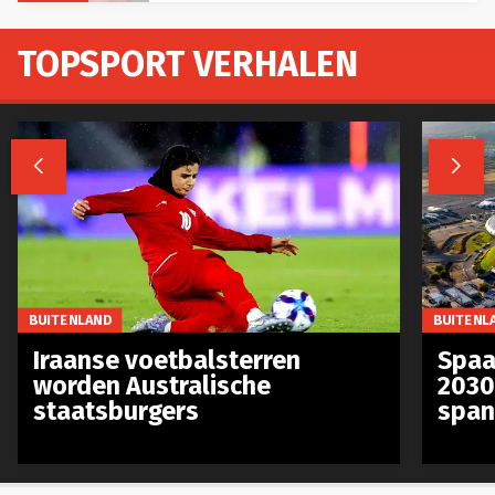
TOPSPORT VERHALEN


BUITENLAND
BUITENL
Iraanse voetbalsterren
Spaa
worden Australische
2030
staatsburgers
span