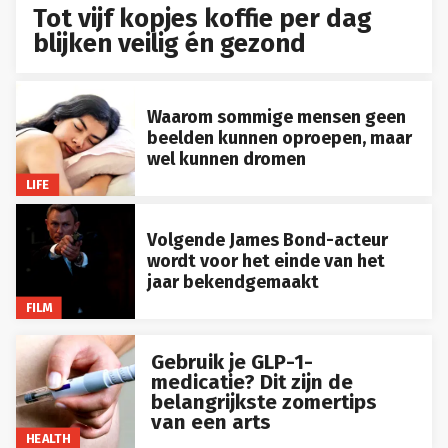
Tot vijf kopjes koffie per dag
blijken veilig én gezond
Waarom sommige mensen geen
beelden kunnen oproepen, maar
wel kunnen dromen
LIFE
Volgende James Bond-acteur
wordt voor het einde van het
jaar bekendgemaakt
FILM
Gebruik je GLP-1-
medicatie? Dit zijn de
belangrijkste zomertips
van een arts
HEALTH