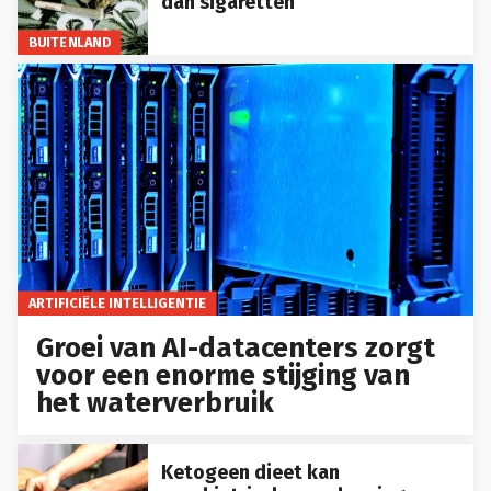
dan sigaretten
BUITENLAND
ARTIFICIËLE INTELLIGENTIE
Groei van AI-datacenters zorgt
voor een enorme stijging van
het waterverbruik
Ketogeen dieet kan