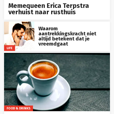
Memequeen Erica Terpstra
verhuist naar rusthuis
Waarom
aantrekkingskracht niet
altijd betekent dat je
vreemdgaat
LIFE
FOOD & DRINKS