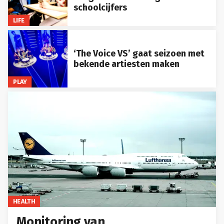
schoolcijfers
LIFE
‘The Voice VS’ gaat seizoen met
bekende artiesten maken
PLAY
HEALTH
Monitoring van