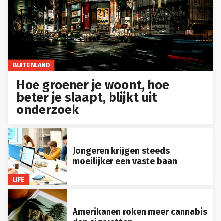
BUITENLAND
Hoe groener je woont, hoe
beter je slaapt, blijkt uit
onderzoek
Jongeren krijgen steeds
moeilijker een vaste baan
LIFE
Amerikanen roken meer cannabis