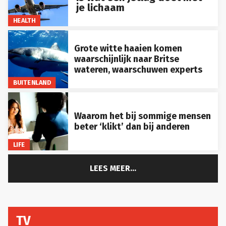
je lichaam
HEALTH
Grote witte haaien komen
waarschijnlijk naar Britse
wateren, waarschuwen experts
BUITENLAND
Waarom het bij sommige mensen
beter ‘klikt’ dan bij anderen
LIFE
LEES MEER...
TV