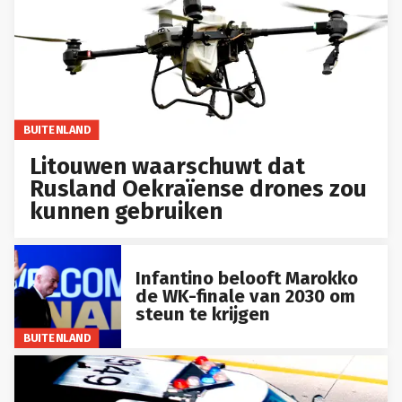
BUITENLAND
Litouwen waarschuwt dat
Rusland Oekraïense drones zou
kunnen gebruiken
Infantino belooft Marokko
de WK-finale van 2030 om
steun te krijgen
BUITENLAND