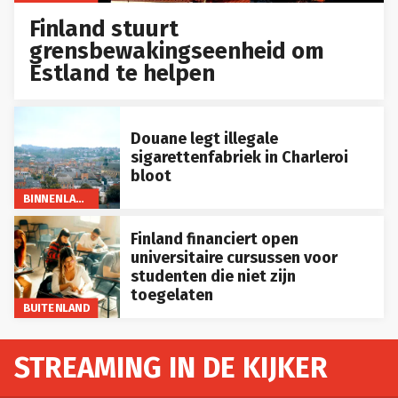
Finland stuurt
grensbewakingseenheid om
Estland te helpen
Douane legt illegale
sigarettenfabriek in Charleroi
bloot
BINNENLAND
Finland financiert open
universitaire cursussen voor
studenten die niet zijn
toegelaten
BUITENLAND
STREAMING IN DE KIJKER