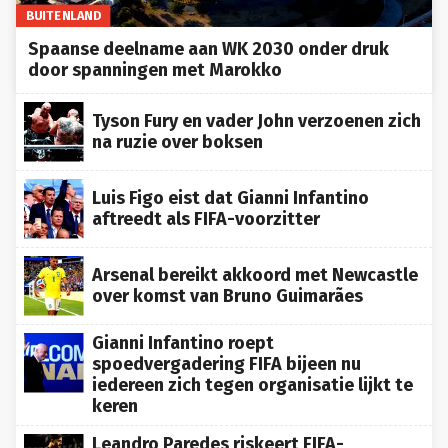
BUITENLAND
Spaanse deelname aan WK 2030 onder druk
door spanningen met Marokko
Tyson Fury en vader John verzoenen zich
na ruzie over boksen
Luis Figo eist dat Gianni Infantino
aftreedt als FIFA-voorzitter
Arsenal bereikt akkoord met Newcastle
over komst van Bruno Guimarães
Gianni Infantino roept
spoedvergadering FIFA bijeen nu
iedereen zich tegen organisatie lijkt te
keren
Leandro Paredes riskeert FIFA-