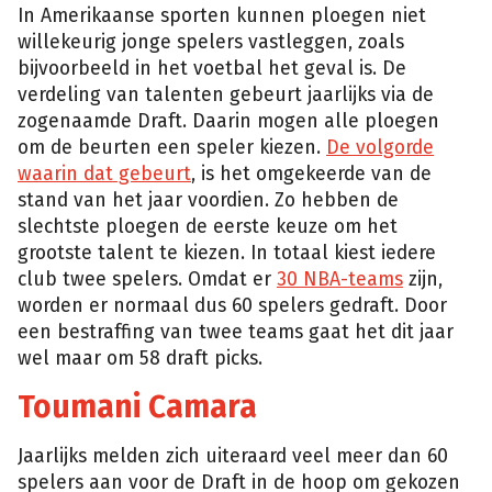
In Amerikaanse sporten kunnen ploegen niet
willekeurig jonge spelers vastleggen, zoals
bijvoorbeeld in het voetbal het geval is. De
verdeling van talenten gebeurt jaarlijks via de
zogenaamde Draft. Daarin mogen alle ploegen
om de beurten een speler kiezen.
De volgorde
waarin dat gebeurt
, is het omgekeerde van de
stand van het jaar voordien. Zo hebben de
slechtste ploegen de eerste keuze om het
grootste talent te kiezen. In totaal kiest iedere
club twee spelers. Omdat er
30 NBA-teams
zijn,
worden er normaal dus 60 spelers gedraft. Door
een bestraffing van twee teams gaat het dit jaar
wel maar om 58 draft picks.
Toumani Camara
Jaarlijks melden zich uiteraard veel meer dan 60
spelers aan voor de Draft in de hoop om gekozen