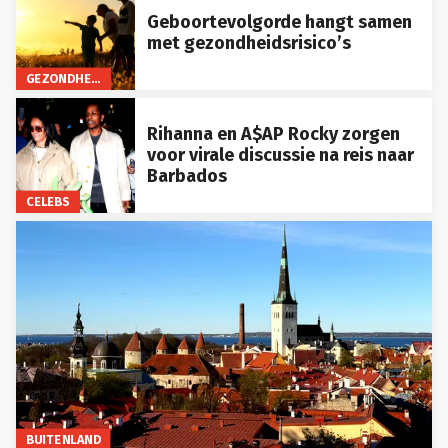
Geboortevolgorde hangt samen
met gezondheidsrisico’s
GEZONDHEID
Rihanna en A$AP Rocky zorgen
voor virale discussie na reis naar
Barbados
CELEBS
BUITENLAND