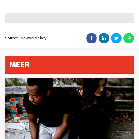
Source: Newsmonkey
MEER