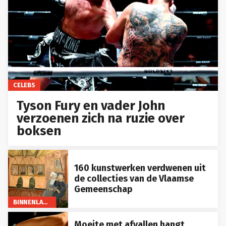
CELEBS
Tyson Fury en vader John
verzoenen zich na ruzie over
boksen
160 kunstwerken verdwenen uit
de collecties van de Vlaamse
Gemeenschap
BINNENLAND
Moeite met afvallen hangt