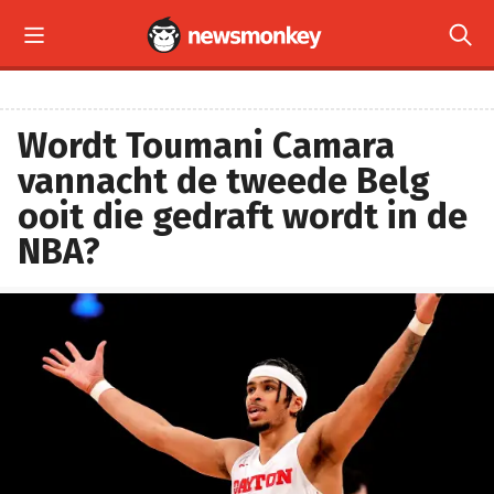


Wordt Toumani Camara
vannacht de tweede Belg
ooit die gedraft wordt in de
NBA?