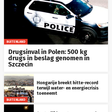
BUITENLAND
Drugsinval in Polen: 500 kg
drugs in beslag genomen in
Szczecin
Hongarije breekt hitte-record
terwijl water- en energiecrisis
toeneemt
BUITENLAND