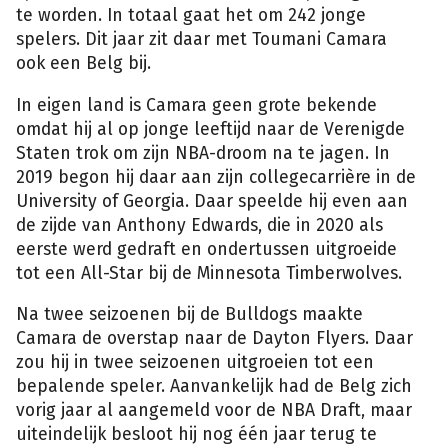
te worden. In totaal gaat het om 242 jonge
spelers. Dit jaar zit daar met Toumani Camara
ook een Belg bij.
In eigen land is Camara geen grote bekende
omdat hij al op jonge leeftijd naar de Verenigde
Staten trok om zijn NBA-droom na te jagen. In
2019 begon hij daar aan zijn collegecarrière in de
University of Georgia. Daar speelde hij even aan
de zijde van Anthony Edwards, die in 2020 als
eerste werd gedraft en ondertussen uitgroeide
tot een All-Star bij de Minnesota Timberwolves.
Na twee seizoenen bij de Bulldogs maakte
Camara de overstap naar de Dayton Flyers. Daar
zou hij in twee seizoenen uitgroeien tot een
bepalende speler. Aanvankelijk had de Belg zich
vorig jaar al aangemeld voor de NBA Draft, maar
uiteindelijk besloot hij nog één jaar terug te