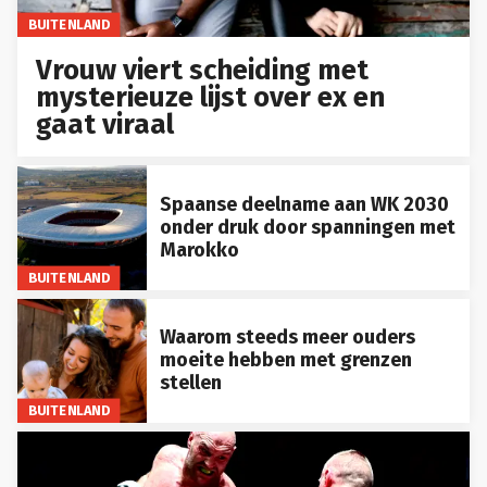
BUITENLAND
Vrouw viert scheiding met
mysterieuze lijst over ex en
gaat viraal
Spaanse deelname aan WK 2030
onder druk door spanningen met
Marokko
BUITENLAND
Waarom steeds meer ouders
moeite hebben met grenzen
stellen
BUITENLAND