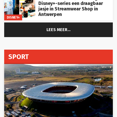
Disney+-series een draagbaar
jasje in Streamwear Shop in
Antwerpen
DISNEY+
LEES MEER...
SPORT