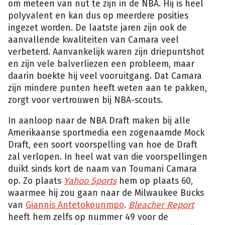
om meteen van nut te zijn in de NBA. Hij is heel
polyvalent en kan dus op meerdere posities
ingezet worden. De laatste jaren zijn ook de
aanvallende kwaliteiten van Camara veel
verbeterd. Aanvankelijk waren zijn driepuntshot
en zijn vele balverliezen een probleem, maar
daarin boekte hij veel vooruitgang. Dat Camara
zijn mindere punten heeft weten aan te pakken,
zorgt voor vertrouwen bij NBA-scouts.
In aanloop naar de NBA Draft maken bij alle
Amerikaanse sportmedia een zogenaamde Mock
Draft, een soort voorspelling van hoe de Draft
zal verlopen. In heel wat van die voorspellingen
duikt sinds kort de naam van Toumani Camara
op. Zo plaats
Yahoo Sports
hem op plaats 60,
waarmee hij zou gaan naar de Milwaukee Bucks
van
Giannis Antetokounmpo
.
Bleacher Report
heeft hem zelfs op nummer 49 voor de