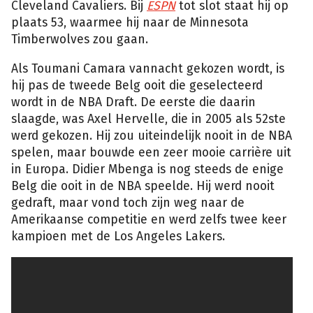
Cleveland Cavaliers. Bij
ESPN
tot slot staat hij op
plaats 53, waarmee hij naar de Minnesota
Timberwolves zou gaan.
Als Toumani Camara vannacht gekozen wordt, is
hij pas de tweede Belg ooit die geselecteerd
wordt in de NBA Draft. De eerste die daarin
slaagde, was Axel Hervelle, die in 2005 als 52ste
werd gekozen. Hij zou uiteindelijk nooit in de NBA
spelen, maar bouwde een zeer mooie carrière uit
in Europa. Didier Mbenga is nog steeds de enige
Belg die ooit in de NBA speelde. Hij werd nooit
gedraft, maar vond toch zijn weg naar de
Amerikaanse competitie en werd zelfs twee keer
kampioen met de Los Angeles Lakers.