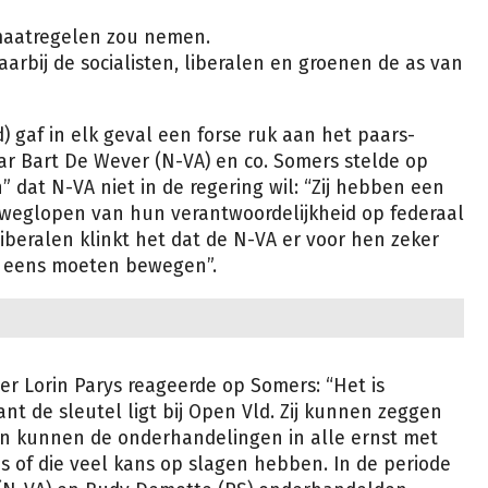
maatregelen zou nemen.
arbij de socialisten, liberalen en groenen de as van
 gaf in elk geval een forse ruk aan het paars-
ar Bart De Wever (N-VA) en co. Somers stelde op
 dat N-VA niet in de regering wil: “Zij hebben een
t weglopen van hun verantwoordelijkheid op federaal
 liberalen klinkt het dat de N-VA er voor hen zeker
nu eens moeten bewegen”.
r Lorin Parys reageerde op Somers: “Het is
nt de sleutel ligt bij Open Vld. Zij kunnen zeggen
dan kunnen de onderhandelingen in alle ernst met
 is of die veel kans op slagen hebben. In de periode