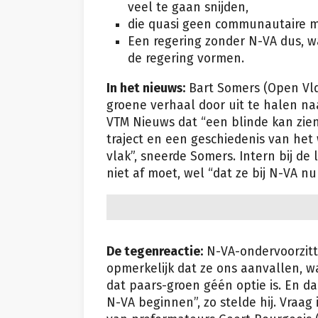
veel te gaan snijden,
die quasi geen communautaire 
Een regering zonder N-VA dus, wa
de regering vormen.
In het nieuws:
Bart Somers (Open Vld)
groene verhaal door uit te halen na
VTM Nieuws dat “een blinde kan zien”
traject en een geschiedenis van he
vlak”, sneerde Somers. Intern bij de
niet af moet, wel “dat ze bij N-VA 
De tegenreactie:
N-VA-ondervoorzitte
opmerkelijk dat ze ons aanvallen, wa
dat paars-groen géén optie is. En 
N-VA beginnen”, zo stelde hij. Vraag