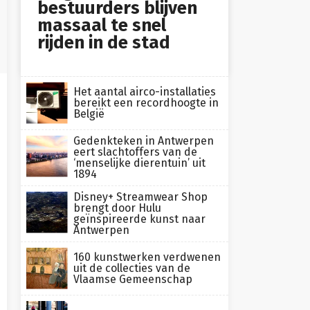
bestuurders blijven
massaal te snel
rijden in de stad
Het aantal airco-installaties
bereikt een recordhoogte in
België
Gedenkteken in Antwerpen
eert slachtoffers van de
‘menselijke dierentuin’ uit
1894
Disney+ Streamwear Shop
brengt door Hulu
geïnspireerde kunst naar
Antwerpen
160 kunstwerken verdwenen
uit de collecties van de
Vlaamse Gemeenschap