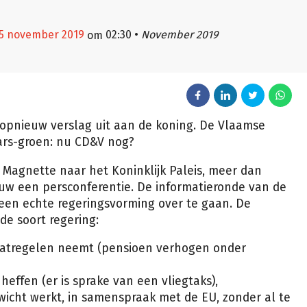
25 november 2019
02:30
•
November 2019
om
opnieuw verslag uit aan de koning. De Vlaamse
aars-groen: nu CD&V nog?
Magnette naar het Koninklijk Paleis, meer dan
ieuw een persconferentie. De informatieronde van de
n een echte regeringsvorming over te gaan. De
de soort regering:
maatregelen neemt (pensioen verhogen onder
heffen (er is sprake van een vliegtaks),
wicht werkt, in samenspraak met de EU, zonder al te