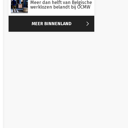
Meer dan helft van Belgische
werklozen belandt bij OCMW

MEER BINNENLAND