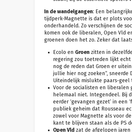
In de wandelgangen
: Een belangrijk
tijdperk-Magnette is dat er plots voo
onderhandeld. Zo verschijnen de soc
komen ook de liberalen, Open Vld en
groenen doen het zo. Zeker dat laat
Ecolo en
Groen
zitten in dezelfd
regering zou toetreden lijkt ec
nog de reden dat Groen er uitein
jullie hier nog zoeken”, sneerde
Uiteindelijk mislukte paars-geel 
Voor de socialisten en liberalen 
helemaal niet. Integendeel. Bij 
eerder ‘gevangen gezet’ in een ‘
publiek geheim dat Rousseau ec
zowel voor Magnette als voor de
kant te blijven staan als de PS d
Open Vld
zat de afgelopen jaren 