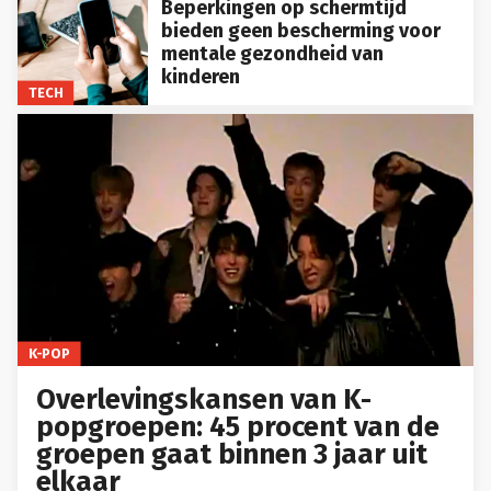
Beperkingen op schermtijd
bieden geen bescherming voor
mentale gezondheid van
kinderen
TECH
K-POP
Overlevingskansen van K-
popgroepen: 45 procent van de
groepen gaat binnen 3 jaar uit
elkaar