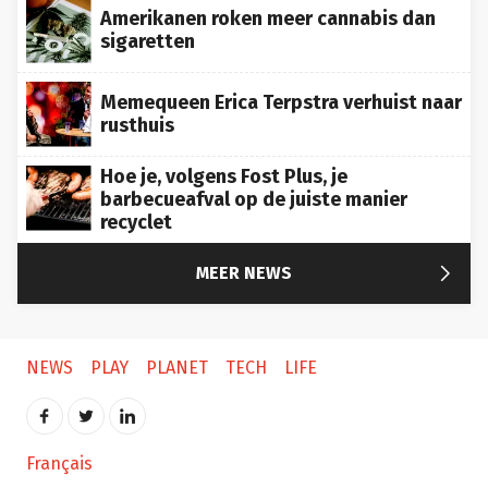
Amerikanen roken meer cannabis dan
sigaretten
Memequeen Erica Terpstra verhuist naar
rusthuis
Hoe je, volgens Fost Plus, je
barbecueafval op de juiste manier
recyclet

MEER NEWS
NEWS
PLAY
PLANET
TECH
LIFE
Français