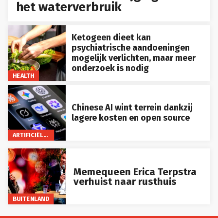
het waterverbruik
Ketogeen dieet kan
psychiatrische aandoeningen
mogelijk verlichten, maar meer
onderzoek is nodig
HEALTH
Chinese AI wint terrein dankzij
lagere kosten en open source
ARTIFICIËLE INTELLIGENTIE
Memequeen Erica Terpstra
verhuist naar rusthuis
BUITENLAND