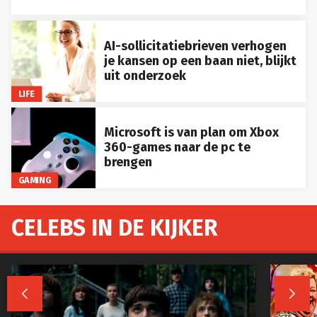
AI-sollicitatiebrieven verhogen
je kansen op een baan niet, blijkt
uit onderzoek
LIFE
Microsoft is van plan om Xbox
360-games naar de pc te
brengen
GAMING
CELEBS IN DE KIJKER

