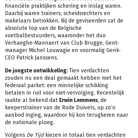
financiële praktijken schering en inslag waren.
Daarbij waren trainers, scheidsrechters en
makelaars betrokken. Bij de geviseerden zat de
absolute top van de Belgische
voetbalbestuurders, waaronder het duo
Verhaeghe-Mannaert van Club Brugge, Gent-
manager Michel Louwagie en voormalig Genk-
CEO Patrick Janssens.
De jongste ontwikkeling:
Tien verdachten
zouden nu een deal gemaakt hebben met het
federaal parket: een minnelijke schikking
betalen in ruil voor niet-vervolging. Recentelijk
raakte al bekend dat
Erwin Lemmens
, de
keeperstrainer van de Rode Duivels, op zo’n
aanbod inging, waardoor hij kon terugkeren naar
de nationale ploeg.
Volgens
De Tijd
kiezen in totaal tien verdachten