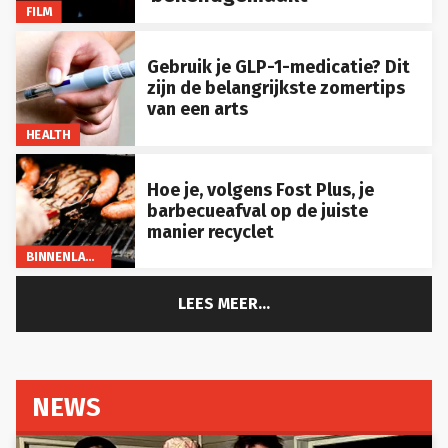
FILM
Gebruik je GLP-1-medicatie? Dit
zijn de belangrijkste zomertips
van een arts
HEALTH
Hoe je, volgens Fost Plus, je
barbecueafval op de juiste
manier recyclet
BINNENLAND
LEES MEER...
NEWS