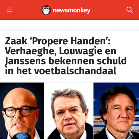


Zaak ‘Propere Handen’:
Verhaeghe, Louwagie en
Janssens bekennen schuld
in het voetbalschandaal