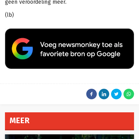
geen veroordeling meer.
(lb)
MEER