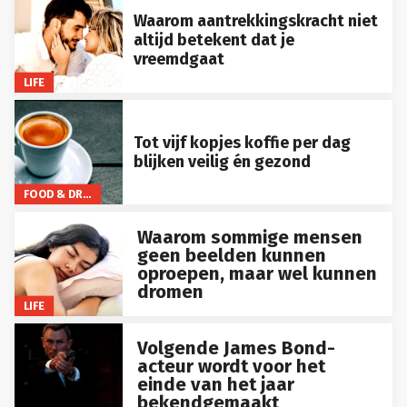
Waarom aantrekkingskracht niet
altijd betekent dat je
vreemdgaat
LIFE
Tot vijf kopjes koffie per dag
blijken veilig én gezond
FOOD & DRINKS
Waarom sommige mensen
geen beelden kunnen
oproepen, maar wel kunnen
dromen
LIFE
Volgende James Bond-
acteur wordt voor het
einde van het jaar
bekendgemaakt