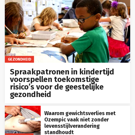
GEZONDHEID
Spraakpatronen in kindertijd
voorspellen toekomstige
risico’s voor de geestelijke
gezondheid
Waarom gewichtsverlies met
Ozempic vaak niet zonder
levensstijlverandering
standhoudt