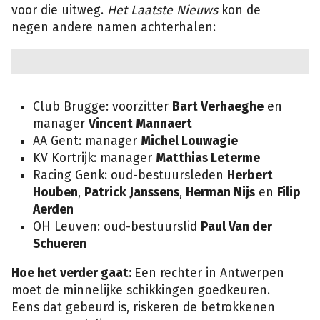
voor die uitweg.
Het Laatste Nieuws
kon de
negen andere namen achterhalen:
Club Brugge: voorzitter
Bart Verhaeghe
en
manager
Vincent Mannaert
AA Gent: manager
Michel Louwagie
KV Kortrijk: manager
Matthias Leterme
Racing Genk: oud-bestuursleden
Herbert
Houben
,
Patrick Janssens
,
Herman Nijs
en
Filip
Aerden
OH Leuven: oud-bestuurslid
Paul Van der
Schueren
Hoe het verder gaat:
Een rechter in Antwerpen
moet de minnelijke schikkingen goedkeuren.
Eens dat gebeurd is, riskeren de betrokkenen